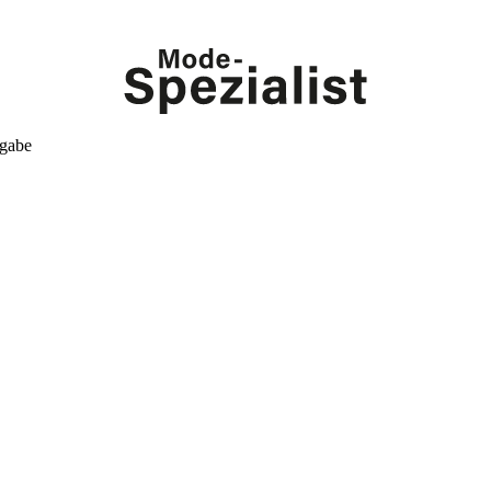
kgabe