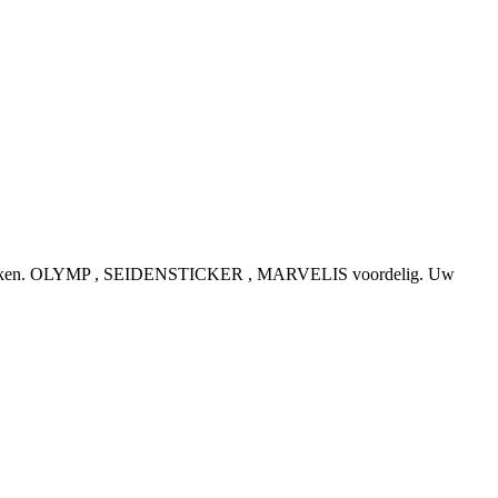
e topmerken. OLYMP , SEIDENSTICKER , MARVELIS voordelig. Uw