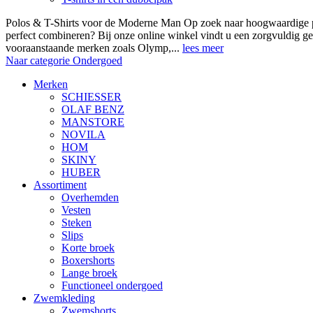
Polos & T-Shirts voor de Moderne Man Op zoek naar hoogwaardige polo
perfect combineren? Bij onze online winkel vindt u een zorgvuldig ge
vooraanstaande merken zoals Olymp,...
lees meer
Naar categorie Ondergoed
Merken
SCHIESSER
OLAF BENZ
MANSTORE
NOVILA
HOM
SKINY
HUBER
Assortiment
Overhemden
Vesten
Steken
Slips
Korte broek
Boxershorts
Lange broek
Functioneel ondergoed
Zwemkleding
Zwemshorts