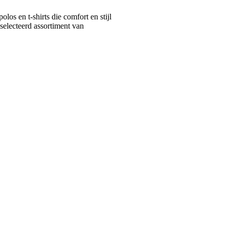
s en t-shirts die comfort en stijl
selecteerd assortiment van