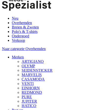
Neu
Overhemden
Breien & Zweten
Polo's & T-shirts
Ondergoed
Verkoop
Naar categorie Overhemden
Merken
ARTIGIANO
OLYMP
SEIDENSTICKER
MARVELIS
CASAMODA
VENTI
EINHORN
REDMOND
PURE
JUPITER
HATICO