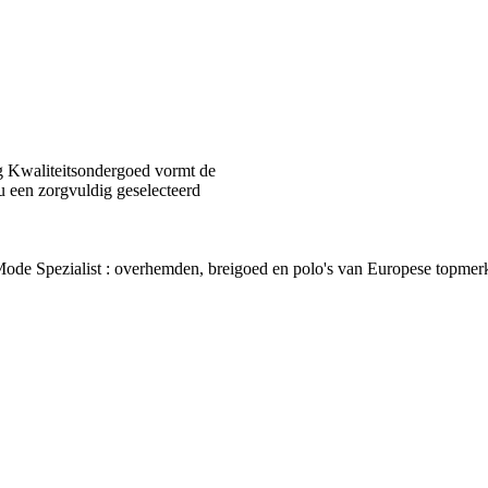
 Kwaliteitsondergoed vormt de
u een zorgvuldig geselecteerd
van Mode Spezialist : overhemden, breigoed en polo's van Europes