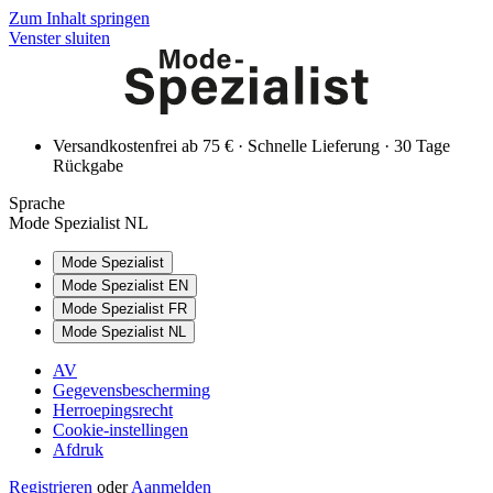
Zum Inhalt springen
Venster sluiten
Versandkostenfrei ab 75 € · Schnelle Lieferung · 30 Tage
Rückgabe
Sprache
Mode Spezialist NL
Mode Spezialist
Mode Spezialist EN
Mode Spezialist FR
Mode Spezialist NL
AV
Gegevensbescherming
Herroepingsrecht
Cookie-instellingen
Afdruk
Registrieren
oder
Aanmelden