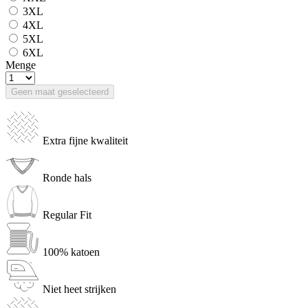
3XL
4XL
5XL
6XL
Menge
Geen maat geselecteerd
Extra fijne kwaliteit
Ronde hals
Regular Fit
100% katoen
Niet heet strijken