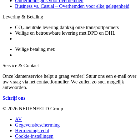
Onderhoudsgids voor overhemden
Business vs. Casual – Overhemden voor elke gelegenheid
Levering & Betaling
CO₂-neutrale levering dankzij onze transportpartners
Veilige en betrouwbare levering met DPD en DHL
Veilige betaling met:
Service & Contact
Onze klantenservice helpt u graag verder! Stuur ons een e-mail over
uw vraag via het contactformulier. We zullen zo snel mogelijk
antwoorden.
Schrijf ons
© 2026 NEUENFELD Group
AV
Gegevensbescherming
Herroepingsrecht
Cookie-instellingen