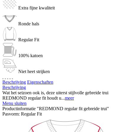
Extra fijne kwaliteit
Ronde hals
Regular Fit
100% katoen
Niet heet strijken
Beschrijving
Eigenschaften
Beschrijving
Wat het seizoen ook is, deze uiterst stijlvolle gebreide trui
REDMOND regular fit houdt u...
meer
Menu sluiten
Productinformatie "REDMOND regular fit gebreide trui"
Pasvorm:
Regular Fit