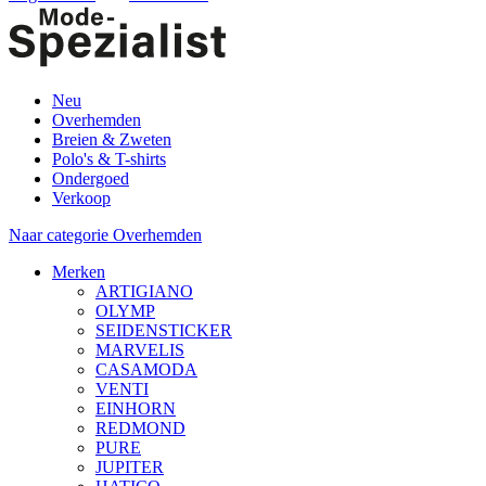
Neu
Overhemden
Breien & Zweten
Polo's & T-shirts
Ondergoed
Verkoop
Naar categorie Overhemden
Merken
ARTIGIANO
OLYMP
SEIDENSTICKER
MARVELIS
CASAMODA
VENTI
EINHORN
REDMOND
PURE
JUPITER