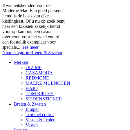
Kwaliteitshemden voor de
Moderne Man Een goed passend
hemd is de basis van elke
kledingkast. Of u nu op zoek bent
naar een klassiek zakelijk hemd
voor op kantoor, een casual
overhemd voor het weekend of
een feestelijk exemplaar voor
speciale...
lees meer
Naar categorie Breien & Zweten
Merken
OLYMP
CASAMODA
REDMOND
MAERZ MUENCHEN
HAJO
TOM RIPLEY
SEIDENSTICKER
Breien & Zweten
Jumper
Trui met coltrui
Vesten & Truien
Vesten