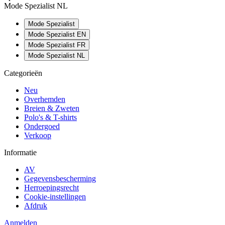
Mode Spezialist NL
Mode Spezialist
Mode Spezialist EN
Mode Spezialist FR
Mode Spezialist NL
Categorieën
Neu
Overhemden
Breien & Zweten
Polo's & T-shirts
Ondergoed
Verkoop
Informatie
AV
Gegevensbescherming
Herroepingsrecht
Cookie-instellingen
Afdruk
Anmelden