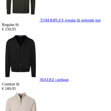
TOM RIPLEY regular fit gebreide trui
Regular fit
€ 159,95
MAERZ cardigan
Comfort fit
€ 189,95