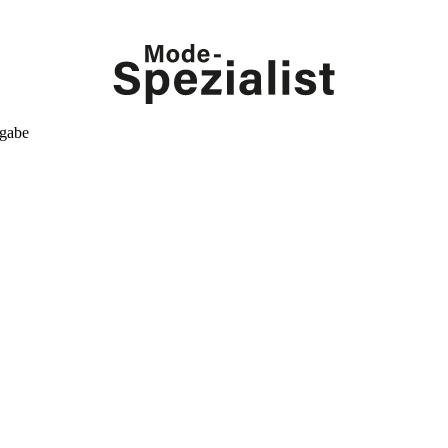
kgabe