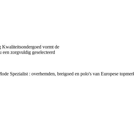
 Kwaliteitsondergoed vormt de
u een zorgvuldig geselecteerd
van Mode Spezialist : overhemden, breigoed en polo's van Europes