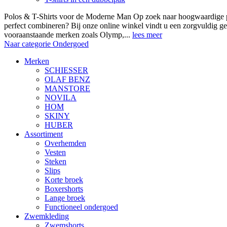
Polos & T-Shirts voor de Moderne Man Op zoek naar hoogwaardige polo
perfect combineren? Bij onze online winkel vindt u een zorgvuldig ge
vooraanstaande merken zoals Olymp,...
lees meer
Naar categorie Ondergoed
Merken
SCHIESSER
OLAF BENZ
MANSTORE
NOVILA
HOM
SKINY
HUBER
Assortiment
Overhemden
Vesten
Steken
Slips
Korte broek
Boxershorts
Lange broek
Functioneel ondergoed
Zwemkleding
Zwemshorts