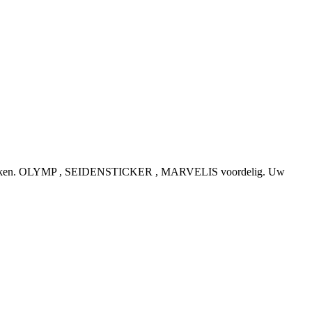
e topmerken. OLYMP , SEIDENSTICKER , MARVELIS voordelig. Uw