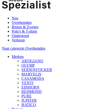
Neu
Overhemden
Breien & Zweten
Polo's & T-shirts
Ondergoed
Verkoop
Naar categorie Overhemden
Merken
ARTIGIANO
OLYMP
SEIDENSTICKER
MARVELIS
CASAMODA
VENTI
EINHORN
REDMOND
PURE
JUPITER
HATICO