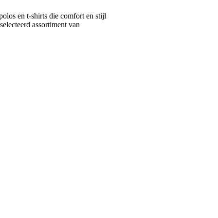
s en t-shirts die comfort en stijl
selecteerd assortiment van