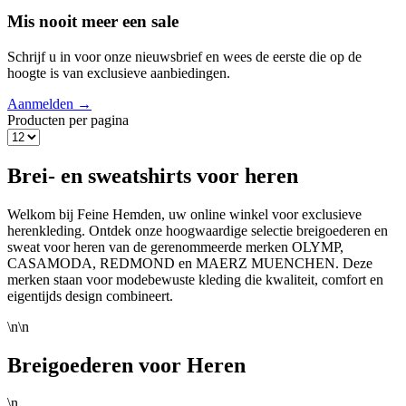
Mis nooit meer een sale
Schrijf u in voor onze nieuwsbrief en wees de eerste die op de
hoogte is van exclusieve aanbiedingen.
Aanmelden →
Producten per pagina
Brei- en sweatshirts voor heren
Welkom bij Feine Hemden, uw online winkel voor exclusieve
herenkleding. Ontdek onze hoogwaardige selectie breigoederen en
sweat voor heren van de gerenommeerde merken OLYMP,
CASAMODA, REDMOND en MAERZ MUENCHEN. Deze
merken staan voor modebewuste kleding die kwaliteit, comfort en
eigentijds design combineert.
\n\n
Breigoederen voor Heren
\n