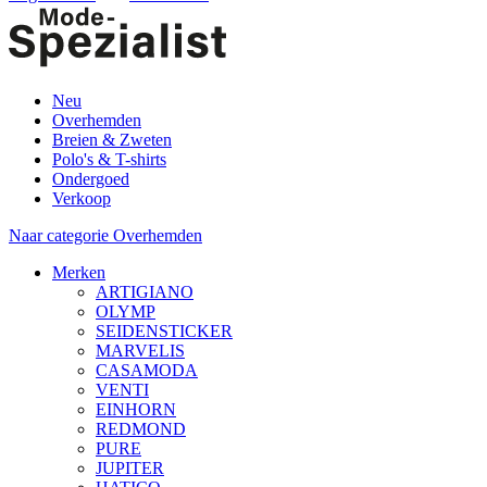
Neu
Overhemden
Breien & Zweten
Polo's & T-shirts
Ondergoed
Verkoop
Naar categorie Overhemden
Merken
ARTIGIANO
OLYMP
SEIDENSTICKER
MARVELIS
CASAMODA
VENTI
EINHORN
REDMOND
PURE
JUPITER