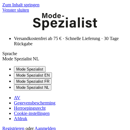
Zum Inhalt springen
Venster sluiten
Versandkostenfrei ab 75 € · Schnelle Lieferung · 30 Tage
Rückgabe
Sprache
Mode Spezialist NL
Mode Spezialist
Mode Spezialist EN
Mode Spezialist FR
Mode Spezialist NL
AV
Gegevensbescherming
Herroepingsrecht
Cookie-instellingen
Afdruk
Registrieren
oder
Aanmelden