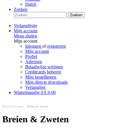
Dutch
Zoeken
Zoeken
Verlanglijstje
Mijn account
Menu sluiten
Mijn account
Inloggen
of
registreren
Mijn account
Profiel
Adressen
Betaalwijze wijzigen
Creditcards beheren
Mijn bestellingen
Mijn directe downloads
Verlanglijst
Winkelmandje
0
€ 0,00
Breien & Zweten
/
Breien & Zweten
Breien & Zweten