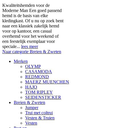
Kwaliteitshemden voor de
Moderne Man Een goed passend
hemd is de basis van elke
kledingkast. Of u nu op zoek bent
naar een klassiek zakelijk hemd
voor op kantoor, een casual
overhemd voor het weekend of
een feestelijk exemplaar voor
speciale...
lees meer
Naar categorie Breien & Zweten
Merken
OLYMP
CASAMODA
REDMOND
MAERZ MUENCHEN
HAJO
TOM RIPLEY
SEIDENSTICKER
Breien & Zweten
Jumper
Trui met coltrui
Vesten & Truien
Vesten