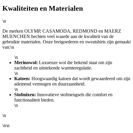
Kwaliteiten en Materialen
\n
De merken OLYMP, CASAMODA, REDMOND en MAERZ
MUENCHEN hechten veel waarde aan de kwaliteit van de
gebruikte materialen. Onze breigoederen en sweatshirts zijn gemaakt
van:\n
\n
Merinowol:
Luxueuze wol die bekend staat om zijn
zachtheid en uitstekende warmteregulatie.
\n
Katoen:
Hoogwaardig katoen dat wordt gewaardeerd om zijn
ademend vermogen en duurzaamheid.
\n
Stofmixen:
Innovatieve stofmengsels die comfort en
functionaliteit bieden.
\n
\n
\n\n