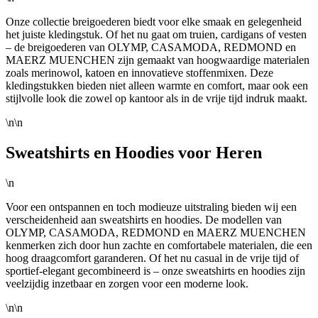
Onze collectie breigoederen biedt voor elke smaak en gelegenheid
het juiste kledingstuk. Of het nu gaat om truien, cardigans of vesten
– de breigoederen van OLYMP, CASAMODA, REDMOND en
MAERZ MUENCHEN zijn gemaakt van hoogwaardige materialen
zoals merinowol, katoen en innovatieve stoffenmixen. Deze
kledingstukken bieden niet alleen warmte en comfort, maar ook een
stijlvolle look die zowel op kantoor als in de vrije tijd indruk maakt.
\n\n
Sweatshirts en Hoodies voor Heren
\n
Voor een ontspannen en toch modieuze uitstraling bieden wij een
verscheidenheid aan sweatshirts en hoodies. De modellen van
OLYMP, CASAMODA, REDMOND en MAERZ MUENCHEN
kenmerken zich door hun zachte en comfortabele materialen, die een
hoog draagcomfort garanderen. Of het nu casual in de vrije tijd of
sportief-elegant gecombineerd is – onze sweatshirts en hoodies zijn
veelzijdig inzetbaar en zorgen voor een moderne look.
\n\n