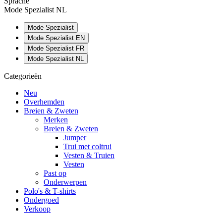
Sprache
Mode Spezialist NL
Mode Spezialist
Mode Spezialist EN
Mode Spezialist FR
Mode Spezialist NL
Categorieën
Neu
Overhemden
Breien & Zweten
Merken
Breien & Zweten
Jumper
Trui met coltrui
Vesten & Truien
Vesten
Past op
Onderwerpen
Polo's & T-shirts
Ondergoed
Verkoop