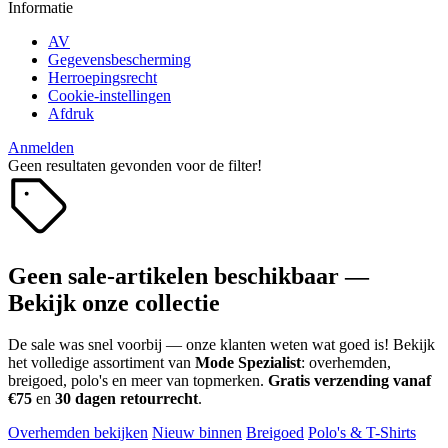
Informatie
AV
Gegevensbescherming
Herroepingsrecht
Cookie-instellingen
Afdruk
Anmelden
Geen resultaten gevonden voor de filter!
Geen sale-artikelen beschikbaar —
Bekijk onze collectie
De sale was snel voorbij — onze klanten weten wat goed is! Bekijk
het volledige assortiment van
Mode Spezialist
: overhemden,
breigoed, polo's en meer van topmerken.
Gratis verzending vanaf
€75
en
30 dagen retourrecht
.
Overhemden bekijken
Nieuw binnen
Breigoed
Polo's & T-Shirts