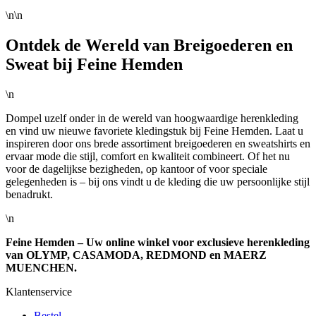
\n\n
Ontdek de Wereld van Breigoederen en
Sweat bij Feine Hemden
\n
Dompel uzelf onder in de wereld van hoogwaardige herenkleding
en vind uw nieuwe favoriete kledingstuk bij Feine Hemden. Laat u
inspireren door ons brede assortiment breigoederen en sweatshirts en
ervaar mode die stijl, comfort en kwaliteit combineert. Of het nu
voor de dagelijkse bezigheden, op kantoor of voor speciale
gelegenheden is – bij ons vindt u de kleding die uw persoonlijke stijl
benadrukt.
\n
Feine Hemden – Uw online winkel voor exclusieve herenkleding
van OLYMP, CASAMODA, REDMOND en MAERZ
MUENCHEN.
Klantenservice
Bestel