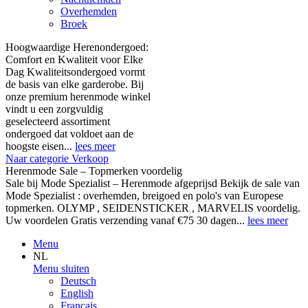
Overhemden
Broek
Hoogwaardige Herenondergoed:
Comfort en Kwaliteit voor Elke
Dag Kwaliteitsondergoed vormt
de basis van elke garderobe. Bij
onze premium herenmode winkel
vindt u een zorgvuldig
geselecteerd assortiment
ondergoed dat voldoet aan de
hoogste eisen...
lees meer
Naar categorie Verkoop
Herenmode Sale – Topmerken voordelig
Sale bij Mode Spezialist – Herenmode afgeprijsd Bekijk de sale van
Mode Spezialist : overhemden, breigoed en polo's van Europese
topmerken. OLYMP , SEIDENSTICKER , MARVELIS voordelig.
Uw voordelen Gratis verzending vanaf €75 30 dagen...
lees meer
Menu
NL
Menu sluiten
Deutsch
English
Français