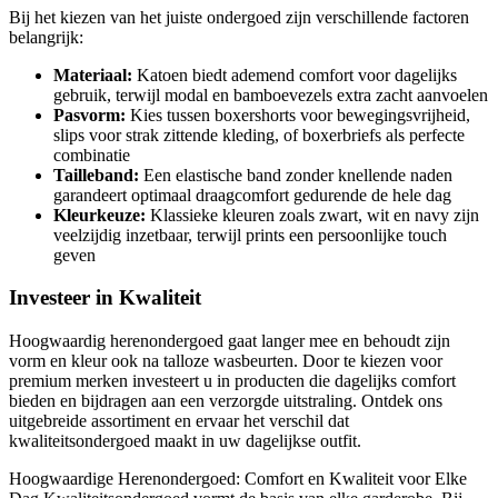
Bij het kiezen van het juiste ondergoed zijn verschillende factoren
belangrijk:
Materiaal:
Katoen biedt ademend comfort voor dagelijks
gebruik, terwijl modal en bamboevezels extra zacht aanvoelen
Pasvorm:
Kies tussen boxershorts voor bewegingsvrijheid,
slips voor strak zittende kleding, of boxerbriefs als perfecte
combinatie
Tailleband:
Een elastische band zonder knellende naden
garandeert optimaal draagcomfort gedurende de hele dag
Kleurkeuze:
Klassieke kleuren zoals zwart, wit en navy zijn
veelzijdig inzetbaar, terwijl prints een persoonlijke touch
geven
Investeer in Kwaliteit
Hoogwaardig herenondergoed gaat langer mee en behoudt zijn
vorm en kleur ook na talloze wasbeurten. Door te kiezen voor
premium merken investeert u in producten die dagelijks comfort
bieden en bijdragen aan een verzorgde uitstraling. Ontdek ons
uitgebreide assortiment en ervaar het verschil dat
kwaliteitsondergoed maakt in uw dagelijkse outfit.
Hoogwaardige Herenondergoed: Comfort en Kwaliteit voor Elke