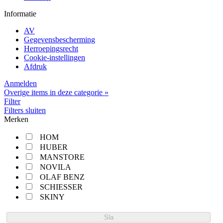
Informatie
AV
Gegevensbescherming
Herroepingsrecht
Cookie-instellingen
Afdruk
Anmelden
Overige items in deze categorie »
Filter
Filters sluiten
Merken
HOM
HUBER
MANSTORE
NOVILA
OLAF BENZ
SCHIESSER
SKINY
Sla