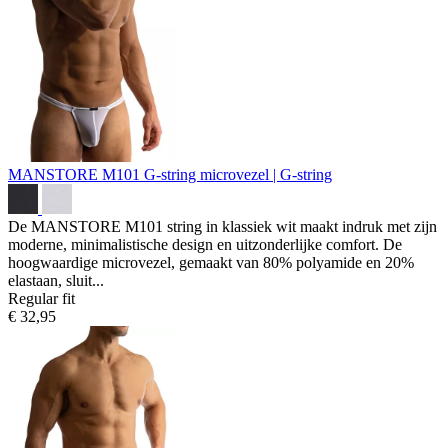
MANSTORE M101 G-string
microvezel | G-string
De MANSTORE M101 string in klassiek wit maakt indruk met zijn
moderne, minimalistische design en uitzonderlijke comfort. De
hoogwaardige microvezel, gemaakt van 80% polyamide en 20%
elastaan, sluit...
Regular fit
€ 32,95