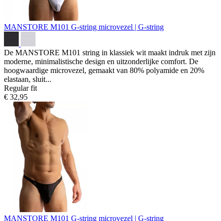
MANSTORE M101 G-string
microvezel | G-string
De MANSTORE M101 string in klassiek wit maakt indruk met zijn
moderne, minimalistische design en uitzonderlijke comfort. De
hoogwaardige microvezel, gemaakt van 80% polyamide en 20%
elastaan, sluit...
Regular fit
€ 32,95
MANSTORE M101 G-string
microvezel | G-string