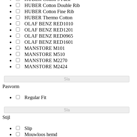
HUBER Cotton Double Rib
HUBER Cotton Fine Rib
HUBER Thermo Cotton
OLAF BENZ RED1010
OLAF BENZ RED1201
OLAF BENZ RED0965
OLAF BENZ RED1601
MANSTORE M101
MANSTORE M510
MANSTORE M2270
MANSTORE M2424
Sla
Pasvorm
Regular Fit
Sla
Stijl
Slip
Mouwloos hemd