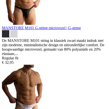
MANSTORE M101 G-string
microvezel | G-string
De MANSTORE M101 string in klassiek zwart maakt indruk met
zijn moderne, minimalistische design en uitzonderlijke comfort. De
hoogwaardige microvezel, gemaakt van 80% polyamide en 20%
elastaan,...
Regular fit
€ 32,95