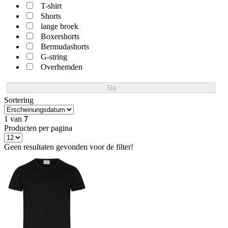
T-shirt
Shorts
lange broek
Boxershorts
Bermudashorts
G-string
Overhemden
Sla
Sortering
1
van
7
Producten per pagina
Geen resultaten gevonden voor de filter!