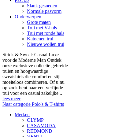
Past op
Slank gesneden
Normale pasvorm
Onderwerpen
Grote maten
Trui met V-hals
Trui met ronde hals
Katoenen trui
Nieuwe wollen trui
Strick & Sweat: Casual Luxe
voor de Moderne Man Ontdek
onze exclusieve collectie gebreide
truien en hoogwaardige
sweatshirts die comfort en stijl
moeiteloos combineren. Of u nu
op zoek bent naar een verfijnde
trui voor een casual zakelijke...
lees meer
Naar categorie Polo's & T-shirts
Merken
OLYMP
CASAMODA
REDMOND
VENTI