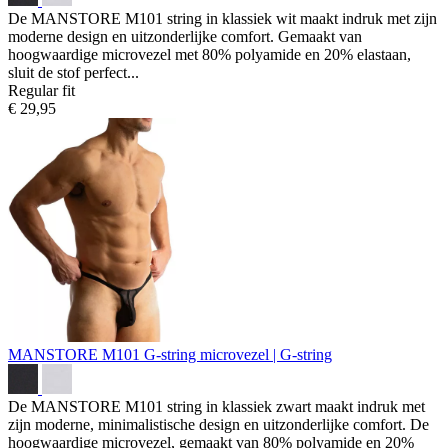
De MANSTORE M101 string in klassiek wit maakt indruk met zijn
moderne design en uitzonderlijke comfort. Gemaakt van
hoogwaardige microvezel met 80% polyamide en 20% elastaan,
sluit de stof perfect...
Regular fit
€ 29,95
MANSTORE M101 G-string
microvezel | G-string
De MANSTORE M101 string in klassiek zwart maakt indruk met
zijn moderne, minimalistische design en uitzonderlijke comfort. De
hoogwaardige microvezel, gemaakt van 80% polyamide en 20%