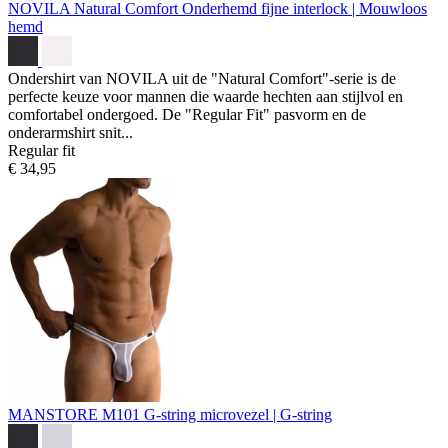
NOVILA Natural Comfort Onderhemd
fijne interlock | Mouwloos
hemd
Ondershirt van NOVILA uit de "Natural Comfort"-serie is de
perfecte keuze voor mannen die waarde hechten aan stijlvol en
comfortabel ondergoed. De "Regular Fit" pasvorm en de
onderarmshirt snit...
Regular fit
€ 34,95
MANSTORE M101 G-string
microvezel | G-string