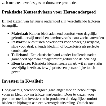
zich met creatieve designs en duurzame productie.
Praktische Keuzeadviezen voor Herenondergoed
Bij het kiezen van het juiste ondergoed zijn verschillende factoren
belangrijk:
Materiaal:
Katoen biedt ademend comfort voor dagelijks
gebruik, terwijl modal en bamboevezels extra zacht aanvoelen
Pasvorm:
Kies tussen boxershorts voor bewegingsvrijheid,
slips voor strak zittende kleding, of boxerbriefs als perfecte
combinatie
Tailleband:
Een elastische band zonder knellende naden
garandeert optimaal draagcomfort gedurende de hele dag
Kleurkeuze:
Klassieke kleuren zoals zwart, wit en navy zijn
veelzijdig inzetbaar, terwijl prints een persoonlijke touch
geven
Investeer in Kwaliteit
Hoogwaardig herenondergoed gaat langer mee en behoudt zijn
vorm en kleur ook na talloze wasbeurten. Door te kiezen voor
premium merken investeert u in producten die dagelijks comfort
bieden en bijdragen aan een verzorgde uitstraling. Ontdek ons