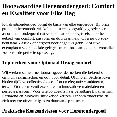
Hoogwaardige Herenondergoed: Comfort
en Kwaliteit voor Elke Dag
Kwaliteitsondergoed vormt de basis van elke garderobe. Bij onze
premium herenmode winkel vindt u een zorgvuldig geselecteerd
assortiment ondergoed dat voldoet aan de hoogste eisen op het
gebied van comfort, pasvorm en duurzaamheid. Of u nu op zoek
bent naar klassiek ondergoed voor dagelijks gebruik of luxe
exemplaren voor speciale gelegenheden, ons aanbod biedt voor elke
voorkeur de perfecte oplossing.
Topmerken voor Optimaal Draagcomfort
Wij werken samen met toonaangevende merken die bekend staan
om hun vakmanschap en oog voor detail. Olymp en Seidensticker
bieden tijdloze collecties die comfort en elegantie combineren,
terwijl Eterna en Venti excelleren in innovatieve materialen en
perfecte pasvorm. Voor wie op zoek is naar betaalbare kwaliteit zijn
Redmond en Marvelis uitstekende keuzes. Einhorn onderscheidt
zich met creatieve designs en duurzame productie.
Praktische Keuzeadviezen voor Herenondergoed