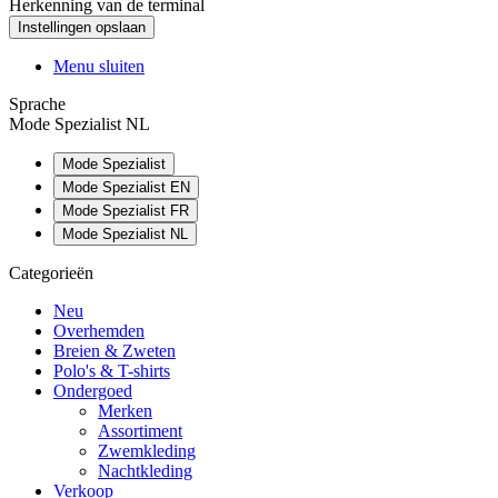
Herkenning van de terminal
Menu sluiten
Sprache
Mode Spezialist NL
Mode Spezialist
Mode Spezialist EN
Mode Spezialist FR
Mode Spezialist NL
Categorieën
Neu
Overhemden
Breien & Zweten
Polo's & T-shirts
Ondergoed
Merken
Assortiment
Zwemkleding
Nachtkleding
Verkoop