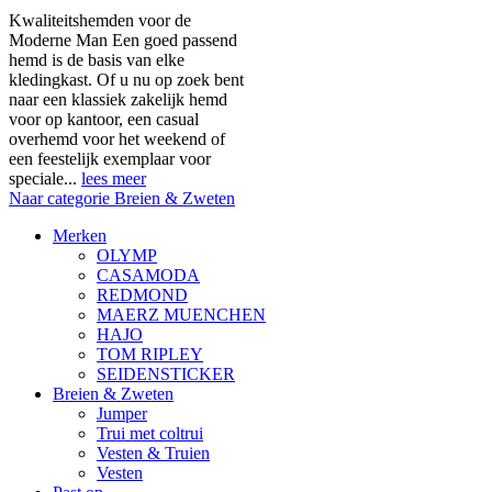
Kwaliteitshemden voor de
Moderne Man Een goed passend
hemd is de basis van elke
kledingkast. Of u nu op zoek bent
naar een klassiek zakelijk hemd
voor op kantoor, een casual
overhemd voor het weekend of
een feestelijk exemplaar voor
speciale...
lees meer
Naar categorie Breien & Zweten
Merken
OLYMP
CASAMODA
REDMOND
MAERZ MUENCHEN
HAJO
TOM RIPLEY
SEIDENSTICKER
Breien & Zweten
Jumper
Trui met coltrui
Vesten & Truien
Vesten