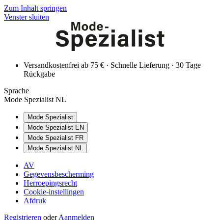
Zum Inhalt springen
Venster sluiten
Versandkostenfrei ab 75 € · Schnelle Lieferung · 30 Tage
Rückgabe
Sprache
Mode Spezialist NL
Mode Spezialist
Mode Spezialist EN
Mode Spezialist FR
Mode Spezialist NL
AV
Gegevensbescherming
Herroepingsrecht
Cookie-instellingen
Afdruk
Registrieren
oder
Aanmelden