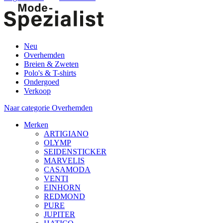
Neu
Overhemden
Breien & Zweten
Polo's & T-shirts
Ondergoed
Verkoop
Naar categorie Overhemden
Merken
ARTIGIANO
OLYMP
SEIDENSTICKER
MARVELIS
CASAMODA
VENTI
EINHORN
REDMOND
PURE
JUPITER