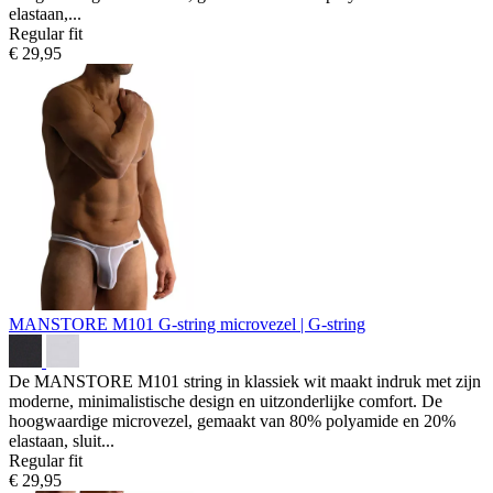
elastaan,...
Regular fit
€ 29,95
MANSTORE M101 G-string
microvezel | G-string
De MANSTORE M101 string in klassiek wit maakt indruk met zijn
moderne, minimalistische design en uitzonderlijke comfort. De
hoogwaardige microvezel, gemaakt van 80% polyamide en 20%
elastaan, sluit...
Regular fit
€ 29,95