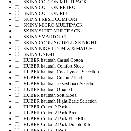
SKINY COTTON MULTIPACK
SKINY COTTON RETRO
SKINY COTTON RIB
SKINY FRESH COMFORT
SKINY MICRO MULTIPACK
SKINY SHIRT MULTIPACK
SKINY SMARTOUCH
SKINY COOLING DELUXE NIGHT
SKINY NIGHT IN MIX & MATCH
SKINY UNIGHT
HUBER hautnah Casual Cotton
HUBER hautnah Comfort Sleep
HUBER hautnah Cool Lyocell Selection
HUBER hautnah Cotton 2 Pack
HUBER hautnah Jerseyboxer Selection
HUBER hautnah Original
HUBER hautnah Soft Modal
HUBER hautnah Night Basic Selection
HUBER Cotton 2 Pack
HUBER Cotton 2 Pack Box
HUBER Cotton 2 Pack Fine Rib
HUBER Cotton 2 Pack Double Rib
HUBER Cotton 3 Pack