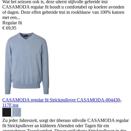
Wat het seizoen ook is, deze uiterst stijlvolle gebreide trui
CASAMODA regular fit houdt u comfortabel op koelere avonden
of dagen. Deze effen gebreide trui in rookblauw van 100% katoen
met een...
Regular fit
€ 69,95
CASAMODA regular fit Strickpullover
CASAMODA-004430-
117F.jpg
Zu jeder Jahreszeit, sorgt der überaus stilvolle CASAMODA regular
fit Strickpullover an kühleren Abenden oder Tagen für ein
angenehmen Tragekomfort. Dieser unifarbene Strickpullover in der