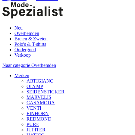
Neu
Overhemden
Breien & Zweten
Polo's & T-shirts
Ondergoed
Verkoop
Naar categorie Overhemden
Merken
ARTIGIANO
OLYMP
SEIDENSTICKER
MARVELIS
CASAMODA
VENTI
EINHORN
REDMOND
PURE
JUPITER