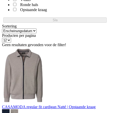
Ronde hals
Opstaande kraag
Sla
Sortering
Producten per pagina
Geen resultaten gevonden voor de filter!
CASAMODA regular fit cardigan
Natté | Opstaande kraag