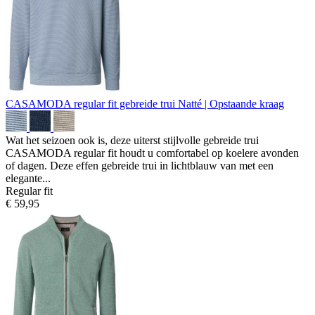
CASAMODA regular fit gebreide trui
Natté | Opstaande kraag
Wat het seizoen ook is, deze uiterst stijlvolle gebreide trui
CASAMODA regular fit houdt u comfortabel op koelere avonden
of dagen. Deze effen gebreide trui in lichtblauw van met een
elegante...
Regular fit
€ 59,95