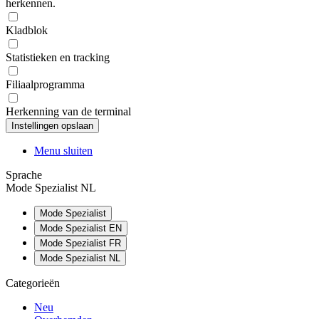
herkennen.
Kladblok
Statistieken en tracking
Filiaalprogramma
Herkenning van de terminal
Menu sluiten
Sprache
Mode Spezialist NL
Mode Spezialist
Mode Spezialist EN
Mode Spezialist FR
Mode Spezialist NL
Categorieën
Neu