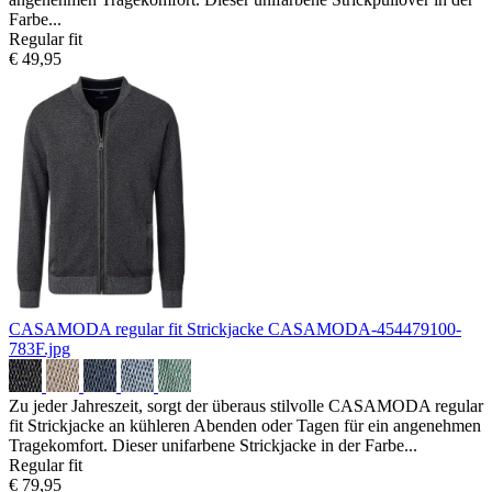
Farbe...
Regular fit
€ 49,95
CASAMODA regular fit Strickjacke
CASAMODA-454479100-
783F.jpg
Zu jeder Jahreszeit, sorgt der überaus stilvolle CASAMODA regular
fit Strickjacke an kühleren Abenden oder Tagen für ein angenehmen
Tragekomfort. Dieser unifarbene Strickjacke in der Farbe...
Regular fit
€ 79,95