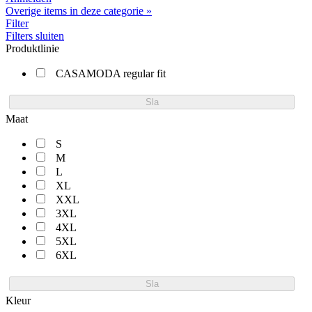
Overige items in deze categorie »
Filter
Filters sluiten
Produktlinie
CASAMODA regular fit
Sla
Maat
S
M
L
XL
XXL
3XL
4XL
5XL
6XL
Sla
Kleur