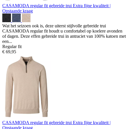
CASAMODA regular fit gebreide trui
Extra fijne kwaliteit |
Opstaande kraag
Wat het seizoen ook is, deze uiterst stijlvolle gebreide trui
CASAMODA regular fit houdt u comfortabel op koelere avonden
of dagen. Deze effen gebreide trui in antraciet van 100% katoen met
een...
Regular fit
€ 69,95
CASAMODA regular fit gebreide trui
Extra fijne kwaliteit |
Opstaande kraag