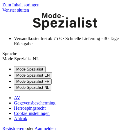
Zum Inhalt springen
Venster sluiten
Versandkostenfrei ab 75 € · Schnelle Lieferung · 30 Tage
Rückgabe
Sprache
Mode Spezialist NL
Mode Spezialist
Mode Spezialist EN
Mode Spezialist FR
Mode Spezialist NL
AV
Gegevensbescherming
Herroepingsrecht
Cookie-instellingen
Afdruk
Registrieren
oder
Aanmelden