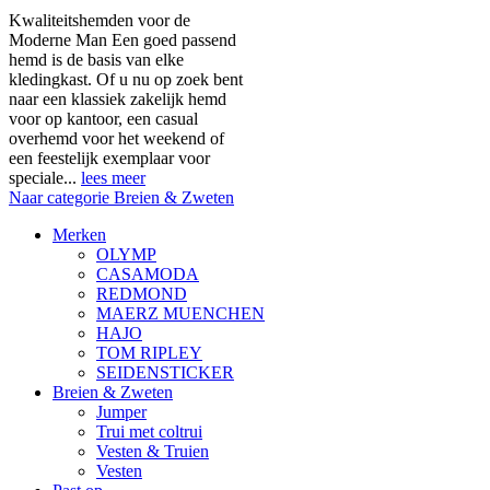
Kwaliteitshemden voor de
Moderne Man Een goed passend
hemd is de basis van elke
kledingkast. Of u nu op zoek bent
naar een klassiek zakelijk hemd
voor op kantoor, een casual
overhemd voor het weekend of
een feestelijk exemplaar voor
speciale...
lees meer
Naar categorie Breien & Zweten
Merken
OLYMP
CASAMODA
REDMOND
MAERZ MUENCHEN
HAJO
TOM RIPLEY
SEIDENSTICKER
Breien & Zweten
Jumper
Trui met coltrui
Vesten & Truien
Vesten