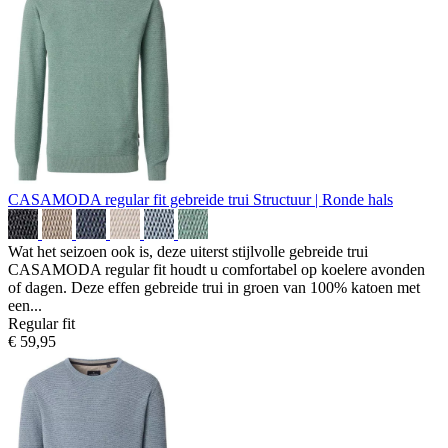
CASAMODA regular fit gebreide trui
Structuur | Ronde hals
Wat het seizoen ook is, deze uiterst stijlvolle gebreide trui
CASAMODA regular fit houdt u comfortabel op koelere avonden
of dagen. Deze effen gebreide trui in groen van 100% katoen met
een...
Regular fit
€ 59,95