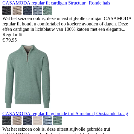
CASAMODA regular fit cardigan
Structuur | Ronde hals
Wat het seizoen ook is, deze uiterst stijlvolle cardigan CASAMODA
regular fit houdt u comfortabel op koelere avonden of dagen. Deze
effen cardigan in lichtblauw van 100% katoen met een elegante...
Regular fit
€ 79,95
CASAMODA regular fit gebreide trui
Structuur | Opstaande kraag
Wat het seizoen ook is, deze uiterst stijlvolle gebreide trui