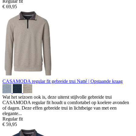
Regular fit
€ 69,95
CASAMODA regular fit gebreide trui
Natté | Opstaande kraag
Wat het seizoen ook is, deze uiterst stijlvolle gebreide trui
CASAMODA regular fit houdt u comfortabel op koelere avonden
of dagen. Deze effen gebreide trui in lichtbeige van met een
elegante...
Regular fit
€ 59,95