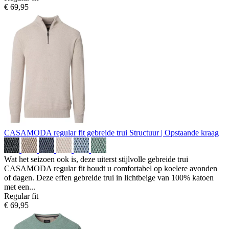
€ 69,95
CASAMODA regular fit gebreide trui
Structuur | Opstaande kraag
Wat het seizoen ook is, deze uiterst stijlvolle gebreide trui
CASAMODA regular fit houdt u comfortabel op koelere avonden
of dagen. Deze effen gebreide trui in lichtbeige van 100% katoen
met een...
Regular fit
€ 69,95