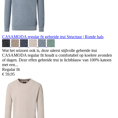
CASAMODA regular fit gebreide trui
Structuur | Ronde hals
Wat het seizoen ook is, deze uiterst stijlvolle gebreide trui
CASAMODA regular fit houdt u comfortabel op koelere avonden
of dagen. Deze effen gebreide trui in lichtblauw van 100% katoen
met een...
Regular fit
€ 59,95