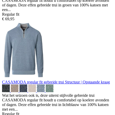
CASAMODA regular fit houdt u comfortabel op koelere avonden
of dagen. Deze effen gebreide trui in groen van 100% katoen met
een...
Regular fit
€ 69,95
CASAMODA regular fit gebreide trui
Structuur | Opstaande kraag
Wat het seizoen ook is, deze uiterst stijlvolle gebreide trui
CASAMODA regular fit houdt u comfortabel op koelere avonden
of dagen. Deze effen gebreide trui in lichtblauw van 100% katoen
met een...
Regular fit