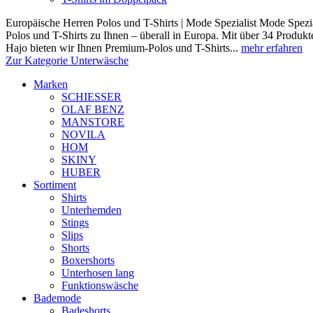
Europäische Herren Polos und T-Shirts | Mode Spezialist Mode Spezia
Polos und T-Shirts zu Ihnen – überall in Europa. Mit über 34 Prod
Hajo bieten wir Ihnen Premium-Polos und T-Shirts...
mehr erfahren
Zur Kategorie Unterwäsche
Marken
SCHIESSER
OLAF BENZ
MANSTORE
NOVILA
HOM
SKINY
HUBER
Sortiment
Shirts
Unterhemden
Stings
Slips
Shorts
Boxershorts
Unterhosen lang
Funktionswäsche
Bademode
Badeshorts