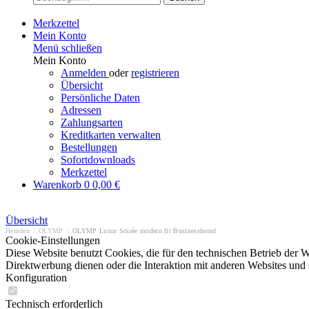
Merkzettel
Mein Konto
Menü schließen
Mein Konto
Anmelden
oder
registrieren
Übersicht
Persönliche Daten
Adressen
Zahlungsarten
Kreditkarten verwalten
Bestellungen
Sofortdownloads
Merkzettel
Warenkorb
0
0,00 €
Übersicht
Hemden
/
OLYMP
/
OLYMP Luxor Soirée modern fit Businesshemd
Cookie-Einstellungen
Diese Website benutzt Cookies, die für den technischen Betrieb der W
Direktwerbung dienen oder die Interaktion mit anderen Websites und 
Konfiguration
Technisch erforderlich