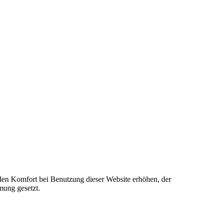
e den Komfort bei Benutzung dieser Website erhöhen, der
mung gesetzt.