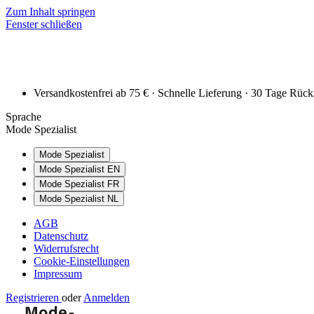
Zum Inhalt springen
Fenster schließen
Versandkostenfrei ab 75 € · Schnelle Lieferung · 30 Tage Rüc
Sprache
Mode Spezialist
Mode Spezialist
Mode Spezialist EN
Mode Spezialist FR
Mode Spezialist NL
AGB
Datenschutz
Widerrufsrecht
Cookie-Einstellungen
Impressum
Registrieren
oder
Anmelden