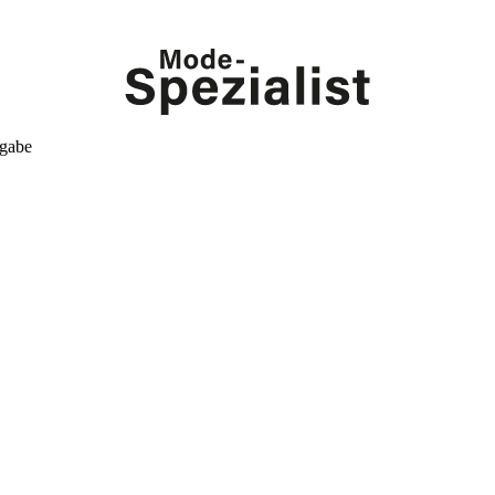
kgabe