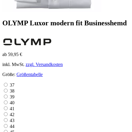
OLYMP Luxor modern fit Businesshemd
ab 59,95 €
inkl. MwSt.
zzgl. Versandkosten
Größe:
Größentabelle
37
38
39
40
41
42
43
44