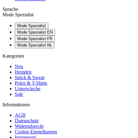
Sprache
Mode Spezialist
Mode Spezialist
Mode Spezialist EN
Mode Spezialist FR
Mode Spezialist NL
Kategorien
Neu
Hemden
Strick & Sweat
Polos & T-Shirts
Unterwäsche
Sale
Informationen
AGB
Datenschutz
Widerrufsrecht
Cookie-Einstellungen
Impressum