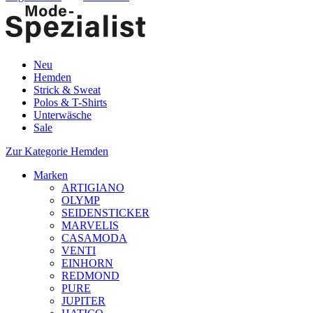
Neu
Hemden
Strick & Sweat
Polos & T-Shirts
Unterwäsche
Sale
Zur Kategorie Hemden
Marken
ARTIGIANO
OLYMP
SEIDENSTICKER
MARVELIS
CASAMODA
VENTI
EINHORN
REDMOND
PURE
JUPITER