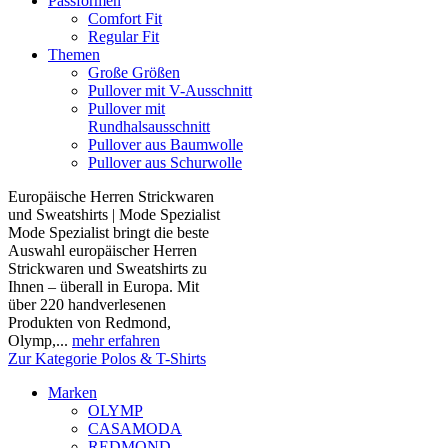
Passformen
Comfort Fit
Regular Fit
Themen
Große Größen
Pullover mit V-Ausschnitt
Pullover mit
Rundhalsausschnitt
Pullover aus Baumwolle
Pullover aus Schurwolle
Europäische Herren Strickwaren
und Sweatshirts | Mode Spezialist
Mode Spezialist bringt die beste
Auswahl europäischer Herren
Strickwaren und Sweatshirts zu
Ihnen – überall in Europa. Mit
über 220 handverlesenen
Produkten von Redmond,
Olymp,...
mehr erfahren
Zur Kategorie Polos & T-Shirts
Marken
OLYMP
CASAMODA
REDMOND