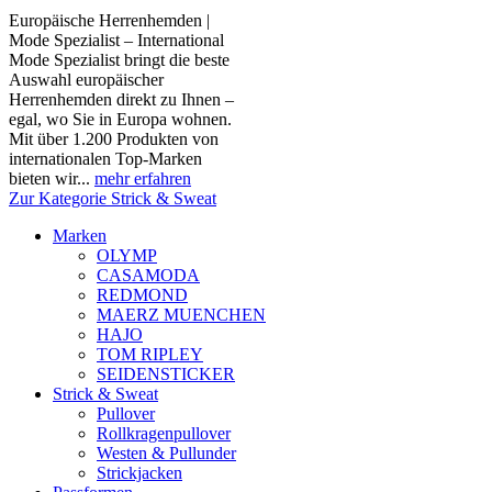
Europäische Herrenhemden |
Mode Spezialist – International
Mode Spezialist bringt die beste
Auswahl europäischer
Herrenhemden direkt zu Ihnen –
egal, wo Sie in Europa wohnen.
Mit über 1.200 Produkten von
internationalen Top-Marken
bieten wir...
mehr erfahren
Zur Kategorie Strick & Sweat
Marken
OLYMP
CASAMODA
REDMOND
MAERZ MUENCHEN
HAJO
TOM RIPLEY
SEIDENSTICKER
Strick & Sweat
Pullover
Rollkragenpullover
Westen & Pullunder
Strickjacken