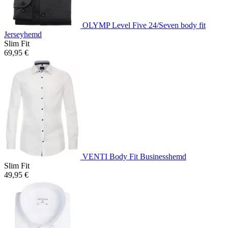
OLYMP Level Five 24/Seven body fit
Jerseyhemd
Slim Fit
69,95 €
VENTI Body Fit Businesshemd
Slim Fit
49,95 €