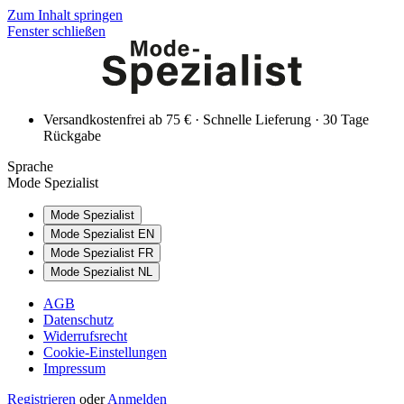
Zum Inhalt springen
Fenster schließen
Versandkostenfrei ab 75 € · Schnelle Lieferung · 30 Tage
Rückgabe
Sprache
Mode Spezialist
Mode Spezialist
Mode Spezialist EN
Mode Spezialist FR
Mode Spezialist NL
AGB
Datenschutz
Widerrufsrecht
Cookie-Einstellungen
Impressum
Registrieren
oder
Anmelden