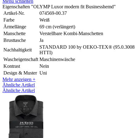
Menü schließen
Eigenschaften "OLYMP Luxor modern fit Businesshemd"
Artikel-Nr.
074569-00.37
Farbe
Weiß
Ärmellänge
69 cm (verlängert)
Manschette
Verstellbare Kombi-Manschetten
Brusttasche
Ja
STANDARD 100 by OEKO-TEX® (95.0.3008
Nachhaltigkeit
HTTI)
Wascheigenschaft
Maschinenwäsche
Kontrast
Nein
Design & Muster
Uni
Mehr anzeigen +
Ähnliche Artikel
Ähnliche Artikel