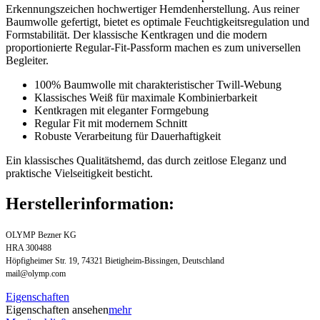
Erkennungszeichen hochwertiger Hemdenherstellung. Aus reiner
Baumwolle gefertigt, bietet es optimale Feuchtigkeitsregulation und
Formstabilität. Der klassische Kentkragen und die modern
proportionierte Regular-Fit-Passform machen es zum universellen
Begleiter.
100% Baumwolle mit charakteristischer Twill-Webung
Klassisches Weiß für maximale Kombinierbarkeit
Kentkragen mit eleganter Formgebung
Regular Fit mit modernem Schnitt
Robuste Verarbeitung für Dauerhaftigkeit
Ein klassisches Qualitätshemd, das durch zeitlose Eleganz und
praktische Vielseitigkeit besticht.
Herstellerinformation:
OLYMP Bezner KG
HRA 300488
Höpfigheimer Str. 19, 74321 Bietigheim-Bissingen, Deutschland
mail@olymp.com
Eigenschaften
Eigenschaften ansehen
mehr