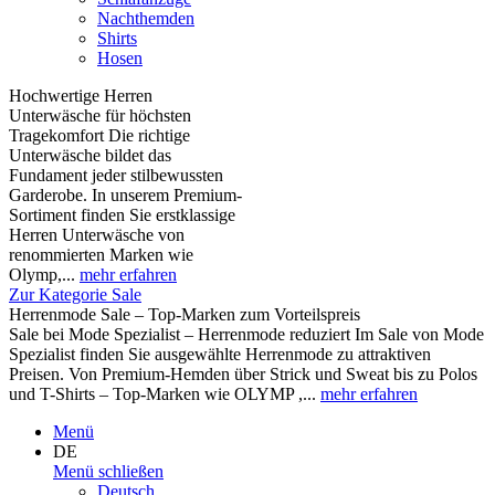
Nachthemden
Shirts
Hosen
Hochwertige Herren
Unterwäsche für höchsten
Tragekomfort Die richtige
Unterwäsche bildet das
Fundament jeder stilbewussten
Garderobe. In unserem Premium-
Sortiment finden Sie erstklassige
Herren Unterwäsche von
renommierten Marken wie
Olymp,...
mehr erfahren
Zur Kategorie Sale
Herrenmode Sale – Top-Marken zum Vorteilspreis
Sale bei Mode Spezialist – Herrenmode reduziert Im Sale von Mode
Spezialist finden Sie ausgewählte Herrenmode zu attraktiven
Preisen. Von Premium-Hemden über Strick und Sweat bis zu Polos
und T-Shirts – Top-Marken wie OLYMP ,...
mehr erfahren
Menü
DE
Menü schließen
Deutsch