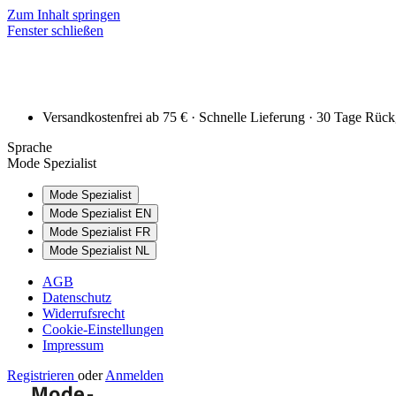
Zum Inhalt springen
Fenster schließen
Versandkostenfrei ab 75 € · Schnelle Lieferung · 30 Tage Rüc
Sprache
Mode Spezialist
Mode Spezialist
Mode Spezialist EN
Mode Spezialist FR
Mode Spezialist NL
AGB
Datenschutz
Widerrufsrecht
Cookie-Einstellungen
Impressum
Registrieren
oder
Anmelden