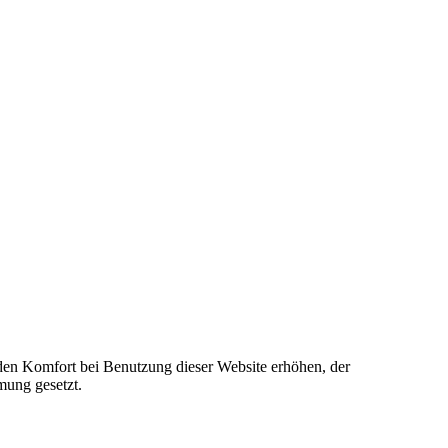
e den Komfort bei Benutzung dieser Website erhöhen, der
mung gesetzt.