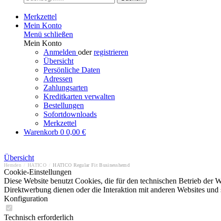
Merkzettel
Mein Konto
Menü schließen
Mein Konto
Anmelden
oder
registrieren
Übersicht
Persönliche Daten
Adressen
Zahlungsarten
Kreditkarten verwalten
Bestellungen
Sofortdownloads
Merkzettel
Warenkorb
0
0,00 €
Übersicht
Hemden
/
HATICO
/
HATICO Regular Fit Businesshemd
Cookie-Einstellungen
Diese Website benutzt Cookies, die für den technischen Betrieb der W
Direktwerbung dienen oder die Interaktion mit anderen Websites und 
Konfiguration
Technisch erforderlich