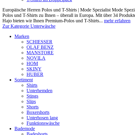
Europäische Herren Polos und T-Shirts | Mode Spezialist Mode Spezia
Polos und T-Shirts zu Ihnen – überall in Europa. Mit über 34 Prod
Hajo bieten wir Ihnen Premium-Polos und T-Shirts...
mehr erfahren
Zur Kategorie Unterwäsche
Marken
SCHIESSER
OLAF BENZ
MANSTORE
NOVILA
HOM
SKINY
HUBER
Sortiment
Shirts
Unterhemden
Stings
Slips
Shorts
Boxershorts
Unterhosen lang
Funktionswäsche
Bademode
Badeshorts