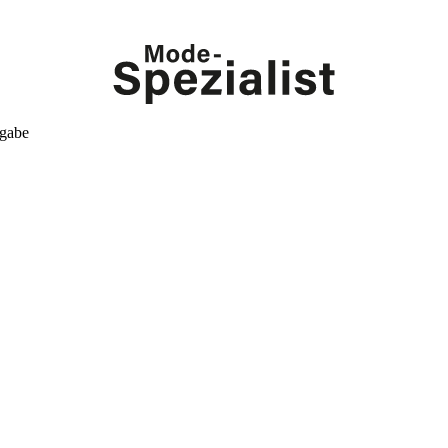
kgabe