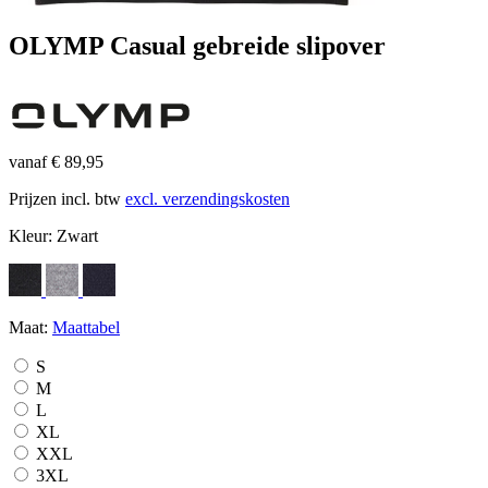
OLYMP Casual gebreide slipover
vanaf € 89,95
Prijzen incl. btw
excl. verzendingskosten
Kleur:
Zwart
Maat:
Maattabel
S
M
L
XL
XXL
3XL