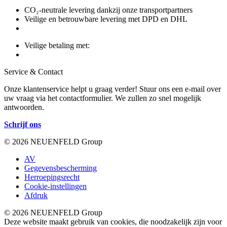
CO₂-neutrale levering dankzij onze transportpartners
Veilige en betrouwbare levering met DPD en DHL
Veilige betaling met:
Service & Contact
Onze klantenservice helpt u graag verder! Stuur ons een e-mail over
uw vraag via het contactformulier. We zullen zo snel mogelijk
antwoorden.
Schrijf ons
© 2026 NEUENFELD Group
AV
Gegevensbescherming
Herroepingsrecht
Cookie-instellingen
Afdruk
© 2026 NEUENFELD Group
Deze website maakt gebruik van cookies, die noodzakelijk zijn voor