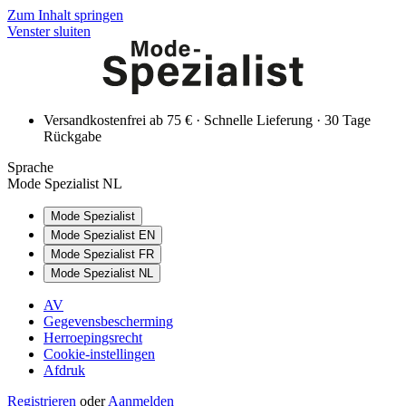
Zum Inhalt springen
Venster sluiten
Versandkostenfrei ab 75 € · Schnelle Lieferung · 30 Tage
Rückgabe
Sprache
Mode Spezialist NL
Mode Spezialist
Mode Spezialist EN
Mode Spezialist FR
Mode Spezialist NL
AV
Gegevensbescherming
Herroepingsrecht
Cookie-instellingen
Afdruk
Registrieren
oder
Aanmelden