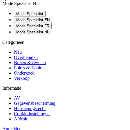
Mode Spezialist NL
Mode Spezialist
Mode Spezialist EN
Mode Spezialist FR
Mode Spezialist NL
Categorieën
Neu
Overhemden
Breien & Zweten
Polo's & T-shirts
Ondergoed
Verkoop
Informatie
AV
Gegevensbescherming
Herroepingsrecht
Cookie-instellingen
Afdruk
Anmelden