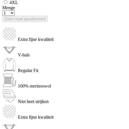
4XL
Menge
Geen maat geselecteerd
Extra fijne kwaliteit
V-hals
Regular Fit
100% merinoswol
Niet heet strijken
Extra fijne kwaliteit