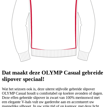
Dat maakt deze OLYMP Casual gebreide
slipover speciaal!
Wat het seizoen ook is, deze uiterst stijlvolle gebreide slipover
OLYMP Casual houdt u comfortabel op koelere avonden of dagen.
Deze effen gebreide slipover in zwart van 100% merinoswol met
een elegante V-hals vult uw garderobe aan en accentueert uw
mannelijke silhouet. In uw vrije tijd of op kantoor, met deze licht