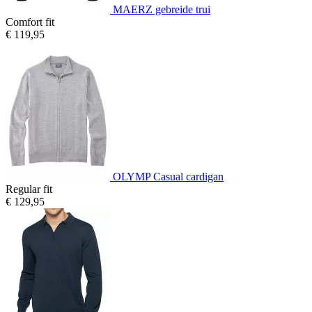
MAERZ gebreide trui
Comfort fit
€ 119,95
OLYMP Casual cardigan
Regular fit
€ 129,95