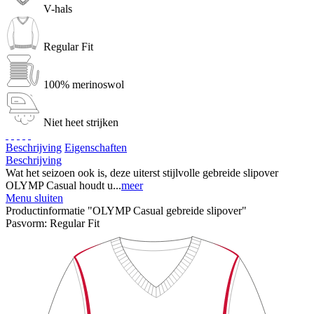
V-hals
Regular Fit
100% merinoswol
Niet heet strijken
Beschrijving
Eigenschaften
Beschrijving
Wat het seizoen ook is, deze uiterst stijlvolle gebreide slipover
OLYMP Casual houdt u...
meer
Menu sluiten
Productinformatie "OLYMP Casual gebreide slipover"
Pasvorm:
Regular Fit