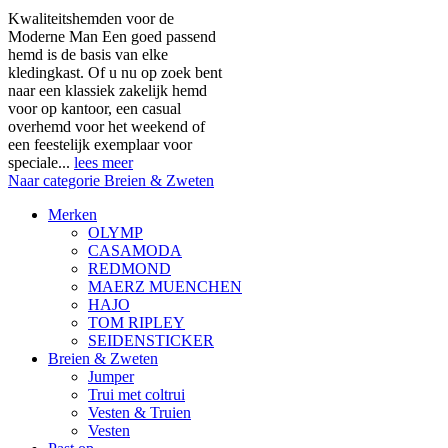
Kwaliteitshemden voor de
Moderne Man Een goed passend
hemd is de basis van elke
kledingkast. Of u nu op zoek bent
naar een klassiek zakelijk hemd
voor op kantoor, een casual
overhemd voor het weekend of
een feestelijk exemplaar voor
speciale...
lees meer
Naar categorie Breien & Zweten
Merken
OLYMP
CASAMODA
REDMOND
MAERZ MUENCHEN
HAJO
TOM RIPLEY
SEIDENSTICKER
Breien & Zweten
Jumper
Trui met coltrui
Vesten & Truien
Vesten