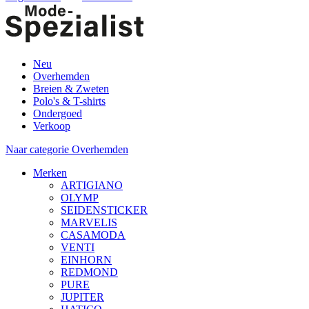
Neu
Overhemden
Breien & Zweten
Polo's & T-shirts
Ondergoed
Verkoop
Naar categorie Overhemden
Merken
ARTIGIANO
OLYMP
SEIDENSTICKER
MARVELIS
CASAMODA
VENTI
EINHORN
REDMOND
PURE
JUPITER