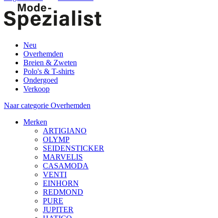
Neu
Overhemden
Breien & Zweten
Polo's & T-shirts
Ondergoed
Verkoop
Naar categorie Overhemden
Merken
ARTIGIANO
OLYMP
SEIDENSTICKER
MARVELIS
CASAMODA
VENTI
EINHORN
REDMOND
PURE
JUPITER