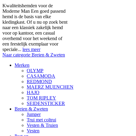
Kwaliteitshemden voor de
Moderne Man Een goed passend
hemd is de basis van elke
kledingkast. Of u nu op zoek bent
naar een klassiek zakelijk hemd
voor op kantoor, een casual
overhemd voor het weekend of
een feestelijk exemplaar voor
speciale...
lees meer
Naar categorie Breien & Zweten
Merken
OLYMP
CASAMODA
REDMOND
MAERZ MUENCHEN
HAJO
TOM RIPLEY
SEIDENSTICKER
Breien & Zweten
Jumper
Trui met coltrui
Vesten & Truien
Vesten