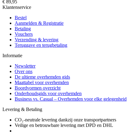
€ 89,95
Klantenservice
Bestel
Aanmelden & Registratie
Betaling
Vouchers
Verzending & levering
Teruggave en terugbetaling
Informatie
Newsletter
Over ons
De ultieme overhemden gids
Maattabel voor overhemden
Boordvormen overzicht
Onderhoudsgids voor overhemden
Business vs. Casual – Overhemden voor elke gelegenheid
Levering & Betaling
CO₂-neutrale levering dankzij onze transportpartners
Veilige en betrouwbare levering met DPD en DHL