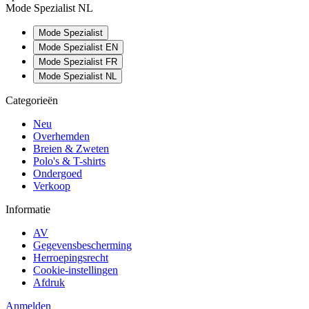
Mode Spezialist NL
Mode Spezialist
Mode Spezialist EN
Mode Spezialist FR
Mode Spezialist NL
Categorieën
Neu
Overhemden
Breien & Zweten
Polo's & T-shirts
Ondergoed
Verkoop
Informatie
AV
Gegevensbescherming
Herroepingsrecht
Cookie-instellingen
Afdruk
Anmelden