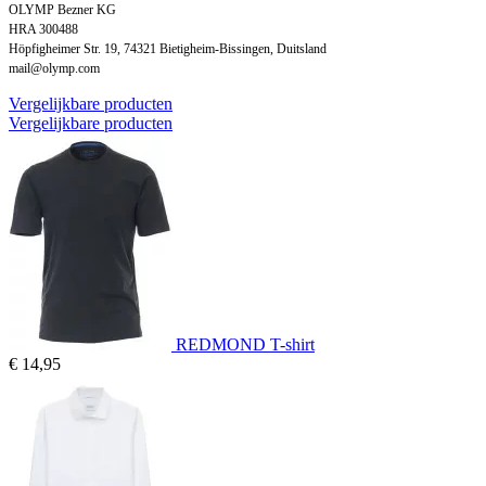
OLYMP Bezner KG
HRA 300488
Höpfigheimer Str. 19, 74321 Bietigheim-Bissingen, Duitsland
mail@olymp.com
Vergelijkbare producten
Vergelijkbare producten
REDMOND T-shirt
€ 14,95