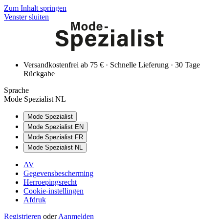
Zum Inhalt springen
Venster sluiten
Versandkostenfrei ab 75 € · Schnelle Lieferung · 30 Tage
Rückgabe
Sprache
Mode Spezialist NL
Mode Spezialist
Mode Spezialist EN
Mode Spezialist FR
Mode Spezialist NL
AV
Gegevensbescherming
Herroepingsrecht
Cookie-instellingen
Afdruk
Registrieren
oder
Aanmelden