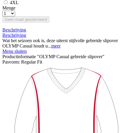
4XL
Menge
Geen maat geselecteerd
Beschrijving
Beschrijving
Wat het seizoen ook is, deze uiterst stijlvolle gebreide slipover
OLYMP Casual houdt u...
meer
Menu sluiten
Productinformatie "OLYMP Casual gebreide slipover"
Pasvorm:
Regular Fit