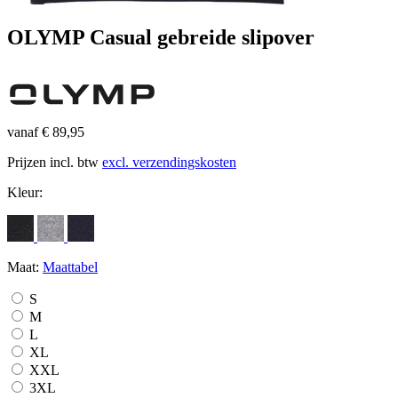
OLYMP Casual gebreide slipover
vanaf € 89,95
Prijzen incl. btw
excl. verzendingskosten
Kleur:
Maat:
Maattabel
S
M
L
XL
XXL
3XL