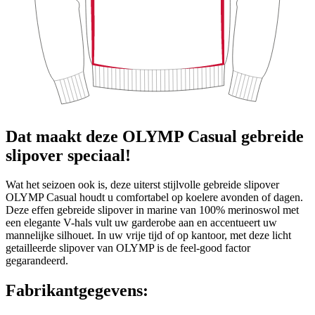
Dat maakt deze OLYMP Casual gebreide
slipover speciaal!
Wat het seizoen ook is, deze uiterst stijlvolle gebreide slipover
OLYMP Casual houdt u comfortabel op koelere avonden of dagen.
Deze effen gebreide slipover in marine van 100% merinoswol met
een elegante V-hals vult uw garderobe aan en accentueert uw
mannelijke silhouet. In uw vrije tijd of op kantoor, met deze licht
getailleerde slipover van OLYMP is de feel-good factor
gegarandeerd.
Fabrikantgegevens: