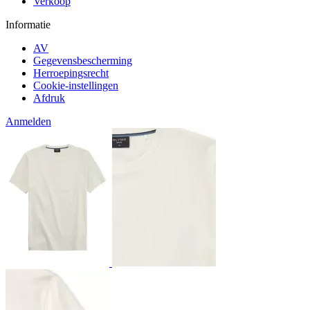
Verkoop
Informatie
AV
Gegevensbescherming
Herroepingsrecht
Cookie-instellingen
Afdruk
Anmelden