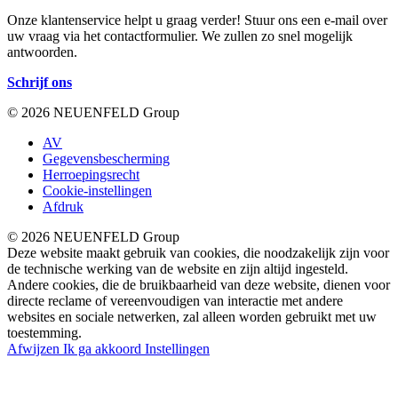
Onze klantenservice helpt u graag verder! Stuur ons een e-mail over
uw vraag via het contactformulier. We zullen zo snel mogelijk
antwoorden.
Schrijf ons
© 2026 NEUENFELD Group
AV
Gegevensbescherming
Herroepingsrecht
Cookie-instellingen
Afdruk
© 2026 NEUENFELD Group
Deze website maakt gebruik van cookies, die noodzakelijk zijn voor
de technische werking van de website en zijn altijd ingesteld.
Andere cookies, die de bruikbaarheid van deze website, dienen voor
directe reclame of vereenvoudigen van interactie met andere
websites en sociale netwerken, zal alleen worden gebruikt met uw
toestemming.
Afwijzen
Ik ga akkoord
Instellingen