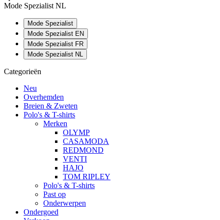
Mode Spezialist NL
Mode Spezialist
Mode Spezialist EN
Mode Spezialist FR
Mode Spezialist NL
Categorieën
Neu
Overhemden
Breien & Zweten
Polo's & T-shirts
Merken
OLYMP
CASAMODA
REDMOND
VENTI
HAJO
TOM RIPLEY
Polo's & T-shirts
Past op
Onderwerpen
Ondergoed