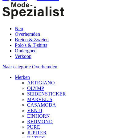
Neu
Overhemden
Breien & Zweten
Polo's & T-shirts
Ondergoed
Verkoop
Naar categorie Overhemden
Merken
ARTIGIANO
OLYMP
SEIDENSTICKER
MARVELIS
CASAMODA
VENTI
EINHORN
REDMOND
PURE
JUPITER