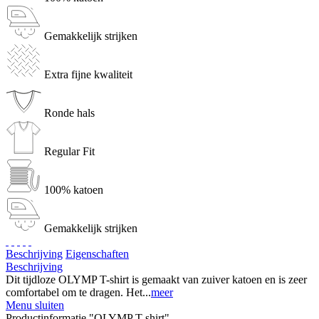
Gemakkelijk strijken
Extra fijne kwaliteit
Ronde hals
Regular Fit
100% katoen
Gemakkelijk strijken
Beschrijving
Eigenschaften
Beschrijving
Dit tijdloze OLYMP T-shirt is gemaakt van zuiver katoen en is zeer
comfortabel om te dragen. Het...
meer
Menu sluiten
Productinformatie "OLYMP T-shirt"