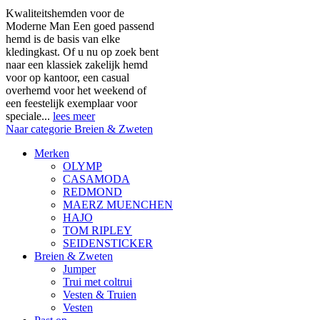
Kwaliteitshemden voor de
Moderne Man Een goed passend
hemd is de basis van elke
kledingkast. Of u nu op zoek bent
naar een klassiek zakelijk hemd
voor op kantoor, een casual
overhemd voor het weekend of
een feestelijk exemplaar voor
speciale...
lees meer
Naar categorie Breien & Zweten
Merken
OLYMP
CASAMODA
REDMOND
MAERZ MUENCHEN
HAJO
TOM RIPLEY
SEIDENSTICKER
Breien & Zweten
Jumper
Trui met coltrui
Vesten & Truien
Vesten