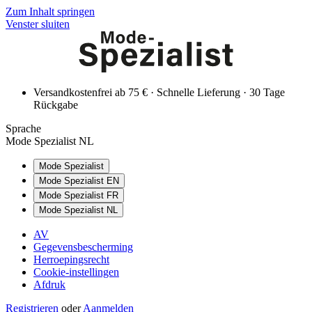
Zum Inhalt springen
Venster sluiten
Versandkostenfrei ab 75 € · Schnelle Lieferung · 30 Tage
Rückgabe
Sprache
Mode Spezialist NL
Mode Spezialist
Mode Spezialist EN
Mode Spezialist FR
Mode Spezialist NL
AV
Gegevensbescherming
Herroepingsrecht
Cookie-instellingen
Afdruk
Registrieren
oder
Aanmelden