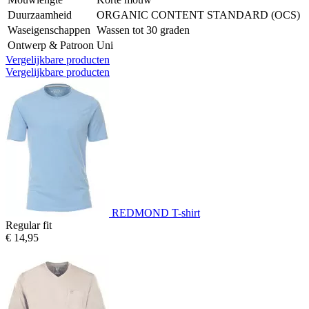
Duurzaamheid
ORGANIC CONTENT STANDARD (OCS)
Waseigenschappen
Wassen tot 30 graden
Ontwerp & Patroon
Uni
Vergelijkbare producten
Vergelijkbare producten
REDMOND T-shirt
Regular fit
€ 14,95