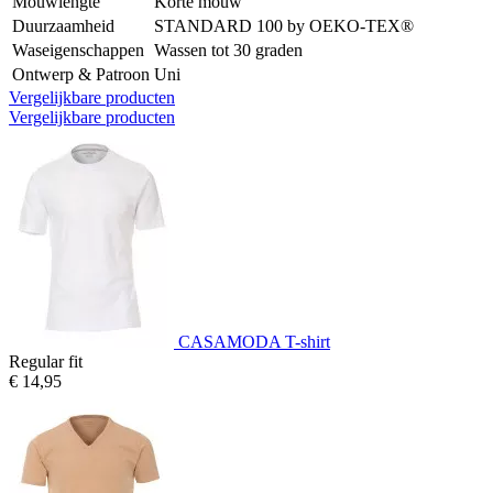
Mouwlengte
Korte mouw
Duurzaamheid
STANDARD 100 by OEKO-TEX®
Waseigenschappen
Wassen tot 30 graden
Ontwerp & Patroon
Uni
Vergelijkbare producten
Vergelijkbare producten
CASAMODA T-shirt
Regular fit
€ 14,95