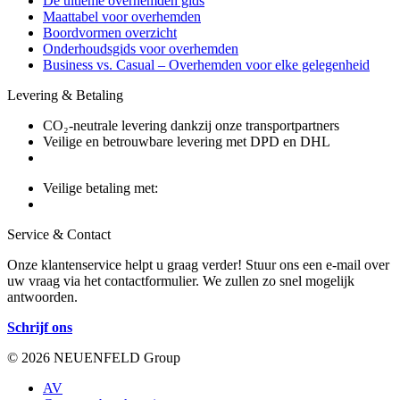
De ultieme overhemden gids
Maattabel voor overhemden
Boordvormen overzicht
Onderhoudsgids voor overhemden
Business vs. Casual – Overhemden voor elke gelegenheid
Levering & Betaling
CO₂-neutrale levering dankzij onze transportpartners
Veilige en betrouwbare levering met DPD en DHL
Veilige betaling met:
Service & Contact
Onze klantenservice helpt u graag verder! Stuur ons een e-mail over
uw vraag via het contactformulier. We zullen zo snel mogelijk
antwoorden.
Schrijf ons
© 2026 NEUENFELD Group
AV