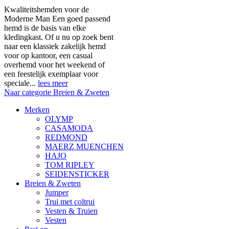
Kwaliteitshemden voor de
Moderne Man Een goed passend
hemd is de basis van elke
kledingkast. Of u nu op zoek bent
naar een klassiek zakelijk hemd
voor op kantoor, een casual
overhemd voor het weekend of
een feestelijk exemplaar voor
speciale...
lees meer
Naar categorie Breien & Zweten
Merken
OLYMP
CASAMODA
REDMOND
MAERZ MUENCHEN
HAJO
TOM RIPLEY
SEIDENSTICKER
Breien & Zweten
Jumper
Trui met coltrui
Vesten & Truien
Vesten