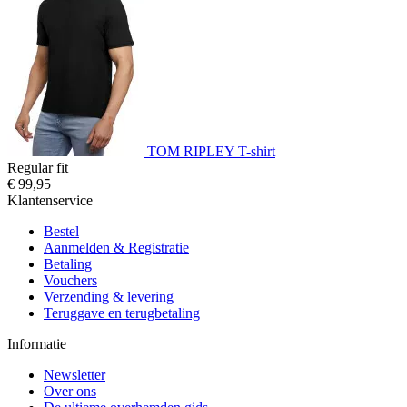
TOM RIPLEY T-shirt
Regular fit
€ 99,95
Klantenservice
Bestel
Aanmelden & Registratie
Betaling
Vouchers
Verzending & levering
Teruggave en terugbetaling
Informatie
Newsletter
Over ons