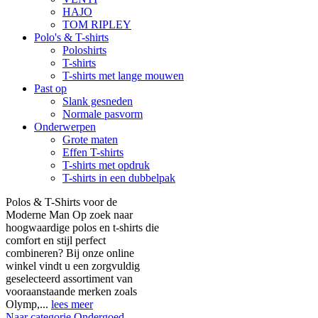
HAJO
TOM RIPLEY
Polo's & T-shirts
Poloshirts
T-shirts
T-shirts met lange mouwen
Past op
Slank gesneden
Normale pasvorm
Onderwerpen
Grote maten
Effen T-shirts
T-shirts met opdruk
T-shirts in een dubbelpak
Polos & T-Shirts voor de
Moderne Man Op zoek naar
hoogwaardige polos en t-shirts die
comfort en stijl perfect
combineren? Bij onze online
winkel vindt u een zorgvuldig
geselecteerd assortiment van
vooraanstaande merken zoals
Olymp,...
lees meer
Naar categorie Ondergoed