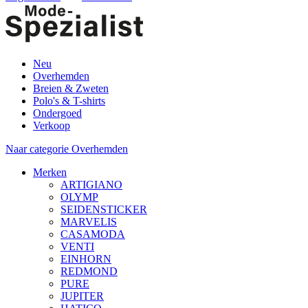
Neu
Overhemden
Breien & Zweten
Polo's & T-shirts
Ondergoed
Verkoop
Naar categorie Overhemden
Merken
ARTIGIANO
OLYMP
SEIDENSTICKER
MARVELIS
CASAMODA
VENTI
EINHORN
REDMOND
PURE
JUPITER