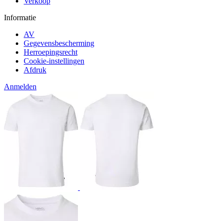
Verkoop
Informatie
AV
Gegevensbescherming
Herroepingsrecht
Cookie-instellingen
Afdruk
Anmelden