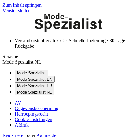
Zum Inhalt springen
Venster sluiten
Versandkostenfrei ab 75 € · Schnelle Lieferung · 30 Tage
Rückgabe
Sprache
Mode Spezialist NL
Mode Spezialist
Mode Spezialist EN
Mode Spezialist FR
Mode Spezialist NL
AV
Gegevensbescherming
Herroepingsrecht
Cookie-instellingen
Afdruk
Registrieren
oder
Aanmelden