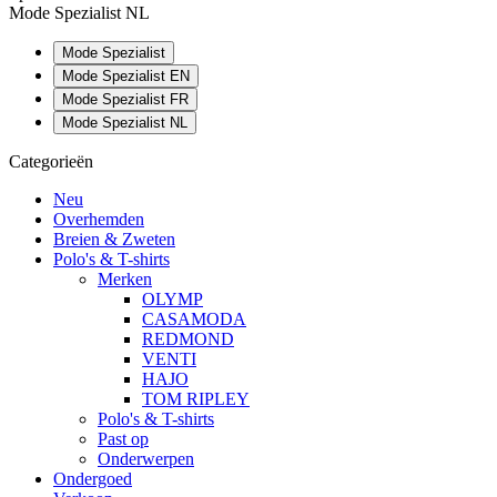
Mode Spezialist NL
Mode Spezialist
Mode Spezialist EN
Mode Spezialist FR
Mode Spezialist NL
Categorieën
Neu
Overhemden
Breien & Zweten
Polo's & T-shirts
Merken
OLYMP
CASAMODA
REDMOND
VENTI
HAJO
TOM RIPLEY
Polo's & T-shirts
Past op
Onderwerpen
Ondergoed