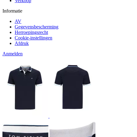
Verkoop
Informatie
AV
Gegevensbescherming
Herroepingsrecht
Cookie-instellingen
Afdruk
Anmelden