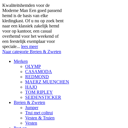
Kwaliteitshemden voor de
Moderne Man Een goed passend
hemd is de basis van elke
kledingkast. Of u nu op zoek bent
naar een klassiek zakelijk hemd
voor op kantoor, een casual
overhemd voor het weekend of
een feestelijk exemplaar voor
speciale...
lees meer
Naar categorie Breien & Zweten
Merken
OLYMP
CASAMODA
REDMOND
MAERZ MUENCHEN
HAJO
TOM RIPLEY
SEIDENSTICKER
Breien & Zweten
Jumper
Trui met coltrui
Vesten & Truien
Vesten