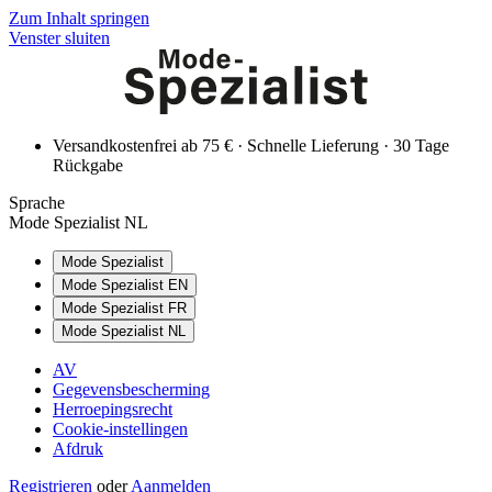
Zum Inhalt springen
Venster sluiten
Versandkostenfrei ab 75 € · Schnelle Lieferung · 30 Tage
Rückgabe
Sprache
Mode Spezialist NL
Mode Spezialist
Mode Spezialist EN
Mode Spezialist FR
Mode Spezialist NL
AV
Gegevensbescherming
Herroepingsrecht
Cookie-instellingen
Afdruk
Registrieren
oder
Aanmelden