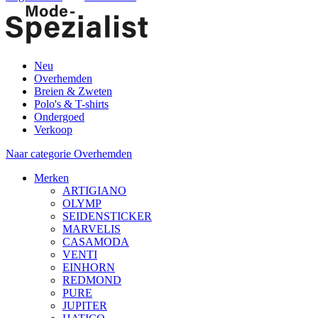
Neu
Overhemden
Breien & Zweten
Polo's & T-shirts
Ondergoed
Verkoop
Naar categorie Overhemden
Merken
ARTIGIANO
OLYMP
SEIDENSTICKER
MARVELIS
CASAMODA
VENTI
EINHORN
REDMOND
PURE
JUPITER