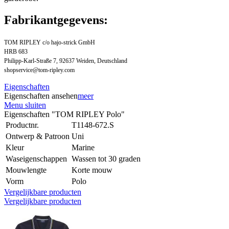
Fabrikantgegevens:
TOM RIPLEY c/o hajo-strick GmbH
HRB 683
Philipp-Karl-Straße 7, 92637 Weiden, Deutschland
shopservice@tom-ripley.com
Eigenschaften
Eigenschaften ansehen
meer
Menu sluiten
Eigenschaften "TOM RIPLEY Polo"
Productnr.
T1148-672.S
Ontwerp & Patroon
Uni
Kleur
Marine
Waseigenschappen
Wassen tot 30 graden
Mouwlengte
Korte mouw
Vorm
Polo
Vergelijkbare producten
Vergelijkbare producten