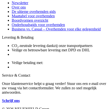
Newsletter
Over ons
De ultieme overhemden gids
Maattabel voor overhemden
Boordvormen overzicht
Onderhoudsgids voor overhemden
Business vs. Casual – Overhemden voor elke gelegenheid
Levering & Betaling
CO₂-neutrale levering dankzij onze transportpartners
Veilige en betrouwbare levering met DPD en DHL
Veilige betaling met:
Service & Contact
Onze klantenservice helpt u graag verder! Stuur ons een e-mail over
uw vraag via het contactformulier. We zullen zo snel mogelijk
antwoorden.
Schrijf ons
© 2026 NEUENFELD Group