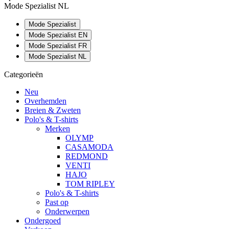
Mode Spezialist NL
Mode Spezialist
Mode Spezialist EN
Mode Spezialist FR
Mode Spezialist NL
Categorieën
Neu
Overhemden
Breien & Zweten
Polo's & T-shirts
Merken
OLYMP
CASAMODA
REDMOND
VENTI
HAJO
TOM RIPLEY
Polo's & T-shirts
Past op
Onderwerpen
Ondergoed