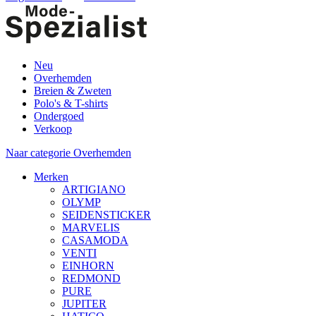
Neu
Overhemden
Breien & Zweten
Polo's & T-shirts
Ondergoed
Verkoop
Naar categorie Overhemden
Merken
ARTIGIANO
OLYMP
SEIDENSTICKER
MARVELIS
CASAMODA
VENTI
EINHORN
REDMOND
PURE
JUPITER