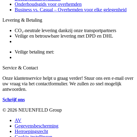
Onderhoudsgids voor overhemden
Business vs. Casual – Overhemden voor elke gelegenheid
Levering & Betaling
CO₂-neutrale levering dankzij onze transportpartners
Veilige en betrouwbare levering met DPD en DHL
Veilige betaling met:
Service & Contact
Onze klantenservice helpt u graag verder! Stuur ons een e-mail over
uw vraag via het contactformulier. We zullen zo snel mogelijk
antwoorden.
Schrijf ons
© 2026 NEUENFELD Group
AV
Gegevensbescherming
Herroepingsrecht
Cookie-instellingen