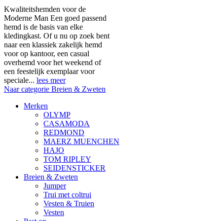
Kwaliteitshemden voor de
Moderne Man Een goed passend
hemd is de basis van elke
kledingkast. Of u nu op zoek bent
naar een klassiek zakelijk hemd
voor op kantoor, een casual
overhemd voor het weekend of
een feestelijk exemplaar voor
speciale...
lees meer
Naar categorie Breien & Zweten
Merken
OLYMP
CASAMODA
REDMOND
MAERZ MUENCHEN
HAJO
TOM RIPLEY
SEIDENSTICKER
Breien & Zweten
Jumper
Trui met coltrui
Vesten & Truien
Vesten