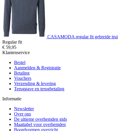
CASAMODA regular fit gebreide trui
Regular fit
€ 59,95
Klantenservice
Bestel
Aanmelden & Registratie
Betaling
Vouchers
Verzending & levering
Teruggave en terugbetaling
Informatie
Newsletter
Over ons
De ultieme overhemden gids
Maattabel voor overhemden
Boordvormen overzicht