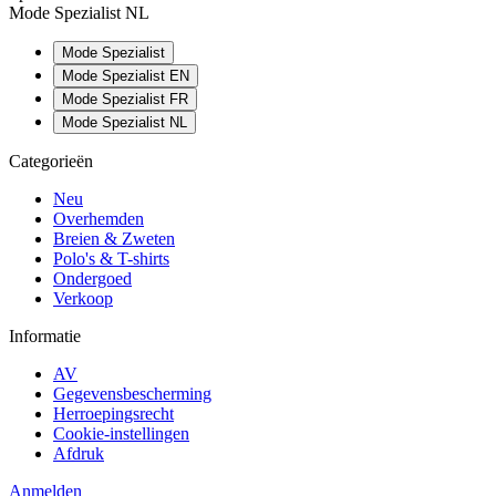
Mode Spezialist NL
Mode Spezialist
Mode Spezialist EN
Mode Spezialist FR
Mode Spezialist NL
Categorieën
Neu
Overhemden
Breien & Zweten
Polo's & T-shirts
Ondergoed
Verkoop
Informatie
AV
Gegevensbescherming
Herroepingsrecht
Cookie-instellingen
Afdruk
Anmelden