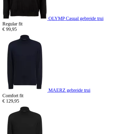
OLYMP Casual gebreide trui
Regular fit
€ 99,95
MAERZ gebreide trui
Comfort fit
€ 129,95