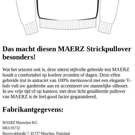
Das macht diesen MAERZ Strickpullover
besonders!
Wat het seizoen ook is, deze uiterst stijlvolle gebreide trui MAERZ
houdt u comfortabel op koelere avonden of dagen. Deze effen
gebreide trui in antraciet van 100% merinoswol met een elegante V-
hals vult uw garderobe aan en accentueert uw mannelijke silhouet.
In uw vrije tijd of op kantoor, met deze licht getailleerde pullover
van MAERZ is de feel-good factor gegarandeerd.
Fabrikantgegevens:
MAERZ Muenchen KG
HRA 95732
Bayerwaldstraße 7, 81737 München, Duitsland