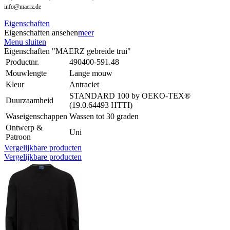
info@maerz.de
Eigenschaften
Eigenschaften ansehen
meer
Menu sluiten
Eigenschaften "MAERZ gebreide trui"
Productnr.
490400-591.48
Mouwlengte
Lange mouw
Kleur
Antraciet
STANDARD 100 by OEKO-TEX®
Duurzaamheid
(19.0.64493 HTTI)
Waseigenschappen
Wassen tot 30 graden
Ontwerp &
Uni
Patroon
Vergelijkbare producten
Vergelijkbare producten