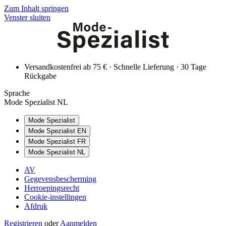
Zum Inhalt springen
Venster sluiten
Versandkostenfrei ab 75 € · Schnelle Lieferung · 30 Tage
Rückgabe
Sprache
Mode Spezialist NL
Mode Spezialist
Mode Spezialist EN
Mode Spezialist FR
Mode Spezialist NL
AV
Gegevensbescherming
Herroepingsrecht
Cookie-instellingen
Afdruk
Registrieren
oder
Aanmelden