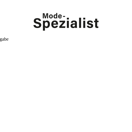
kgabe