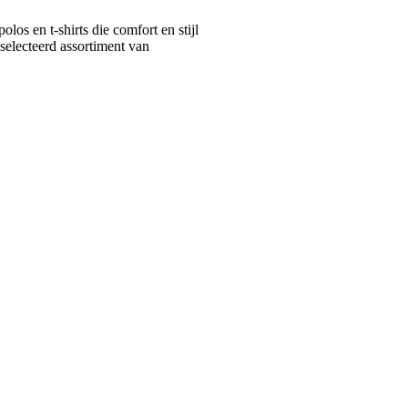
s en t-shirts die comfort en stijl
selecteerd assortiment van