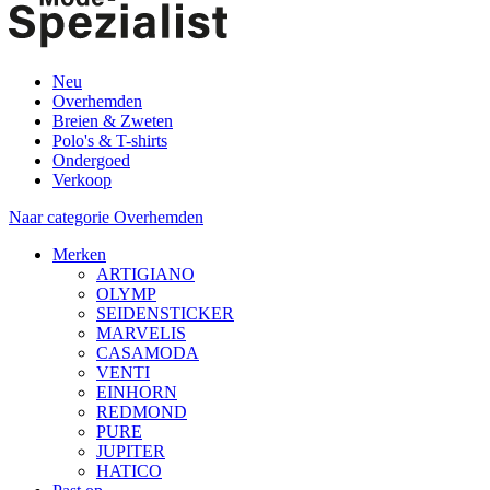
Neu
Overhemden
Breien & Zweten
Polo's & T-shirts
Ondergoed
Verkoop
Naar categorie Overhemden
Merken
ARTIGIANO
OLYMP
SEIDENSTICKER
MARVELIS
CASAMODA
VENTI
EINHORN
REDMOND
PURE
JUPITER
HATICO