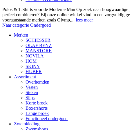
Polos & T-Shirts voor de Moderne Man Op zoek naar hoogwaardige polo
perfect combineren? Bij onze online winkel vindt u een zorgvuldig ge
vooraanstaande merken zoals Olymp,...
lees meer
Naar categorie Ondergoed
Merken
SCHIESSER
OLAF BENZ
MANSTORE
NOVILA
HOM
SKINY
HUBER
Assortiment
Overhemden
Vesten
Steken
Slips
Korte broek
Boxershorts
Lange broek
Functioneel ondergoed
Zwemkleding
Zwemshorts