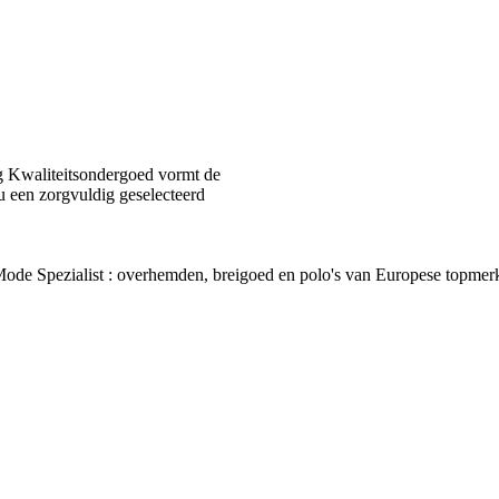
 Kwaliteitsondergoed vormt de
u een zorgvuldig geselecteerd
van Mode Spezialist : overhemden, breigoed en polo's van Europes