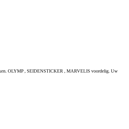
e topmerken. OLYMP , SEIDENSTICKER , MARVELIS voordelig. Uw