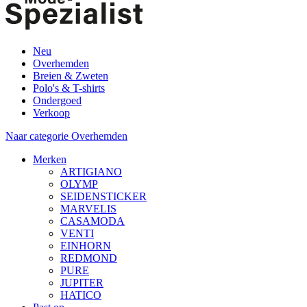
Neu
Overhemden
Breien & Zweten
Polo's & T-shirts
Ondergoed
Verkoop
Naar categorie Overhemden
Merken
ARTIGIANO
OLYMP
SEIDENSTICKER
MARVELIS
CASAMODA
VENTI
EINHORN
REDMOND
PURE
JUPITER
HATICO