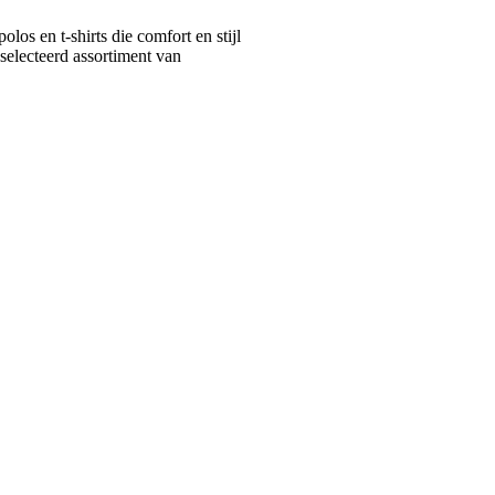
s en t-shirts die comfort en stijl
selecteerd assortiment van