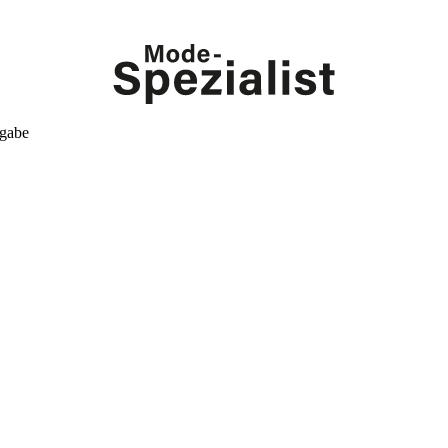
kgabe