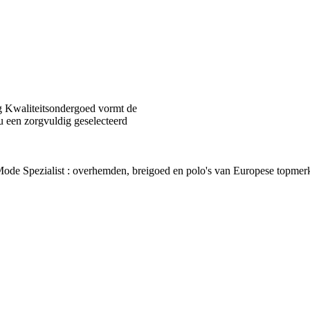
 Kwaliteitsondergoed vormt de
u een zorgvuldig geselecteerd
van Mode Spezialist : overhemden, breigoed en polo's van Europes