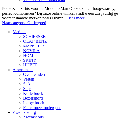
Polos & T-Shirts voor de Moderne Man Op zoek naar hoogwaardige polo
perfect combineren? Bij onze online winkel vindt u een zorgvuldig ge
vooraanstaande merken zoals Olymp,...
lees meer
Naar categorie Ondergoed
Merken
SCHIESSER
OLAF BENZ
MANSTORE
NOVILA
HOM
SKINY
HUBER
Assortiment
Overhemden
Vesten
Steken
Slips
Korte broek
Boxershorts
Lange broek
Functioneel ondergoed
Zwemkleding
Zwemshorts