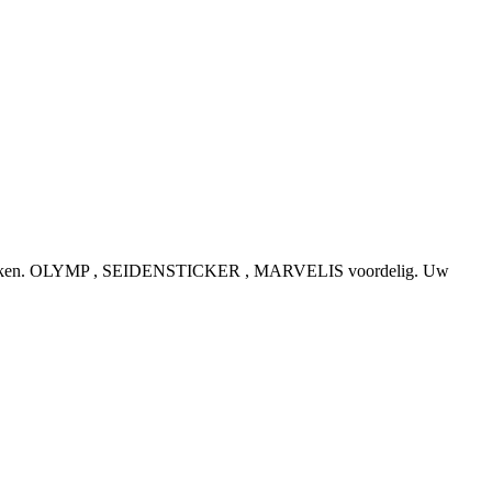
e topmerken. OLYMP , SEIDENSTICKER , MARVELIS voordelig. Uw