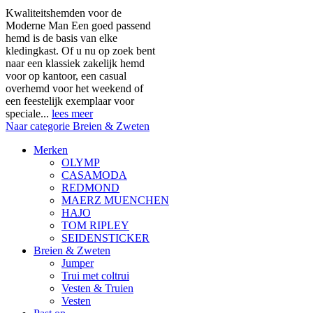
Kwaliteitshemden voor de
Moderne Man Een goed passend
hemd is de basis van elke
kledingkast. Of u nu op zoek bent
naar een klassiek zakelijk hemd
voor op kantoor, een casual
overhemd voor het weekend of
een feestelijk exemplaar voor
speciale...
lees meer
Naar categorie Breien & Zweten
Merken
OLYMP
CASAMODA
REDMOND
MAERZ MUENCHEN
HAJO
TOM RIPLEY
SEIDENSTICKER
Breien & Zweten
Jumper
Trui met coltrui
Vesten & Truien
Vesten