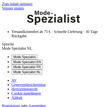
Zum Inhalt springen
Venster sluiten
Versandkostenfrei ab 75 € · Schnelle Lieferung · 30 Tage
Rückgabe
Sprache
Mode Spezialist NL
Mode Spezialist
Mode Spezialist EN
Mode Spezialist FR
Mode Spezialist NL
AV
Gegevensbescherming
Herroepingsrecht
Cookie-instellingen
Afdruk
Registrieren
oder
Aanmelden