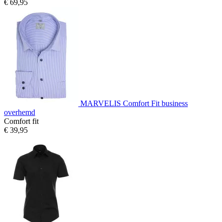
€ 69,95
MARVELIS Comfort Fit business
overhemd
Comfort fit
€ 39,95