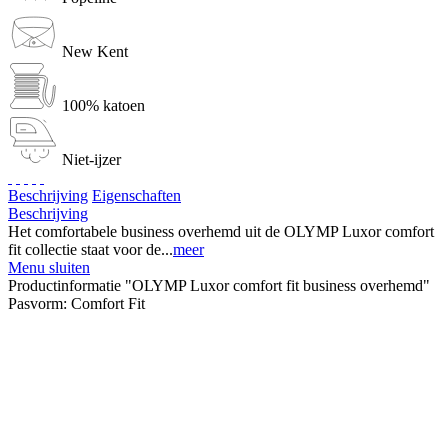
New Kent
100% katoen
Niet-ijzer
Beschrijving
Eigenschaften
Beschrijving
Het comfortabele business overhemd uit de OLYMP Luxor comfort
fit collectie staat voor de...
meer
Menu sluiten
Productinformatie "OLYMP Luxor comfort fit business overhemd"
Pasvorm:
Comfort Fit