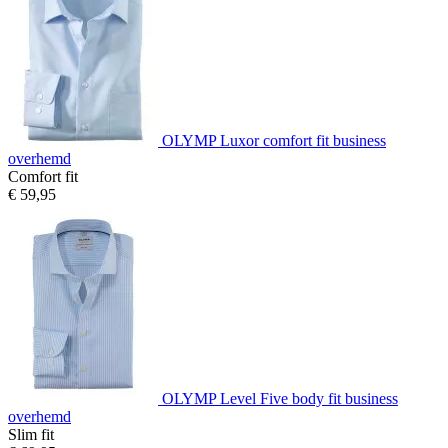
OLYMP Luxor comfort fit business
overhemd
Comfort fit
€ 59,95
OLYMP Level Five body fit business
overhemd
Slim fit