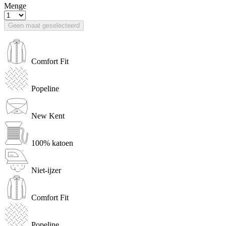
Menge
Geen maat geselecteerd
Comfort Fit
Popeline
New Kent
100% katoen
Niet-ijzer
Comfort Fit
Popeline