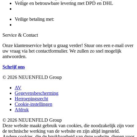
Veilige en betrouwbare levering met DPD en DHL
Veilige betaling met:
Service & Contact
Onze klantenservice helpt u graag verder! Stuur ons een e-mail over
uw vraag via het contactformulier. We zullen zo snel mogelijk
antwoorden.
Schrijf ons
© 2026 NEUENFELD Group
AV
Gegevensbescherming
Herroepingsrecht
Cookie-instellingen
Afdruk
© 2026 NEUENFELD Group
Deze website maakt gebruik van cookies, die noodzakelijk zijn voor
de technische werking van de website en zijn altijd ingesteld.
Andere cookies, die de bruikbaarheid van deze website, dienen voor