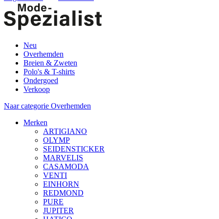
Neu
Overhemden
Breien & Zweten
Polo's & T-shirts
Ondergoed
Verkoop
Naar categorie Overhemden
Merken
ARTIGIANO
OLYMP
SEIDENSTICKER
MARVELIS
CASAMODA
VENTI
EINHORN
REDMOND
PURE
JUPITER