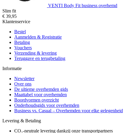
VENTI Body Fit business overhemd
Slim fit
€ 39,95
Klantenservice
Bestel
Aanmelden & Registratie
Betaling
Vouchers
Verzending & levering
Teruggave en terugbetaling
Informatie
Newsletter
Over ons
De ultieme overhemden gids
Maattabel voor overhemden
Boordvormen overzicht
Onderhoudsgids voor overhemden
Business vs. Casual – Overhemden voor elke gelegenheid
Levering & Betaling
CO₂-neutrale levering dankzij onze transportpartners