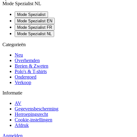
Mode Spezialist NL
Mode Spezialist
Mode Spezialist EN
Mode Spezialist FR
Mode Spezialist NL
Categorieën
Neu
Overhemden
Breien & Zweten
Polo's & T-shirts
Ondergoed
Verkoop
Informatie
AV
Gegevensbescherming
Herroepingsrecht
Cookie-instellingen
Afdruk
Anmelden