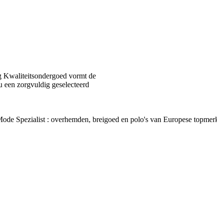
 Kwaliteitsondergoed vormt de
u een zorgvuldig geselecteerd
van Mode Spezialist : overhemden, breigoed en polo's van Europes