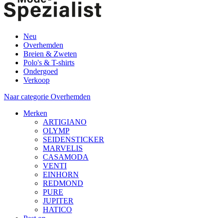
Neu
Overhemden
Breien & Zweten
Polo's & T-shirts
Ondergoed
Verkoop
Naar categorie Overhemden
Merken
ARTIGIANO
OLYMP
SEIDENSTICKER
MARVELIS
CASAMODA
VENTI
EINHORN
REDMOND
PURE
JUPITER
HATICO