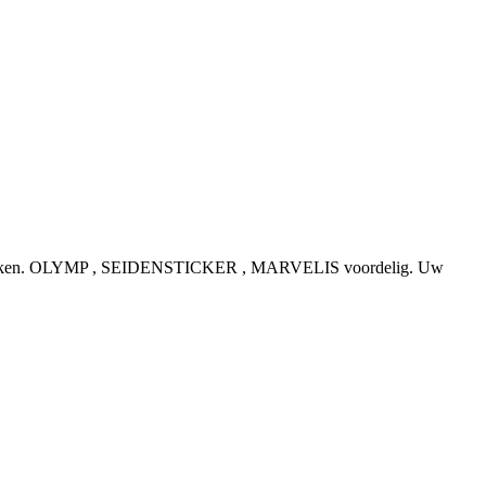
e topmerken. OLYMP , SEIDENSTICKER , MARVELIS voordelig. Uw