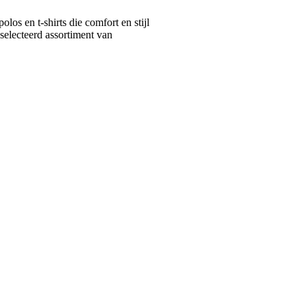
s en t-shirts die comfort en stijl
selecteerd assortiment van