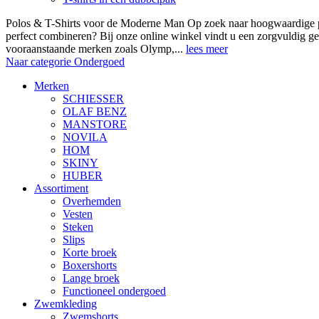
Polos & T-Shirts voor de Moderne Man Op zoek naar hoogwaardige polo
perfect combineren? Bij onze online winkel vindt u een zorgvuldig ge
vooraanstaande merken zoals Olymp,...
lees meer
Naar categorie Ondergoed
Merken
SCHIESSER
OLAF BENZ
MANSTORE
NOVILA
HOM
SKINY
HUBER
Assortiment
Overhemden
Vesten
Steken
Slips
Korte broek
Boxershorts
Lange broek
Functioneel ondergoed
Zwemkleding
Zwemshorts