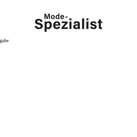
kgabe