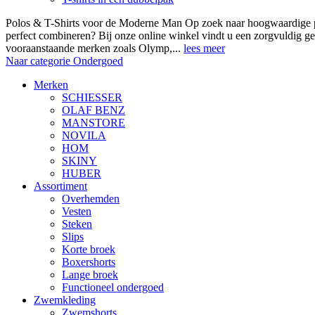
Polos & T-Shirts voor de Moderne Man Op zoek naar hoogwaardige polo
perfect combineren? Bij onze online winkel vindt u een zorgvuldig ge
vooraanstaande merken zoals Olymp,...
lees meer
Naar categorie Ondergoed
Merken
SCHIESSER
OLAF BENZ
MANSTORE
NOVILA
HOM
SKINY
HUBER
Assortiment
Overhemden
Vesten
Steken
Slips
Korte broek
Boxershorts
Lange broek
Functioneel ondergoed
Zwemkleding
Zwemshorts