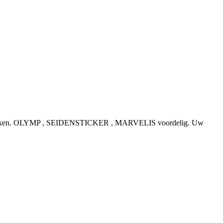
e topmerken. OLYMP , SEIDENSTICKER , MARVELIS voordelig. Uw