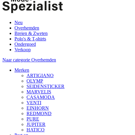
Neu
Overhemden
Breien & Zweten
Polo's & T-shirts
Ondergoed
Verkoop
Naar categorie Overhemden
Merken
ARTIGIANO
OLYMP
SEIDENSTICKER
MARVELIS
CASAMODA
VENTI
EINHORN
REDMOND
PURE
JUPITER
HATICO