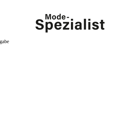
kgabe