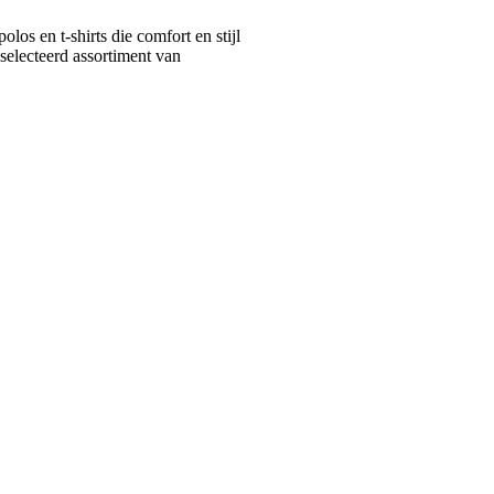
s en t-shirts die comfort en stijl
selecteerd assortiment van