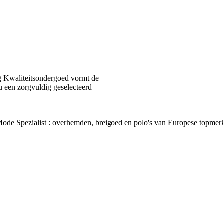
 Kwaliteitsondergoed vormt de
u een zorgvuldig geselecteerd
van Mode Spezialist : overhemden, breigoed en polo's van Europes