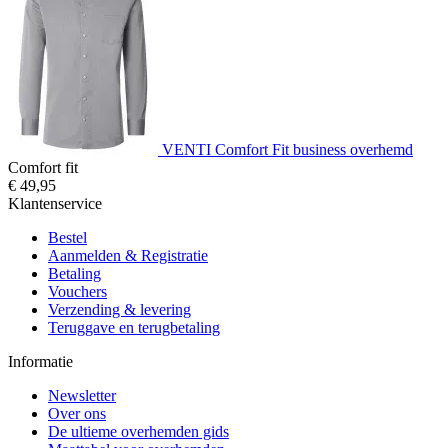
VENTI Comfort Fit business overhemd
Comfort fit
€ 49,95
Klantenservice
Bestel
Aanmelden & Registratie
Betaling
Vouchers
Verzending & levering
Teruggave en terugbetaling
Informatie
Newsletter
Over ons
De ultieme overhemden gids