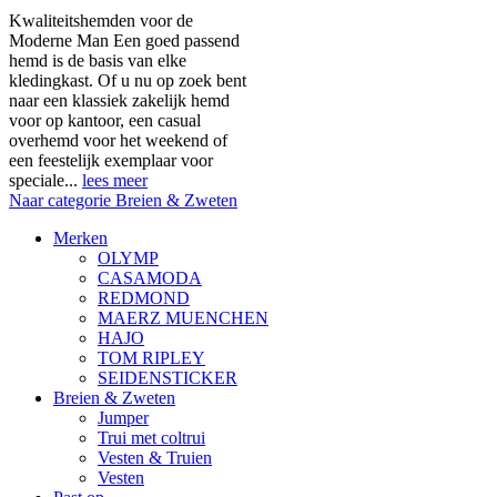
Kwaliteitshemden voor de
Moderne Man Een goed passend
hemd is de basis van elke
kledingkast. Of u nu op zoek bent
naar een klassiek zakelijk hemd
voor op kantoor, een casual
overhemd voor het weekend of
een feestelijk exemplaar voor
speciale...
lees meer
Naar categorie Breien & Zweten
Merken
OLYMP
CASAMODA
REDMOND
MAERZ MUENCHEN
HAJO
TOM RIPLEY
SEIDENSTICKER
Breien & Zweten
Jumper
Trui met coltrui
Vesten & Truien
Vesten