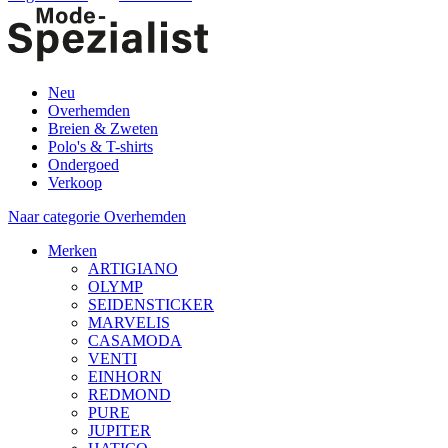
Neu
Overhemden
Breien & Zweten
Polo's & T-shirts
Ondergoed
Verkoop
Naar categorie Overhemden
Merken
ARTIGIANO
OLYMP
SEIDENSTICKER
MARVELIS
CASAMODA
VENTI
EINHORN
REDMOND
PURE
JUPITER