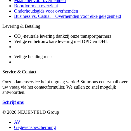
Maattabel voor overhemden
Boordvormen overzicht
Onderhoudsgids voor overhemden
Business vs. Casual – Overhemden voor elke gelegenheid
Levering & Betaling
CO₂-neutrale levering dankzij onze transportpartners
Veilige en betrouwbare levering met DPD en DHL
Veilige betaling met:
Service & Contact
Onze klantenservice helpt u graag verder! Stuur ons een e-mail over
uw vraag via het contactformulier. We zullen zo snel mogelijk
antwoorden.
Schrijf ons
© 2026 NEUENFELD Group
AV
Gegevensbescherming