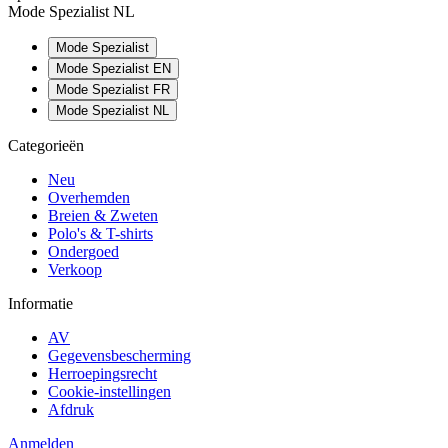
Mode Spezialist NL
Mode Spezialist
Mode Spezialist EN
Mode Spezialist FR
Mode Spezialist NL
Categorieën
Neu
Overhemden
Breien & Zweten
Polo's & T-shirts
Ondergoed
Verkoop
Informatie
AV
Gegevensbescherming
Herroepingsrecht
Cookie-instellingen
Afdruk
Anmelden