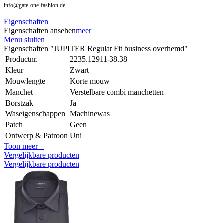
info@gate-one-fashion.de
Eigenschaften
Eigenschaften ansehen
meer
Menu sluiten
Eigenschaften "JUPITER Regular Fit business overhemd"
Productnr.
2235.12911-38.38
Kleur
Zwart
Mouwlengte
Korte mouw
Manchet
Verstelbare combi manchetten
Borstzak
Ja
Waseigenschappen
Machinewas
Patch
Geen
Ontwerp & Patroon
Uni
Toon meer +
Vergelijkbare producten
Vergelijkbare producten