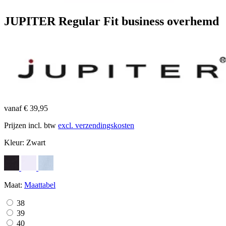
JUPITER Regular Fit business overhemd
vanaf € 39,95
Prijzen incl. btw
excl. verzendingskosten
Kleur:
Zwart
Maat:
Maattabel
38
39
40