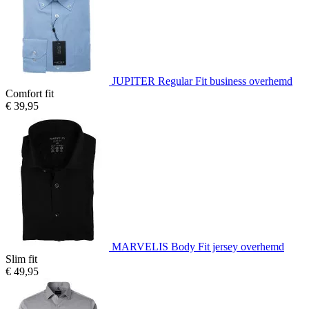
JUPITER Regular Fit business overhemd
Comfort fit
€ 39,95
MARVELIS Body Fit jersey overhemd
Slim fit
€ 49,95