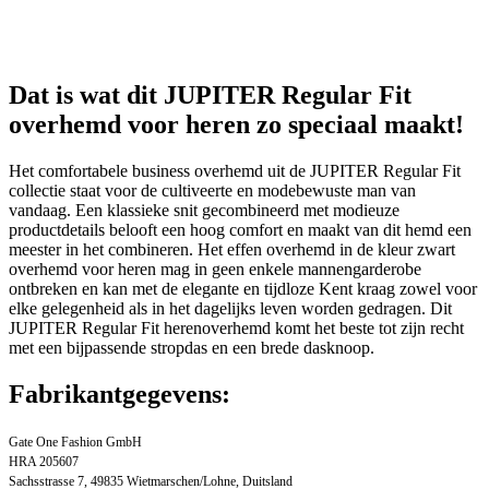
Dat is wat dit JUPITER Regular Fit
overhemd voor heren zo speciaal maakt!
Het comfortabele business overhemd uit de JUPITER Regular Fit
collectie staat voor de cultiveerte en modebewuste man van
vandaag. Een klassieke snit gecombineerd met modieuze
productdetails belooft een hoog comfort en maakt van dit hemd een
meester in het combineren. Het effen overhemd in de kleur zwart
overhemd voor heren mag in geen enkele mannengarderobe
ontbreken en kan met de elegante en tijdloze Kent kraag zowel voor
elke gelegenheid als in het dagelijks leven worden gedragen. Dit
JUPITER Regular Fit herenoverhemd komt het beste tot zijn recht
met een bijpassende stropdas en een brede dasknoop.
Fabrikantgegevens:
Gate One Fashion GmbH
HRA 205607
Sachsstrasse 7, 49835 Wietmarschen/Lohne, Duitsland