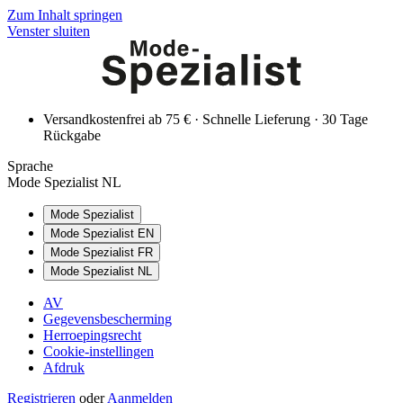
Zum Inhalt springen
Venster sluiten
Versandkostenfrei ab 75 € · Schnelle Lieferung · 30 Tage
Rückgabe
Sprache
Mode Spezialist NL
Mode Spezialist
Mode Spezialist EN
Mode Spezialist FR
Mode Spezialist NL
AV
Gegevensbescherming
Herroepingsrecht
Cookie-instellingen
Afdruk
Registrieren
oder
Aanmelden