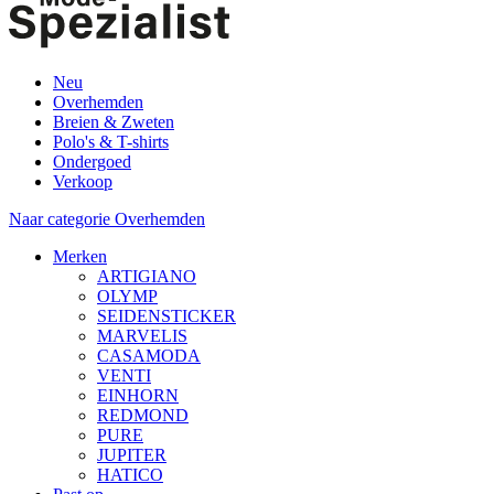
Neu
Overhemden
Breien & Zweten
Polo's & T-shirts
Ondergoed
Verkoop
Naar categorie Overhemden
Merken
ARTIGIANO
OLYMP
SEIDENSTICKER
MARVELIS
CASAMODA
VENTI
EINHORN
REDMOND
PURE
JUPITER
HATICO