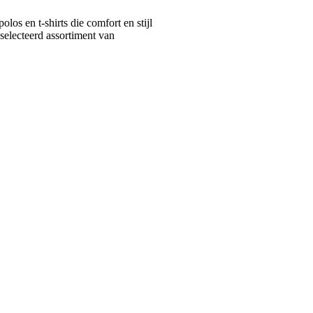
s en t-shirts die comfort en stijl
selecteerd assortiment van