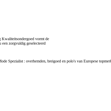
 Kwaliteitsondergoed vormt de
u een zorgvuldig geselecteerd
van Mode Spezialist : overhemden, breigoed en polo's van Europes