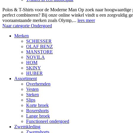
Polos & T-Shirts voor de Moderne Man Op zoek naar hoogwaardige polo
perfect combineren? Bij onze online winkel vindt u een zorgvuldig ge
vooraanstaande merken zoals Olymp,...
lees meer
Naar categorie Ondergoed
Merken
SCHIESSER
OLAF BENZ
MANSTORE
NOVILA
HOM
SKINY
HUBER
Assortiment
Overhemden
Vesten
Steken
Slips
Korte broek
Boxershorts
Lange broek
Functioneel ondergoed
Zwemkleding
Zwemshorts