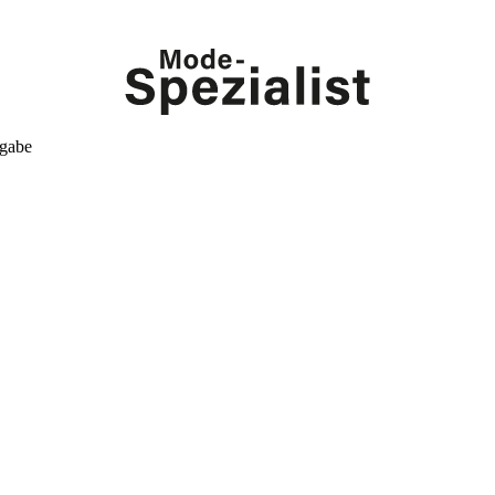
kgabe