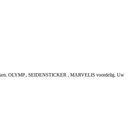
e topmerken. OLYMP , SEIDENSTICKER , MARVELIS voordelig. Uw