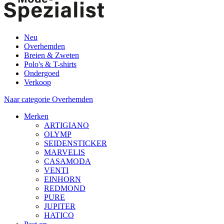
Neu
Overhemden
Breien & Zweten
Polo's & T-shirts
Ondergoed
Verkoop
Naar categorie Overhemden
Merken
ARTIGIANO
OLYMP
SEIDENSTICKER
MARVELIS
CASAMODA
VENTI
EINHORN
REDMOND
PURE
JUPITER
HATICO