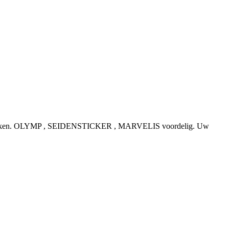
e topmerken. OLYMP , SEIDENSTICKER , MARVELIS voordelig. Uw