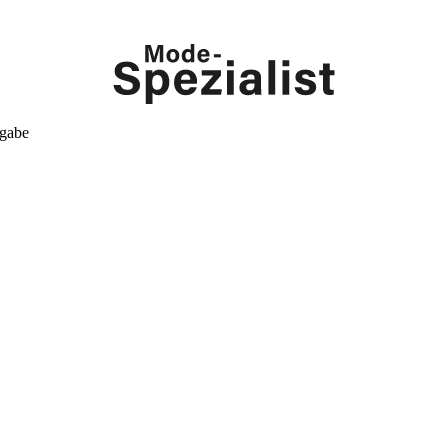
kgabe