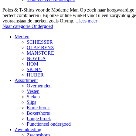
Polos & T-Shirts voor de Moderne Man Op zoek naar hoogwaardige polo
perfect combineren? Bij onze online winkel vindt u een zorgvuldig ge
vooraanstaande merken zoals Olymp,...
lees meer
Naar categorie Ondergoed
Merken
SCHIESSER
OLAF BENZ
MANSTORE
NOVILA
HOM
SKINY
HUBER
Assortiment
Overhemden
Vesten
Steken
Slips
Korte broek
Boxershorts
Lange broek
Functioneel ondergoed
Zwemkleding
Zwemshorts