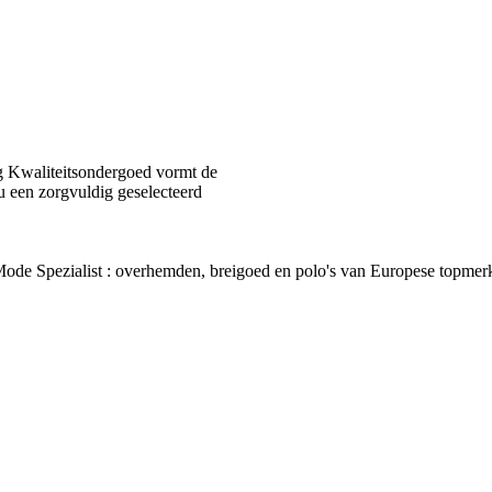
 Kwaliteitsondergoed vormt de
u een zorgvuldig geselecteerd
van Mode Spezialist : overhemden, breigoed en polo's van Europes