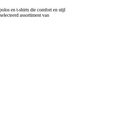
s en t-shirts die comfort en stijl
selecteerd assortiment van