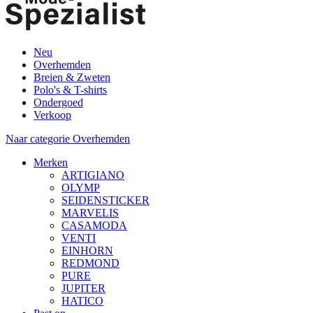
Neu
Overhemden
Breien & Zweten
Polo's & T-shirts
Ondergoed
Verkoop
Naar categorie Overhemden
Merken
ARTIGIANO
OLYMP
SEIDENSTICKER
MARVELIS
CASAMODA
VENTI
EINHORN
REDMOND
PURE
JUPITER
HATICO