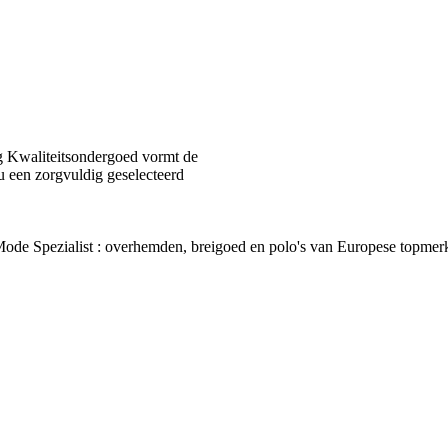
 Kwaliteitsondergoed vormt de
u een zorgvuldig geselecteerd
van Mode Spezialist : overhemden, breigoed en polo's van Europes