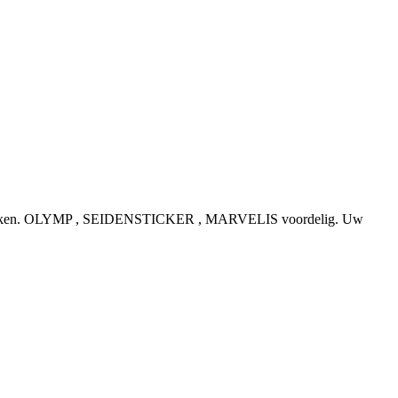
e topmerken. OLYMP , SEIDENSTICKER , MARVELIS voordelig. Uw