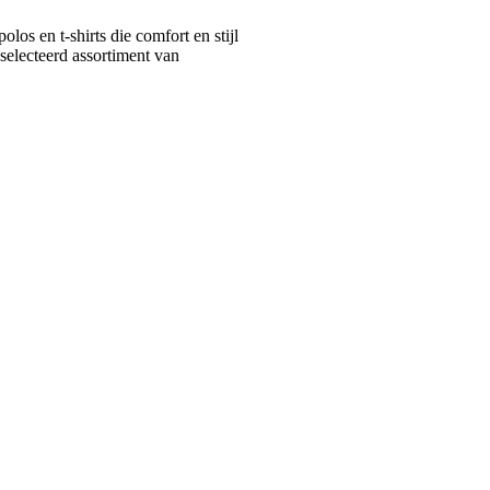
s en t-shirts die comfort en stijl
selecteerd assortiment van