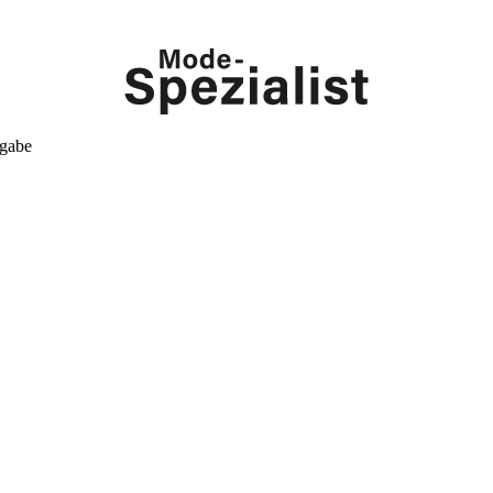
kgabe