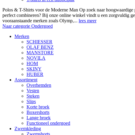
Polos & T-Shirts voor de Moderne Man Op zoek naar hoogwaardige polo
perfect combineren? Bij onze online winkel vindt u een zorgvuldig ge
vooraanstaande merken zoals Olymp,...
lees meer
Naar categorie Ondergoed
Merken
SCHIESSER
OLAF BENZ
MANSTORE
NOVILA
HOM
SKINY
HUBER
Assortiment
Overhemden
Vesten
Steken
Slips
Korte broek
Boxershorts
Lange broek
Functioneel ondergoed
Zwemkleding
Zwemshorts