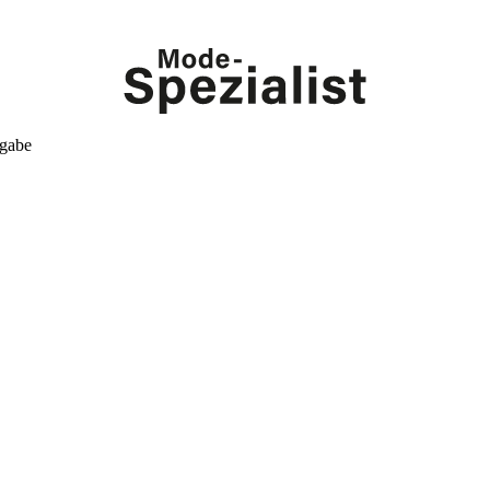
kgabe