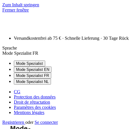
Zum Inhalt springen
Fermer fenêtre
Versandkostenfrei ab 75 € · Schnelle Lieferung · 30 Tage Rüc
Sprache
Mode Spezialist FR
Mode Spezialist
Mode Spezialist EN
Mode Spezialist FR
Mode Spezialist NL
CG
Protection des données
Droit de rétractation
Paramètres des cookies
Mentions légales
Registrieren
oder
Se connecter