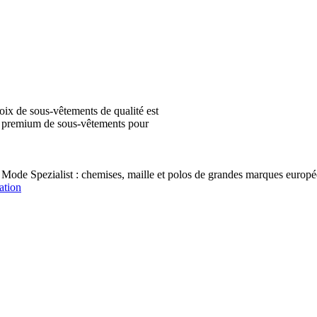
ix de sous-vêtements de qualité est
ion premium de sous-vêtements pour
 Mode Spezialist : chemises, maille et polos de grandes marques e
ation