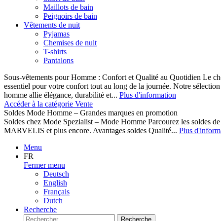
Maillots de bain
Peignoirs de bain
Vêtements de nuit
Pyjamas
Chemises de nuit
T-shirts
Pantalons
Sous-vêtements pour Homme : Confort et Qualité au Quotidien Le cho
essentiel pour votre confort tout au long de la journée. Notre sélect
homme allie élégance, durabilité et...
Plus d'information
Accéder à la catégorie Vente
Soldes Mode Homme – Grandes marques en promotion
Soldes chez Mode Spezialist – Mode Homme Parcourez les soldes de
MARVELIS et plus encore. Avantages soldes Qualité...
Plus d'inform
Menu
FR
Fermer menu
Deutsch
English
Français
Dutch
Recherche
Recherche