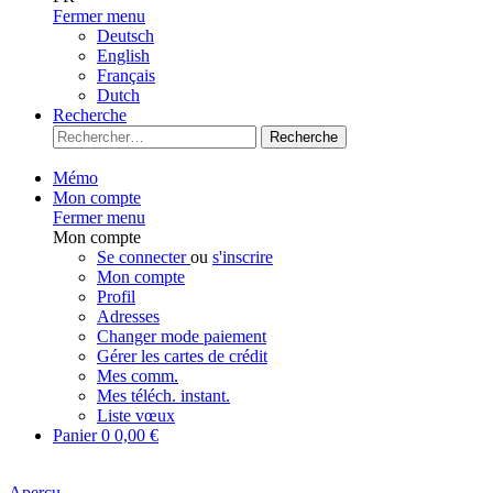
Fermer menu
Deutsch
English
Français
Dutch
Recherche
Recherche
Mémo
Mon compte
Fermer menu
Mon compte
Se connecter
ou
s'inscrire
Mon compte
Profil
Adresses
Changer mode paiement
Gérer les cartes de crédit
Mes comm.
Mes téléch. instant.
Liste vœux
Panier
0
0,00 €
Aperçu