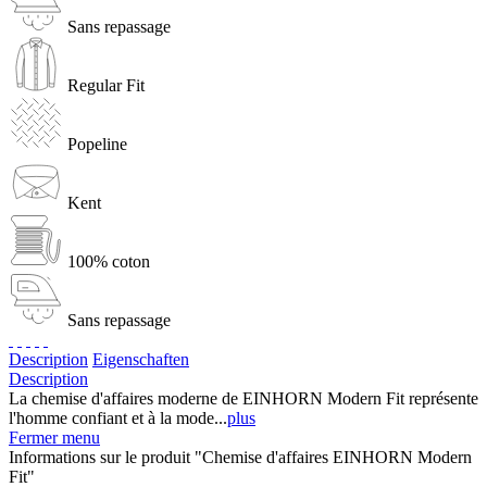
Sans repassage
Regular Fit
Popeline
Kent
100% coton
Sans repassage
Description
Eigenschaften
Description
La chemise d'affaires moderne de EINHORN Modern Fit représente
l'homme confiant et à la mode...
plus
Fermer menu
Informations sur le produit "Chemise d'affaires EINHORN Modern
Fit"