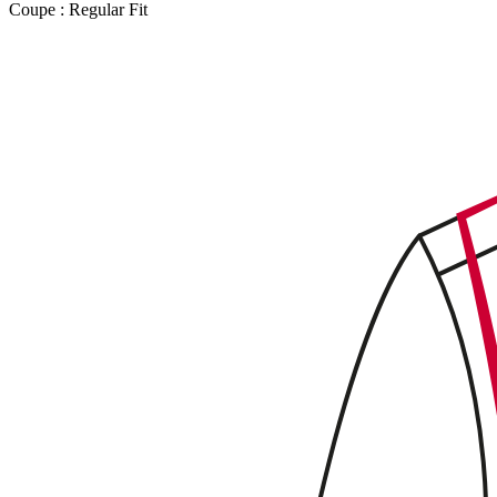
Coupe :
Regular Fit