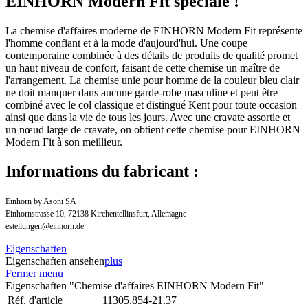
EINHORN Modern Fit spéciale !
La chemise d'affaires moderne de EINHORN Modern Fit représente
l'homme confiant et à la mode d'aujourd'hui. Une coupe
contemporaine combinée à des détails de produits de qualité promet
un haut niveau de confort, faisant de cette chemise un maître de
l'arrangement. La chemise unie pour homme de la couleur bleu clair
ne doit manquer dans aucune garde-robe masculine et peut être
combiné avec le col classique et distingué Kent pour toute occasion
ainsi que dans la vie de tous les jours. Avec une cravate assortie et
un nœud large de cravate, on obtient cette chemise pour EINHORN
Modern Fit à son meillieur.
Informations du fabricant :
Einhorn by Asoni SA
Einhornstrasse 10, 72138 Kirchentellinsfurt, Allemagne
estellungen@einhorn.de
Eigenschaften
Eigenschaften ansehen
plus
Fermer menu
Eigenschaften "Chemise d'affaires EINHORN Modern Fit"
Réf. d'article
11305.854-21.37