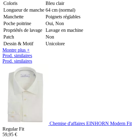
Coloris
Bleu clair
Longueur de manche
64 cm (normal)
Manchette
Poignets réglables
Poche poitrine
Oui, Non
Propriétés de lavage
Lavage en machine
Patch
Non
Dessin & Motif
Unicolore
Montre plus +
Prod. similaires
Prod. similaires
Chemise d'affaires EINHORN Modern Fit
Regular Fit
59,95 €