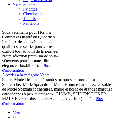
Vêtements de nuit
Pyjamas
Chemises de nuit
T-shirts
Pantalons
Sous-vêtements pour Homme :
Confort et Qualité au Quotidien
Le choix de sous-vêtements de
qualité est essentiel pour votre
confort tout au long de la journée.
Notre sélection premium de sous-
vêtements pour homme allie
élégance, durabilité et...
Plus
d'information
Accéder à la catégorie Vente
Soldes Mode Homme – Grandes marques en promotion
Soldes chez Mode Spezialist – Mode Homme Parcourez les soldes
de Mode Spezialist : chemises, maille et polos de grandes marques
européennes à prix avantageux. OLYMP , SEIDENSTICKER ,
MARVELIS et plus encore. Avantages soldes Qualité...
Plus
d'information
Menu
FR