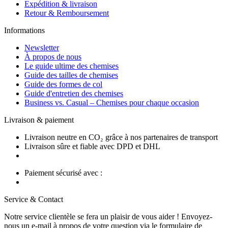
Expédition & livraison
Retour & Remboursement
Informations
Newsletter
À propos de nous
Le guide ultime des chemises
Guide des tailles de chemises
Guide des formes de col
Guide d'entretien des chemises
Business vs. Casual – Chemises pour chaque occasion
Livraison & paiement
Livraison neutre en CO₂ grâce à nos partenaires de transport
Livraison sûre et fiable avec DPD et DHL
Paiement sécurisé avec :
Service & Contact
Notre service clientèle se fera un plaisir de vous aider ! Envoyez-
nous un e-mail à propos de votre question via le formulaire de