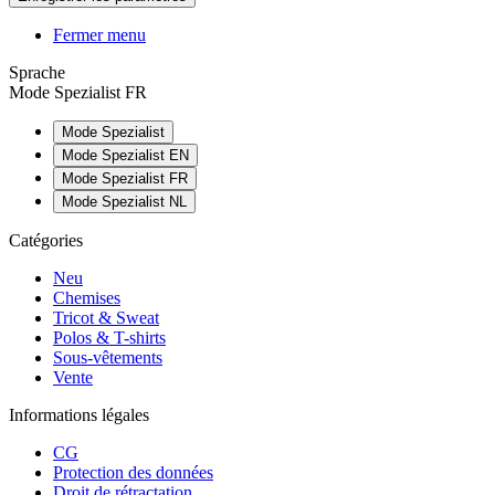
Fermer menu
Sprache
Mode Spezialist FR
Mode Spezialist
Mode Spezialist EN
Mode Spezialist FR
Mode Spezialist NL
Catégories
Neu
Chemises
Tricot & Sweat
Polos & T-shirts
Sous-vêtements
Vente
Informations légales
CG
Protection des données
Droit de rétractation