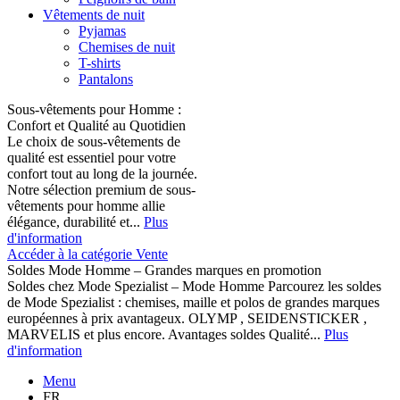
Vêtements de nuit
Pyjamas
Chemises de nuit
T-shirts
Pantalons
Sous-vêtements pour Homme :
Confort et Qualité au Quotidien
Le choix de sous-vêtements de
qualité est essentiel pour votre
confort tout au long de la journée.
Notre sélection premium de sous-
vêtements pour homme allie
élégance, durabilité et...
Plus
d'information
Accéder à la catégorie Vente
Soldes Mode Homme – Grandes marques en promotion
Soldes chez Mode Spezialist – Mode Homme Parcourez les soldes
de Mode Spezialist : chemises, maille et polos de grandes marques
européennes à prix avantageux. OLYMP , SEIDENSTICKER ,
MARVELIS et plus encore. Avantages soldes Qualité...
Plus
d'information
Menu
FR