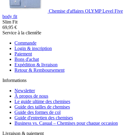
Chemise d'affaires OLYMP Level Five
body fit
Slim Fit
69,95 €
Service à la clientèle
Commande
Login & inscription
Paiement
Bons d'achat
Expédition & livraison
Retour & Remboursement
Informations
Newsletter
À propos de nous
Le guide ultime des chemises
Guide des tailles de chemises
Guide des formes de col
Guide d'entretien des chemises
Business vs. Casual – Chemises pour chaque occasion
Livraison & paiement