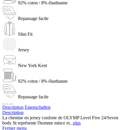
92% coton / 8% élasthanne
Repassage facile
Slim Fit
Jersey
New York Kent
92% coton / 8% élasthanne
Repassage facile
Description
Eigenschaften
Description
La chemise en jersey conforte de OLYMP Level Five 24/Seven
body fit représente l'homme mince et...
plus
Fermer menu