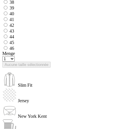
38
39
40
41
42
43
44
45
46
Menge
Aucune taille sélectionnée
Slim Fit
Jersey
New York Kent