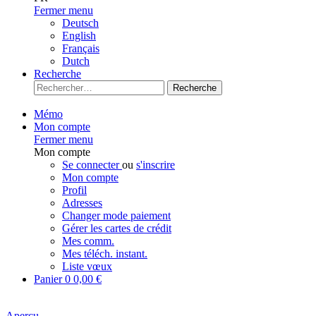
Fermer menu
Deutsch
English
Français
Dutch
Recherche
Recherche
Mémo
Mon compte
Fermer menu
Mon compte
Se connecter
ou
s'inscrire
Mon compte
Profil
Adresses
Changer mode paiement
Gérer les cartes de crédit
Mes comm.
Mes téléch. instant.
Liste vœux
Panier
0
0,00 €
Aperçu