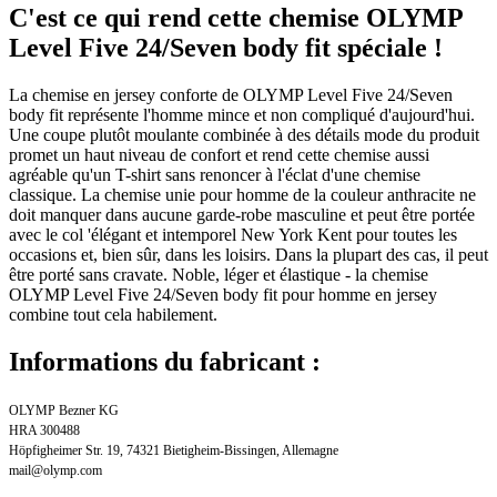
C'est ce qui rend cette chemise OLYMP
Level Five 24/Seven body fit spéciale !
La chemise en jersey conforte de OLYMP Level Five 24/Seven
body fit représente l'homme mince et non compliqué d'aujourd'hui.
Une coupe plutôt moulante combinée à des détails mode du produit
promet un haut niveau de confort et rend cette chemise aussi
agréable qu'un T-shirt sans renoncer à l'éclat d'une chemise
classique. La chemise unie pour homme de la couleur anthracite ne
doit manquer dans aucune garde-robe masculine et peut être portée
avec le col 'élégant et intemporel New York Kent pour toutes les
occasions et, bien sûr, dans les loisirs. Dans la plupart des cas, il peut
être porté sans cravate. Noble, léger et élastique - la chemise
OLYMP Level Five 24/Seven body fit pour homme en jersey
combine tout cela habilement.
Informations du fabricant :
OLYMP Bezner KG
HRA 300488
Höpfigheimer Str. 19, 74321 Bietigheim-Bissingen, Allemagne
mail@olymp.com