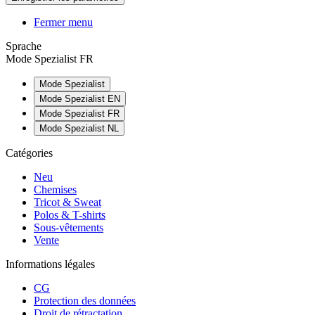
Fermer menu
Sprache
Mode Spezialist FR
Mode Spezialist
Mode Spezialist EN
Mode Spezialist FR
Mode Spezialist NL
Catégories
Neu
Chemises
Tricot & Sweat
Polos & T-shirts
Sous-vêtements
Vente
Informations légales
CG
Protection des données
Droit de rétractation