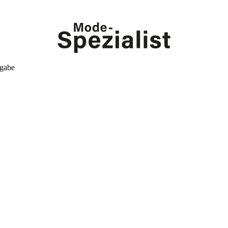
kgabe