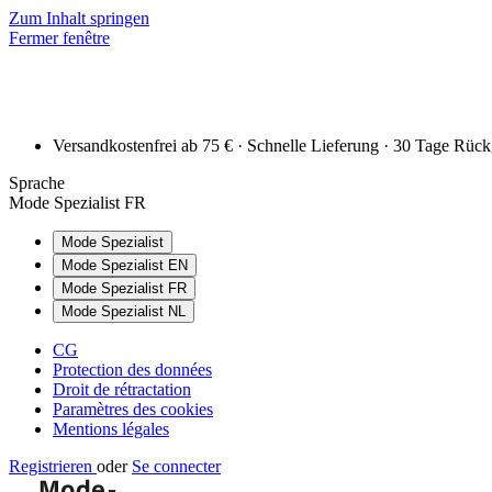
Zum Inhalt springen
Fermer fenêtre
Versandkostenfrei ab 75 € · Schnelle Lieferung · 30 Tage Rüc
Sprache
Mode Spezialist FR
Mode Spezialist
Mode Spezialist EN
Mode Spezialist FR
Mode Spezialist NL
CG
Protection des données
Droit de rétractation
Paramètres des cookies
Mentions légales
Registrieren
oder
Se connecter