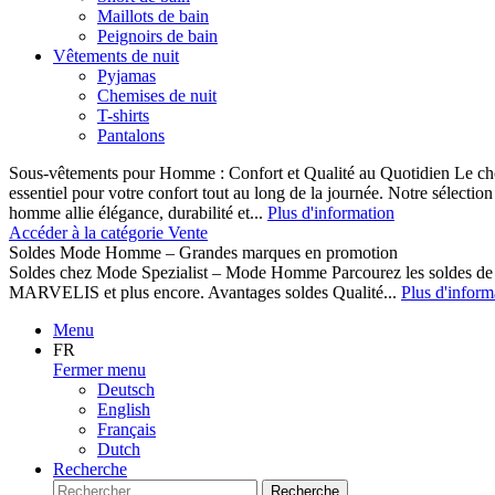
Maillots de bain
Peignoirs de bain
Vêtements de nuit
Pyjamas
Chemises de nuit
T-shirts
Pantalons
Sous-vêtements pour Homme : Confort et Qualité au Quotidien Le cho
essentiel pour votre confort tout au long de la journée. Notre sélect
homme allie élégance, durabilité et...
Plus d'information
Accéder à la catégorie Vente
Soldes Mode Homme – Grandes marques en promotion
Soldes chez Mode Spezialist – Mode Homme Parcourez les soldes de
MARVELIS et plus encore. Avantages soldes Qualité...
Plus d'inform
Menu
FR
Fermer menu
Deutsch
English
Français
Dutch
Recherche
Recherche