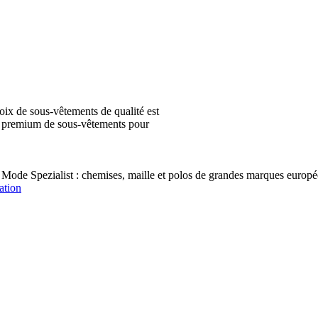
ix de sous-vêtements de qualité est
ion premium de sous-vêtements pour
 Mode Spezialist : chemises, maille et polos de grandes marques e
ation