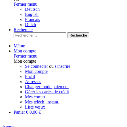
Fermer menu
Deutsch
English
Français
Dutch
Recherche
Recherche
Mémo
Mon compte
Fermer menu
Mon compte
Se connecter
ou
s'inscrire
Mon compte
Profil
Adresses
Changer mode paiement
Gérer les cartes de crédit
Mes comm.
Mes téléch. instant.
Liste vœux
Panier
0
0,00 €
Aperçu