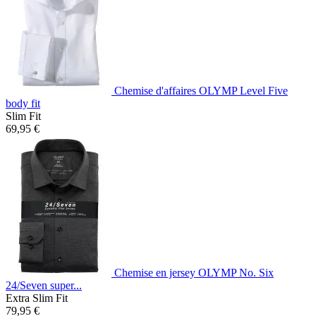
Chemise d'affaires OLYMP Level Five
body fit
Slim Fit
69,95 €
Chemise en jersey OLYMP No. Six
24/Seven super...
Extra Slim Fit
79,95 €