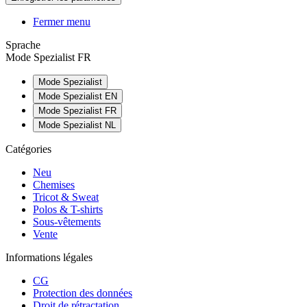
Fermer menu
Sprache
Mode Spezialist FR
Mode Spezialist
Mode Spezialist EN
Mode Spezialist FR
Mode Spezialist NL
Catégories
Neu
Chemises
Tricot & Sweat
Polos & T-shirts
Sous-vêtements
Vente
Informations légales
CG
Protection des données
Droit de rétractation