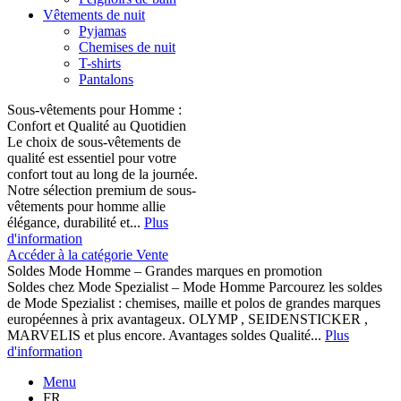
Vêtements de nuit
Pyjamas
Chemises de nuit
T-shirts
Pantalons
Sous-vêtements pour Homme :
Confort et Qualité au Quotidien
Le choix de sous-vêtements de
qualité est essentiel pour votre
confort tout au long de la journée.
Notre sélection premium de sous-
vêtements pour homme allie
élégance, durabilité et...
Plus
d'information
Accéder à la catégorie Vente
Soldes Mode Homme – Grandes marques en promotion
Soldes chez Mode Spezialist – Mode Homme Parcourez les soldes
de Mode Spezialist : chemises, maille et polos de grandes marques
européennes à prix avantageux. OLYMP , SEIDENSTICKER ,
MARVELIS et plus encore. Avantages soldes Qualité...
Plus
d'information
Menu
FR