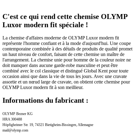
C'est ce qui rend cette chemise OLYMP
Luxor modern fit spéciale !
La chemise d'affaires moderne de OLYMP Luxor modern fit
représente l'homme confiant et à la mode d'aujourd'hui. Une coupe
contemporaine combinée à des détails de produits de qualité promet
un haut niveau de confort, faisant de cette chemise un maître de
l'arrangement. La chemise unie pour homme de la couleur noire ne
doit manquer dans aucune garde-robe masculine et peut être
combiné avec le col classique et distingué Global Kent pour toute
occasion ainsi que dans la vie de tous les jours. Avec une cravate
assortie et un nœud large de cravate, on obtient cette chemise pour
OLYMP Luxor modern fit à son meillieur.
Informations du fabricant :
OLYMP Bezner KG
HRA 300488
Höpfigheimer Str. 19, 74321 Bietigheim-Bissingen, Allemagne
mail@olymp.com