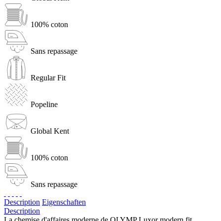
100% coton
Sans repassage
Regular Fit
Popeline
Global Kent
100% coton
Sans repassage
Description
Eigenschaften
Description
La chemise d'affaires moderne de OLYMP Luxor modern fit