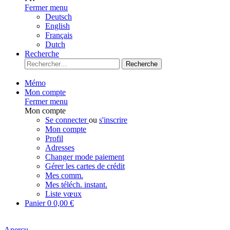
Fermer menu
Deutsch
English
Français
Dutch
Recherche
Recherche
Mémo
Mon compte
Fermer menu
Mon compte
Se connecter
ou
s'inscrire
Mon compte
Profil
Adresses
Changer mode paiement
Gérer les cartes de crédit
Mes comm.
Mes téléch. instant.
Liste vœux
Panier
0
0,00 €
Aperçu