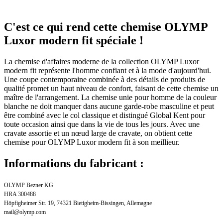
C'est ce qui rend cette chemise OLYMP
Luxor modern fit spéciale !
La chemise d'affaires moderne de la collection OLYMP Luxor
modern fit représente l'homme confiant et à la mode d'aujourd'hui.
Une coupe contemporaine combinée à des détails de produits de
qualité promet un haut niveau de confort, faisant de cette chemise un
maître de l'arrangement. La chemise unie pour homme de la couleur
blanche ne doit manquer dans aucune garde-robe masculine et peut
être combiné avec le col classique et distingué Global Kent pour
toute occasion ainsi que dans la vie de tous les jours. Avec une
cravate assortie et un nœud large de cravate, on obtient cette
chemise pour OLYMP Luxor modern fit à son meillieur.
Informations du fabricant :
OLYMP Bezner KG
HRA 300488
Höpfigheimer Str. 19, 74321 Bietigheim-Bissingen, Allemagne
mail@olymp.com