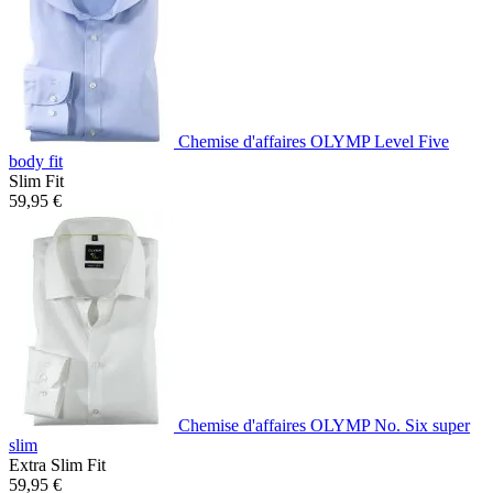
Chemise d'affaires OLYMP Level Five
body fit
Slim Fit
59,95 €
Chemise d'affaires OLYMP No. Six super
slim
Extra Slim Fit
59,95 €