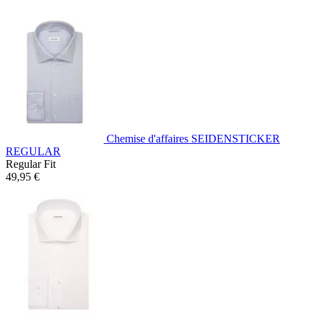
Chemise d'affaires SEIDENSTICKER
REGULAR
Regular Fit
49,95 €