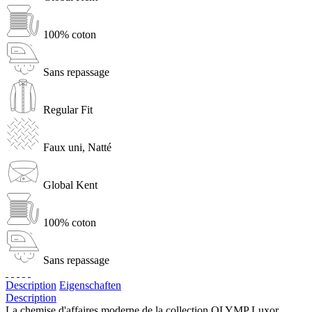
100% coton
Sans repassage
Regular Fit
Faux uni, Natté
Global Kent
100% coton
Sans repassage
Description
Eigenschaften
Description
La chemise d'affaires moderne de la collection OLYMP Luxor