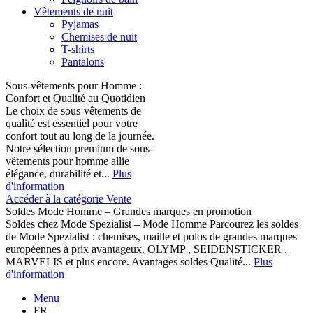
Vêtements de nuit
Pyjamas
Chemises de nuit
T-shirts
Pantalons
Sous-vêtements pour Homme :
Confort et Qualité au Quotidien
Le choix de sous-vêtements de
qualité est essentiel pour votre
confort tout au long de la journée.
Notre sélection premium de sous-
vêtements pour homme allie
élégance, durabilité et...
Plus
d'information
Accéder à la catégorie Vente
Soldes Mode Homme – Grandes marques en promotion
Soldes chez Mode Spezialist – Mode Homme Parcourez les soldes
de Mode Spezialist : chemises, maille et polos de grandes marques
européennes à prix avantageux. OLYMP , SEIDENSTICKER ,
MARVELIS et plus encore. Avantages soldes Qualité...
Plus
d'information
Menu
FR