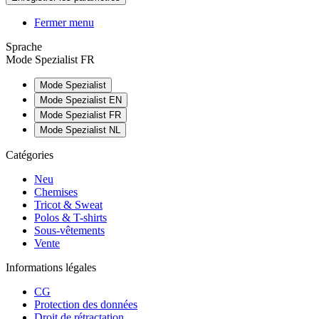
Fermer menu
Sprache
Mode Spezialist FR
Mode Spezialist
Mode Spezialist EN
Mode Spezialist FR
Mode Spezialist NL
Catégories
Neu
Chemises
Tricot & Sweat
Polos & T-shirts
Sous-vêtements
Vente
Informations légales
CG
Protection des données
Droit de rétractation