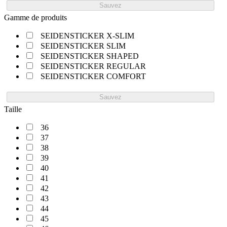
Sauvez
Gamme de produits
SEIDENSTICKER X-SLIM
SEIDENSTICKER SLIM
SEIDENSTICKER SHAPED
SEIDENSTICKER REGULAR
SEIDENSTICKER COMFORT
Sauvez
Taille
36
37
38
39
40
41
42
43
44
45