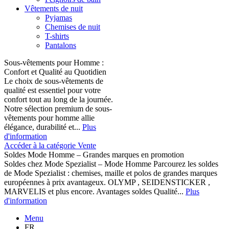
Vêtements de nuit
Pyjamas
Chemises de nuit
T-shirts
Pantalons
Sous-vêtements pour Homme :
Confort et Qualité au Quotidien
Le choix de sous-vêtements de
qualité est essentiel pour votre
confort tout au long de la journée.
Notre sélection premium de sous-
vêtements pour homme allie
élégance, durabilité et...
Plus
d'information
Accéder à la catégorie Vente
Soldes Mode Homme – Grandes marques en promotion
Soldes chez Mode Spezialist – Mode Homme Parcourez les soldes
de Mode Spezialist : chemises, maille et polos de grandes marques
européennes à prix avantageux. OLYMP , SEIDENSTICKER ,
MARVELIS et plus encore. Avantages soldes Qualité...
Plus
d'information
Menu
FR