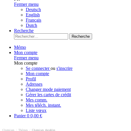
Fermer menu
Deutsch
English
Français
Dutch
Recherche
Recherche
Mémo
Mon compte
Fermer menu
Mon compte
Se connecter
ou
s'inscrire
Mon compte
Profil
Adresses
Changer mode paiement
Gérer les cartes de crédit
Mes comm.
Mes téléch. instant.
Liste vœux
Panier
0
0,00 €
Chemises
/
Thèmes
/
Chemises durables