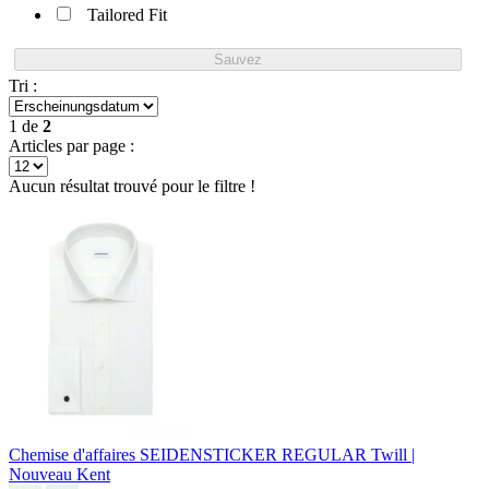
Tailored Fit
Sauvez
Tri :
1
de
2
Articles par page :
Aucun résultat trouvé pour le filtre !
Chemise d'affaires SEIDENSTICKER REGULAR
Twill |
Nouveau Kent