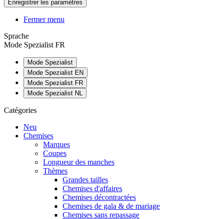
Fermer menu
Sprache
Mode Spezialist FR
Mode Spezialist
Mode Spezialist EN
Mode Spezialist FR
Mode Spezialist NL
Catégories
Neu
Chemises
Marques
Coupes
Longueur des manches
Thèmes
Grandes tailles
Chemises d'affaires
Chemises décontractées
Chemises de gala & de mariage
Chemises sans repassage