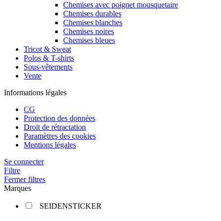
Chemises avec poignet mousquetaire
Chemises durables
Chemises blanches
Chemises noires
Chemises bleues
Tricot & Sweat
Polos & T-shirts
Sous-vêtements
Vente
Informations légales
CG
Protection des données
Droit de rétractation
Paramètres des cookies
Mentions légales
Se connecter
Filtre
Fermer filtres
Marques
SEIDENSTICKER