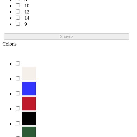
10
12
14
9
Sauvez
Coloris