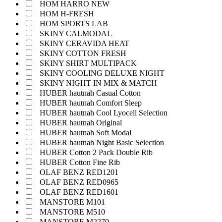
HOM HARRO NEW
HOM H-FRESH
HOM SPORTS LAB
SKINY CALMODAL
SKINY CERAVIDA HEAT
SKINY COTTON FRESH
SKINY SHIRT MULTIPACK
SKINY COOLING DELUXE NIGHT
SKINY NIGHT IN MIX & MATCH
HUBER hautnah Casual Cotton
HUBER hautnah Comfort Sleep
HUBER hautnah Cool Lyocell Selection
HUBER hautnah Original
HUBER hautnah Soft Modal
HUBER hautnah Night Basic Selection
HUBER Cotton 2 Pack Double Rib
HUBER Cotton Fine Rib
OLAF BENZ RED1201
OLAF BENZ RED0965
OLAF BENZ RED1601
MANSTORE M101
MANSTORE M510
MANSTORE M2270