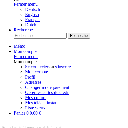
Fermer menu
Deutsch
English
Français
Dutch
Recherche
Recherche
Mémo
Mon compte
Fermer menu
Mon compte
Se connecter
ou
s'inscrire
Mon compte
Profil
Adresses
Changer mode paiement
Gérer les cartes de crédit
Mes comm.
Mes téléch. instant.
Liste vœux
Panier
0
0,00 €
Sous-vêtements
/
Gamme de produits
/
T-shirts