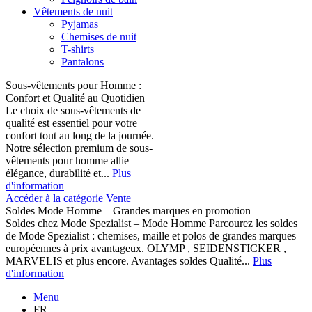
Vêtements de nuit
Pyjamas
Chemises de nuit
T-shirts
Pantalons
Sous-vêtements pour Homme :
Confort et Qualité au Quotidien
Le choix de sous-vêtements de
qualité est essentiel pour votre
confort tout au long de la journée.
Notre sélection premium de sous-
vêtements pour homme allie
élégance, durabilité et...
Plus
d'information
Accéder à la catégorie Vente
Soldes Mode Homme – Grandes marques en promotion
Soldes chez Mode Spezialist – Mode Homme Parcourez les soldes
de Mode Spezialist : chemises, maille et polos de grandes marques
européennes à prix avantageux. OLYMP , SEIDENSTICKER ,
MARVELIS et plus encore. Avantages soldes Qualité...
Plus
d'information
Menu
FR