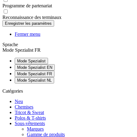
Programme de partenariat
Reconnaissance des terminaux
Fermer menu
Sprache
Mode Spezialist FR
Mode Spezialist
Mode Spezialist EN
Mode Spezialist FR
Mode Spezialist NL
Catégories
Neu
Chemises
Tricot & Sweat
Polos & T-shirts
Sous-vêtements
Marques
Gamme de produits