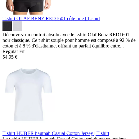
T-shirt OLAF BENZ RED1601
côte fine | T-shirt
Découvrez un confort absolu avec le t-shirt Olaf Benz RED1601
noir classique. Ce t-shirt souple pour homme est composé à 92 % de
coton et à 8 % d'élasthanne, offrant un parfait équilibre entre...
Regular Fit
54,95 €
T-shirt HUBER hautnah Casual Cotton
Jersey | T-shirt
Le t-shirt HUBER hautnah Casual Cotton séduit par sa matière