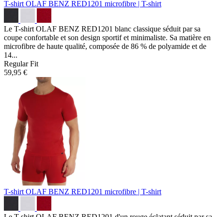
T-shirt OLAF BENZ RED1201
microfibre | T-shirt
Le T-shirt OLAF BENZ RED1201 blanc classique séduit par sa
coupe confortable et son design sportif et minimaliste. Sa matière en
microfibre de haute qualité, composée de 86 % de polyamide et de
14...
Regular Fit
59,95 €
T-shirt OLAF BENZ RED1201
microfibre | T-shirt
Le T-shirt OLAF BENZ RED1201 d'un rouge éclatant séduit par sa