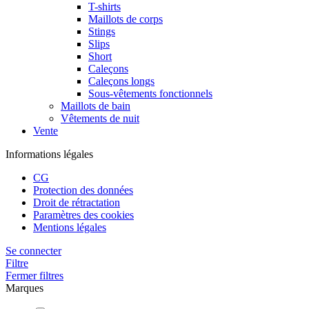
T-shirts
Maillots de corps
Stings
Slips
Short
Caleçons
Caleçons longs
Sous-vêtements fonctionnels
Maillots de bain
Vêtements de nuit
Vente
Informations légales
CG
Protection des données
Droit de rétractation
Paramètres des cookies
Mentions légales
Se connecter
Filtre
Fermer filtres
Marques