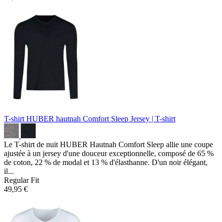
T-shirt HUBER hautnah Comfort Sleep
Jersey | T-shirt
Le T-shirt de nuit HUBER Hautnah Comfort Sleep allie une coupe
ajustée à un jersey d'une douceur exceptionnelle, composé de 65 %
de coton, 22 % de modal et 13 % d'élasthanne. D'un noir élégant,
il...
Regular Fit
49,95 €