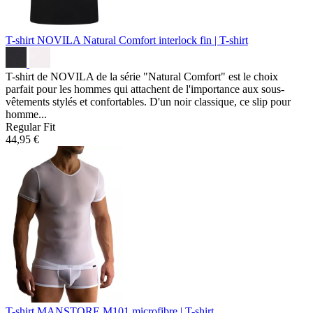
T-shirt NOVILA Natural Comfort
interlock fin | T-shirt
T-shirt de NOVILA de la série "Natural Comfort" est le choix
parfait pour les hommes qui attachent de l'importance aux sous-
vêtements stylés et confortables. D'un noir classique, ce slip pour
homme...
Regular Fit
44,95 €
T-shirt MANSTORE M101
microfibre | T-shirt