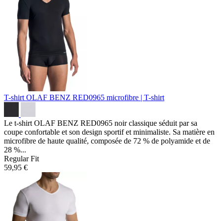
T-shirt OLAF BENZ RED0965
microfibre | T-shirt
Le t-shirt OLAF BENZ RED0965 noir classique séduit par sa
coupe confortable et son design sportif et minimaliste. Sa matière en
microfibre de haute qualité, composée de 72 % de polyamide et de
28 %...
Regular Fit
59,95 €