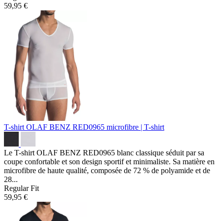
59,95 €
T-shirt OLAF BENZ RED0965
microfibre | T-shirt
Le T-shirt OLAF BENZ RED0965 blanc classique séduit par sa
coupe confortable et son design sportif et minimaliste. Sa matière en
microfibre de haute qualité, composée de 72 % de polyamide et de
28...
Regular Fit
59,95 €