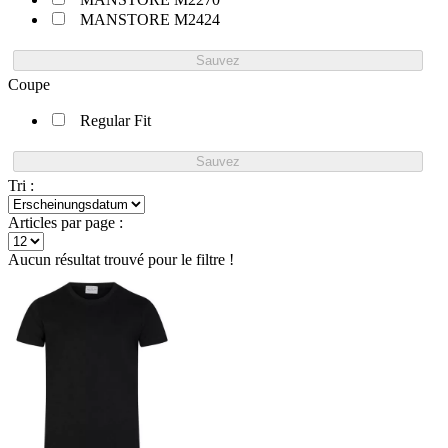
MANSTORE M2424
Sauvez
Coupe
Regular Fit
Sauvez
Tri :
Articles par page :
Aucun résultat trouvé pour le filtre !