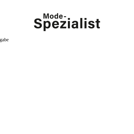
kgabe