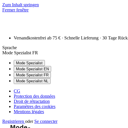
Zum Inhalt springen
Fermer fenêtre
Versandkostenfrei ab 75 € · Schnelle Lieferung · 30 Tage Rüc
Sprache
Mode Spezialist FR
Mode Spezialist
Mode Spezialist EN
Mode Spezialist FR
Mode Spezialist NL
CG
Protection des données
Droit de rétractation
Paramètres des cookies
Mentions légales
Registrieren
oder
Se connecter