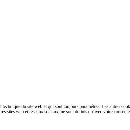
technique du site web et qui sont toujours paramétrés. Les autres cookies
autres sites web et réseaux sociaux, ne sont définis qu'avec votre consent