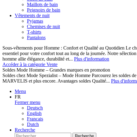
Maillots de bain
Peignoirs de bain
Vêtements de nuit
Pyjamas
Chemises de nuit
T-shirts
Pantalons
Sous-vêtements pour Homme : Confort et Qualité au Quotidien Le cho
essentiel pour votre confort tout au long de la journée. Notre sélect
homme allie élégance, durabilité et...
Plus d'information
Accéder à la catégorie Vente
Soldes Mode Homme – Grandes marques en promotion
Soldes chez Mode Spezialist – Mode Homme Parcourez les soldes de
MARVELIS et plus encore. Avantages soldes Qualité...
Plus d'inform
Menu
FR
Fermer menu
Deutsch
English
Français
Dutch
Recherche
Recherche