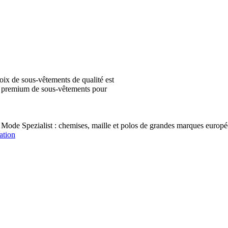
ix de sous-vêtements de qualité est
ion premium de sous-vêtements pour
 Mode Spezialist : chemises, maille et polos de grandes marques e
ation