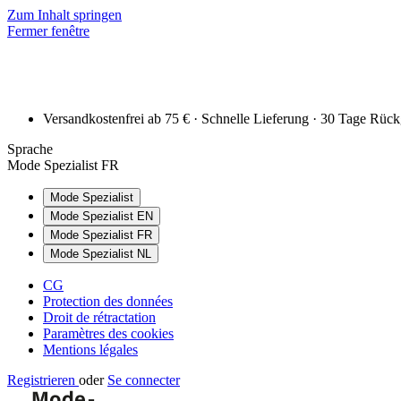
Zum Inhalt springen
Fermer fenêtre
Versandkostenfrei ab 75 € · Schnelle Lieferung · 30 Tage Rüc
Sprache
Mode Spezialist FR
Mode Spezialist
Mode Spezialist EN
Mode Spezialist FR
Mode Spezialist NL
CG
Protection des données
Droit de rétractation
Paramètres des cookies
Mentions légales
Registrieren
oder
Se connecter