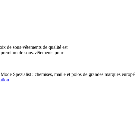
ix de sous-vêtements de qualité est
ion premium de sous-vêtements pour
 Mode Spezialist : chemises, maille et polos de grandes marques e
ation