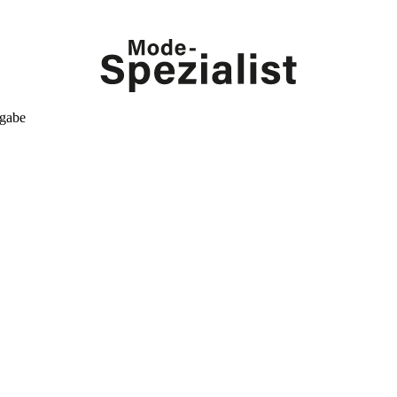
kgabe