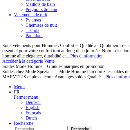
Maillots de bain
Peignoirs de bain
Vêtements de nuit
Pyjamas
Chemises de nuit
T-shirts
Pantalons
Sous-vêtements pour Homme : Confort et Qualité au Quotidien Le cho
essentiel pour votre confort tout au long de la journée. Notre sélect
homme allie élégance, durabilité et...
Plus d'information
Accéder à la catégorie Vente
Soldes Mode Homme – Grandes marques en promotion
Soldes chez Mode Spezialist – Mode Homme Parcourez les soldes de
MARVELIS et plus encore. Avantages soldes Qualité...
Plus d'inform
Menu
FR
Fermer menu
Deutsch
English
Français
Dutch
Recherche
Recherche