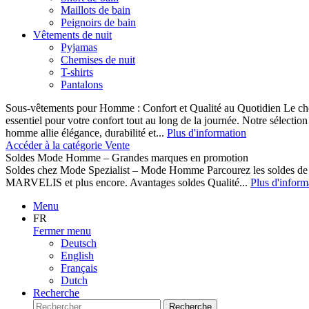
Maillots de bain
Peignoirs de bain
Vêtements de nuit
Pyjamas
Chemises de nuit
T-shirts
Pantalons
Sous-vêtements pour Homme : Confort et Qualité au Quotidien Le cho
essentiel pour votre confort tout au long de la journée. Notre sélect
homme allie élégance, durabilité et...
Plus d'information
Accéder à la catégorie Vente
Soldes Mode Homme – Grandes marques en promotion
Soldes chez Mode Spezialist – Mode Homme Parcourez les soldes de
MARVELIS et plus encore. Avantages soldes Qualité...
Plus d'inform
Menu
FR
Fermer menu
Deutsch
English
Français
Dutch
Recherche
Recherche