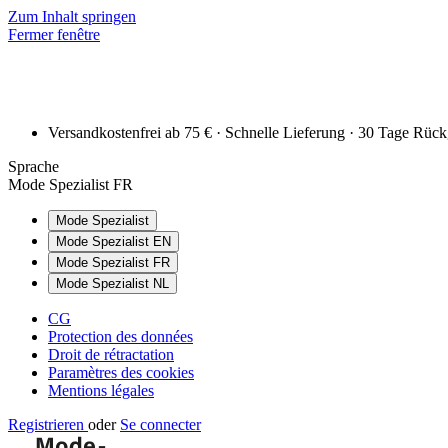
Zum Inhalt springen
Fermer fenêtre
Versandkostenfrei ab 75 € · Schnelle Lieferung · 30 Tage Rüc
Sprache
Mode Spezialist FR
Mode Spezialist
Mode Spezialist EN
Mode Spezialist FR
Mode Spezialist NL
CG
Protection des données
Droit de rétractation
Paramètres des cookies
Mentions légales
Registrieren
oder
Se connecter