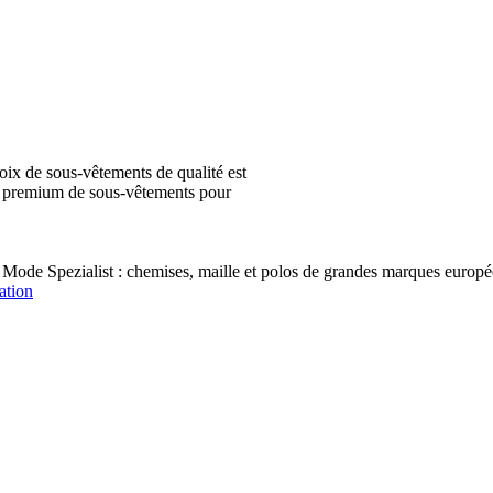
ix de sous-vêtements de qualité est
ion premium de sous-vêtements pour
 Mode Spezialist : chemises, maille et polos de grandes marques e
ation