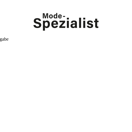
kgabe