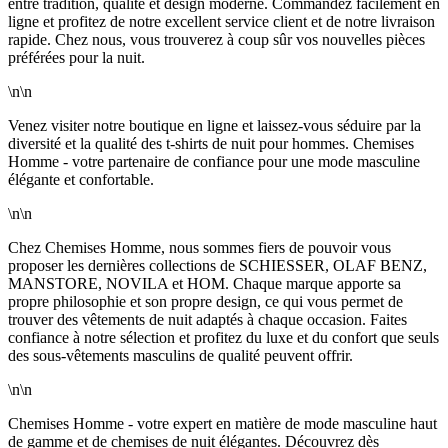
entre tradition, qualité et design moderne. Commandez facilement en
ligne et profitez de notre excellent service client et de notre livraison
rapide. Chez nous, vous trouverez à coup sûr vos nouvelles pièces
préférées pour la nuit.
\n\n
Venez visiter notre boutique en ligne et laissez-vous séduire par la
diversité et la qualité des t-shirts de nuit pour hommes. Chemises
Homme - votre partenaire de confiance pour une mode masculine
élégante et confortable.
\n\n
Chez Chemises Homme, nous sommes fiers de pouvoir vous
proposer les dernières collections de SCHIESSER, OLAF BENZ,
MANSTORE, NOVILA et HOM. Chaque marque apporte sa
propre philosophie et son propre design, ce qui vous permet de
trouver des vêtements de nuit adaptés à chaque occasion. Faites
confiance à notre sélection et profitez du luxe et du confort que seuls
des sous-vêtements masculins de qualité peuvent offrir.
\n\n
Chemises Homme - votre expert en matière de mode masculine haut
de gamme et de chemises de nuit élégantes. Découvrez dès