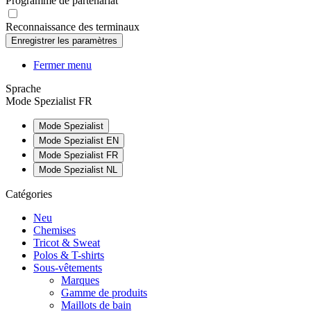
Programme de partenariat
Reconnaissance des terminaux
Fermer menu
Sprache
Mode Spezialist FR
Mode Spezialist
Mode Spezialist EN
Mode Spezialist FR
Mode Spezialist NL
Catégories
Neu
Chemises
Tricot & Sweat
Polos & T-shirts
Sous-vêtements
Marques
Gamme de produits
Maillots de bain