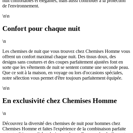
nuit confortables et élégantes, mais aussi contribuer à la protection
de l'environnement.
\n\n
Confort pour chaque nuit
\n
Les chemises de nuit que vous trouvez chez Chemises Homme vous
offrent un confort maximal chaque nuit. Des tissus doux, des
designs sans coutures et des coupes parfaitement ajustées font en
sorte que les vêtements de nuit se sentent comme une seconde peau.
Que ce soit à la maison, en voyage ou lors d'occasions spéciales,
notre sélection vous permet d'être toujours parfaitement équipée.
\n\n
En exclusivité chez Chemises Homme
\n
Découvrez la diversité des chemises de nuit pour hommes chez
Chemises Homme et faites l'expérience de la combinaison parfaite