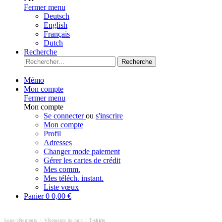
Fermer menu
Deutsch
English
Français
Dutch
Recherche
Recherche
Mémo
Mon compte
Fermer menu
Mon compte
Se connecter
ou
s'inscrire
Mon compte
Profil
Adresses
Changer mode paiement
Gérer les cartes de crédit
Mes comm.
Mes téléch. instant.
Liste vœux
Panier
0
0,00 €
Sous-vêtements
/
Vêtements de nuit
/
T-shirts