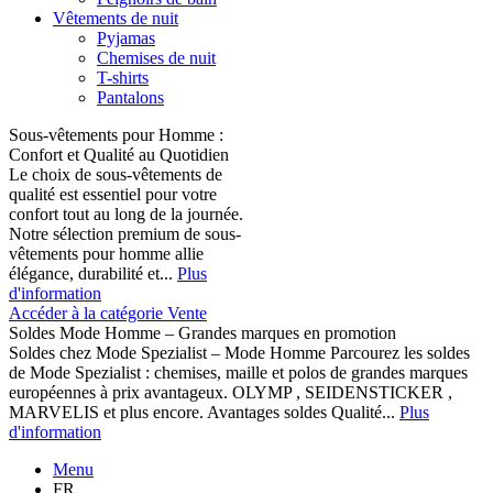
Vêtements de nuit
Pyjamas
Chemises de nuit
T-shirts
Pantalons
Sous-vêtements pour Homme :
Confort et Qualité au Quotidien
Le choix de sous-vêtements de
qualité est essentiel pour votre
confort tout au long de la journée.
Notre sélection premium de sous-
vêtements pour homme allie
élégance, durabilité et...
Plus
d'information
Accéder à la catégorie Vente
Soldes Mode Homme – Grandes marques en promotion
Soldes chez Mode Spezialist – Mode Homme Parcourez les soldes
de Mode Spezialist : chemises, maille et polos de grandes marques
européennes à prix avantageux. OLYMP , SEIDENSTICKER ,
MARVELIS et plus encore. Avantages soldes Qualité...
Plus
d'information
Menu
FR