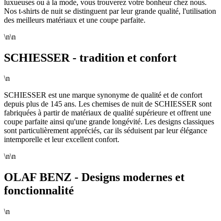
luxueuses ou à la mode, vous trouverez votre bonheur chez nous.
Nos t-shirts de nuit se distinguent par leur grande qualité, l'utilisation
des meilleurs matériaux et une coupe parfaite.
\n\n
SCHIESSER - tradition et confort
\n
SCHIESSER est une marque synonyme de qualité et de confort
depuis plus de 145 ans. Les chemises de nuit de SCHIESSER sont
fabriquées à partir de matériaux de qualité supérieure et offrent une
coupe parfaite ainsi qu'une grande longévité. Les designs classiques
sont particulièrement appréciés, car ils séduisent par leur élégance
intemporelle et leur excellent confort.
\n\n
OLAF BENZ - Designs modernes et
fonctionnalité
\n