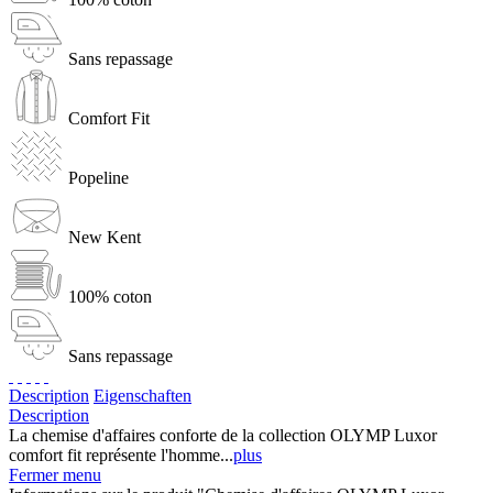
Sans repassage
Comfort Fit
Popeline
New Kent
100% coton
Sans repassage
Description
Eigenschaften
Description
La chemise d'affaires conforte de la collection OLYMP Luxor
comfort fit représente l'homme...
plus
Fermer menu