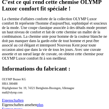
C'est ce qui rend cette chemise OLYMP
Luxor comfort fit spéciale !
La chemise d'affaires conforte de la collection OLYMP Luxor
comfort fit représente l'homme d'aujourd'hui, sophistiqué et soucieux
de la mode. Une coupe classique associée à des détails mode promet
un haut niveau de confort et fait de cette chemise un maître de la
combinaison. La chemise unie pour homme de la couleur blanche ne
doit pas manquer dans la garde-robe de tout homme et peut être
associé au col élégant et intemporel Nouveau Kent pour toute
occasion ainsi que dans la vie de tous les jours. Avec une cravate
assortie et un nœud large de cravate, on obtient cette chemise pour
OLYMP Luxor comfort fit à son meillieur.
Informations du fabricant :
OLYMP Bezner KG
HRA 300488
Höpfigheimer Str. 19, 74321 Bietigheim-Bissingen, Allemagne
mail@olymp.com
Eigenschaften
Eigenschaften ansehen
plus