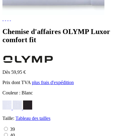
Chemise d'affaires OLYMP Luxor
comfort fit
Dès 59,95 €
Prix dont TVA
plus frais d'expédition
Couleur :
Blanc
Taille:
Tableau des tailles
39
40