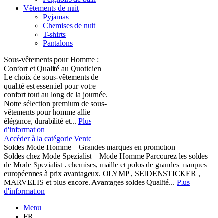
Vêtements de nuit
Pyjamas
Chemises de nuit
T-shirts
Pantalons
Sous-vêtements pour Homme :
Confort et Qualité au Quotidien
Le choix de sous-vêtements de
qualité est essentiel pour votre
confort tout au long de la journée.
Notre sélection premium de sous-
vêtements pour homme allie
élégance, durabilité et...
Plus
d'information
Accéder à la catégorie Vente
Soldes Mode Homme – Grandes marques en promotion
Soldes chez Mode Spezialist – Mode Homme Parcourez les soldes
de Mode Spezialist : chemises, maille et polos de grandes marques
européennes à prix avantageux. OLYMP , SEIDENSTICKER ,
MARVELIS et plus encore. Avantages soldes Qualité...
Plus
d'information
Menu
FR