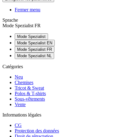
Fermer menu
Sprache
Mode Spezialist FR
Mode Spezialist
Mode Spezialist EN
Mode Spezialist FR
Mode Spezialist NL
Catégories
Neu
Chemises
Tricot & Sweat
Polos & T-shirts
Sous-vêtements
Vente
Informations légales
CG
Protection des données
Droit de rétractation