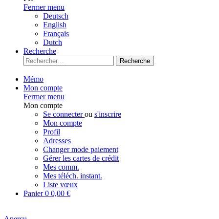
Fermer menu
Deutsch
English
Français
Dutch
Recherche
Recherche
Mémo
Mon compte
Fermer menu
Mon compte
Se connecter
ou
s'inscrire
Mon compte
Profil
Adresses
Changer mode paiement
Gérer les cartes de crédit
Mes comm.
Mes téléch. instant.
Liste vœux
Panier
0
0,00 €
Aperçu