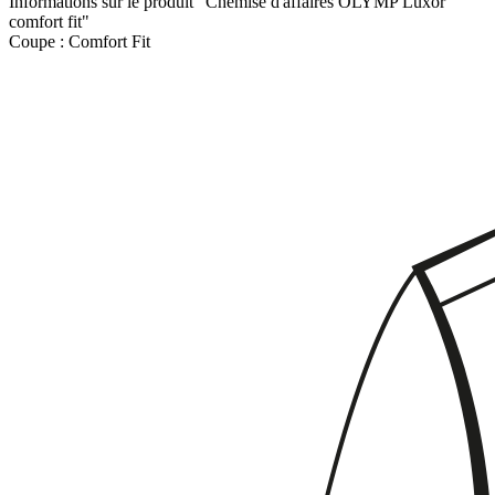
Informations sur le produit "Chemise d'affaires OLYMP Luxor
comfort fit"
Coupe :
Comfort Fit