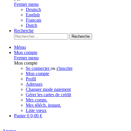
Fermer menu
Deutsch
English
Français
Dutch
Recherche
Recherche
Mémo
Mon compte
Fermer menu
Mon compte
Se connecter
ou
s'inscrire
Mon compte
Profil
Adresses
Changer mode paiement
Gérer les cartes de crédit
Mes comm.
Mes téléch. instant.
Liste vœux
Panier
0
0,00 €
Aperçu