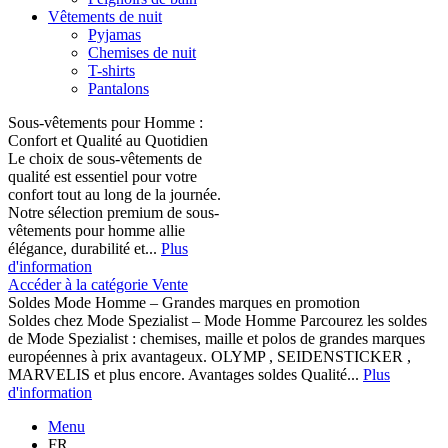
Vêtements de nuit
Pyjamas
Chemises de nuit
T-shirts
Pantalons
Sous-vêtements pour Homme :
Confort et Qualité au Quotidien
Le choix de sous-vêtements de
qualité est essentiel pour votre
confort tout au long de la journée.
Notre sélection premium de sous-
vêtements pour homme allie
élégance, durabilité et...
Plus
d'information
Accéder à la catégorie Vente
Soldes Mode Homme – Grandes marques en promotion
Soldes chez Mode Spezialist – Mode Homme Parcourez les soldes
de Mode Spezialist : chemises, maille et polos de grandes marques
européennes à prix avantageux. OLYMP , SEIDENSTICKER ,
MARVELIS et plus encore. Avantages soldes Qualité...
Plus
d'information
Menu
FR