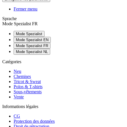
Fermer menu
Sprache
Mode Spezialist FR
Mode Spezialist
Mode Spezialist EN
Mode Spezialist FR
Mode Spezialist NL
Catégories
Neu
Chemises
Tricot & Sweat
Polos & T-shirts
Sous-vêtements
Vente
Informations légales
CG
Protection des données
Droit de rétractation