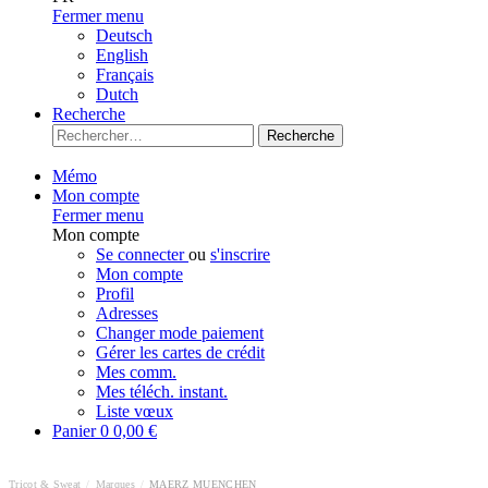
Fermer menu
Deutsch
English
Français
Dutch
Recherche
Recherche
Mémo
Mon compte
Fermer menu
Mon compte
Se connecter
ou
s'inscrire
Mon compte
Profil
Adresses
Changer mode paiement
Gérer les cartes de crédit
Mes comm.
Mes téléch. instant.
Liste vœux
Panier
0
0,00 €
Tricot & Sweat
/
Marques
/
MAERZ MUENCHEN