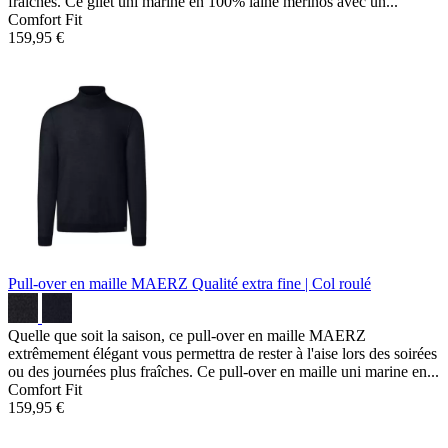
fraîches. Ce gilet uni marine en 100% laine mérinos avec un...
Comfort Fit
159,95 €
Pull-over en maille MAERZ
Qualité extra fine | Col roulé
Quelle que soit la saison, ce pull-over en maille MAERZ
extrêmement élégant vous permettra de rester à l'aise lors des soirées
ou des journées plus fraîches. Ce pull-over en maille uni marine en...
Comfort Fit
159,95 €