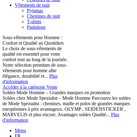
Vêtements de nuit
Pyjamas
Chemises de nuit
T-shirts
Pantalons
Sous-vêtements pour Homme :
Confort et Qualité au Quotidien
Le choix de sous-vêtements de
qualité est essentiel pour votre
confort tout au long de la journée.
Notre sélection premium de sous-
vêtements pour homme allie
élégance, durabilité et...
Plus
d'information
Accéder à la catégorie Vente
Soldes Mode Homme – Grandes marques en promotion
Soldes chez Mode Spezialist – Mode Homme Parcourez les soldes
de Mode Spezialist : chemises, maille et polos de grandes marques
européennes à prix avantageux. OLYMP , SEIDENSTICKER ,
MARVELIS et plus encore. Avantages soldes Qualité...
Plus
d'information
Menu
FR