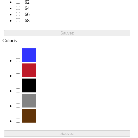
62
64
66
68
Sauvez
Coloris
Sauvez