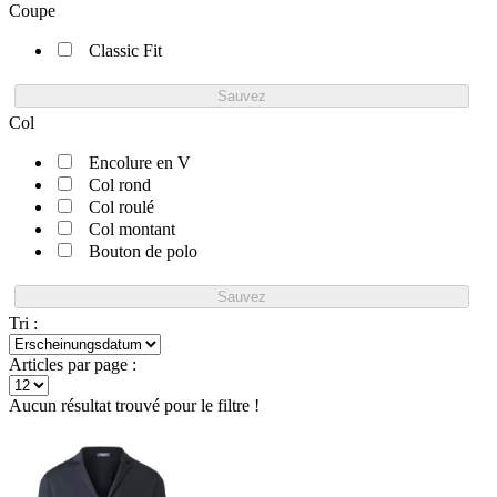
Coupe
Classic Fit
Sauvez
Col
Encolure en V
Col rond
Col roulé
Col montant
Bouton de polo
Sauvez
Tri :
Articles par page :
Aucun résultat trouvé pour le filtre !