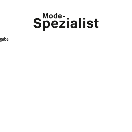
kgabe