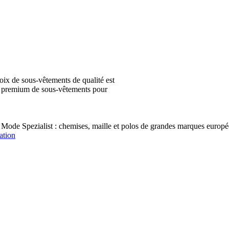
ix de sous-vêtements de qualité est
ion premium de sous-vêtements pour
 Mode Spezialist : chemises, maille et polos de grandes marques e
ation