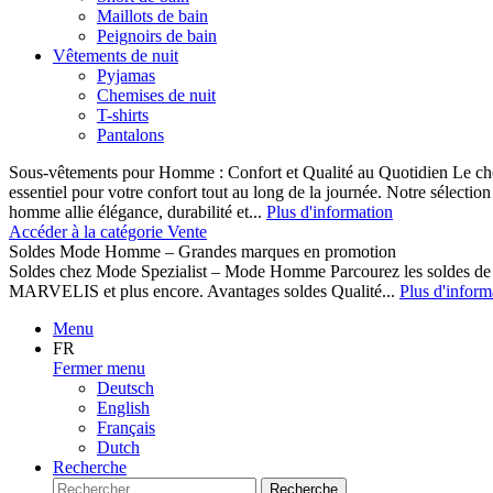
Maillots de bain
Peignoirs de bain
Vêtements de nuit
Pyjamas
Chemises de nuit
T-shirts
Pantalons
Sous-vêtements pour Homme : Confort et Qualité au Quotidien Le cho
essentiel pour votre confort tout au long de la journée. Notre sélect
homme allie élégance, durabilité et...
Plus d'information
Accéder à la catégorie Vente
Soldes Mode Homme – Grandes marques en promotion
Soldes chez Mode Spezialist – Mode Homme Parcourez les soldes de
MARVELIS et plus encore. Avantages soldes Qualité...
Plus d'inform
Menu
FR
Fermer menu
Deutsch
English
Français
Dutch
Recherche
Recherche