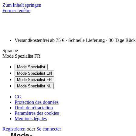
Zum Inhalt springen
Fermer fenêtre
Versandkostenfrei ab 75 € · Schnelle Lieferung · 30 Tage Rüc
Sprache
Mode Spezialist FR
Mode Spezialist
Mode Spezialist EN
Mode Spezialist FR
Mode Spezialist NL
CG
Protection des données
Droit de rétractation
Paramètres des cookies
Mentions légales
Registrieren
oder
Se connecter