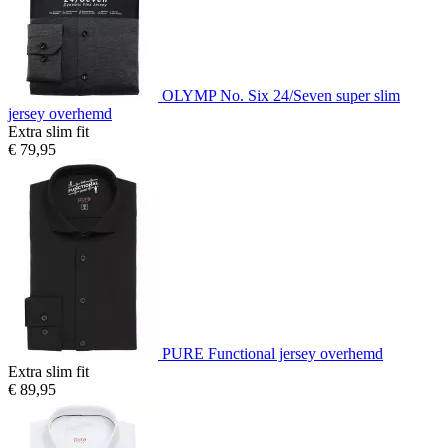
OLYMP No. Six 24/Seven super slim
jersey overhemd
Extra slim fit
€ 79,95
PURE Functional jersey overhemd
Extra slim fit
€ 89,95