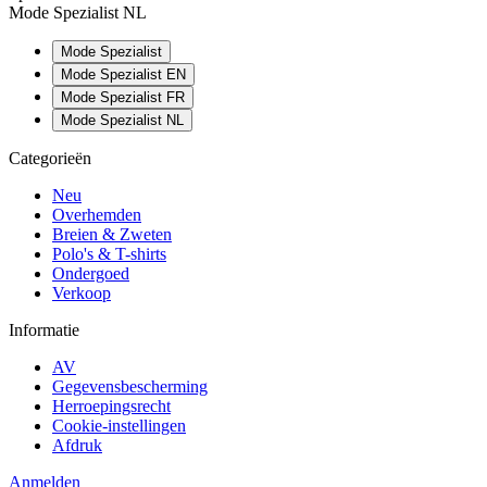
Mode Spezialist NL
Mode Spezialist
Mode Spezialist EN
Mode Spezialist FR
Mode Spezialist NL
Categorieën
Neu
Overhemden
Breien & Zweten
Polo's & T-shirts
Ondergoed
Verkoop
Informatie
AV
Gegevensbescherming
Herroepingsrecht
Cookie-instellingen
Afdruk
Anmelden