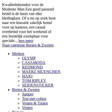
Kwaliteitshemden voor de
Moderne Man Een goed passend
hemd is de basis van elke
kledingkast. Of u nu op zoek bent
naar een klassiek zakelijk hemd
voor op kantoor, een casual
overhemd voor het weekend of
een feestelijk exemplaar voor
speciale...
lees meer
Naar categorie Breien & Zweten
Merken
OLYMP
CASAMODA
REDMOND
MAERZ MUENCHEN
HAJO
TOM RIPLEY
SEIDENSTICKER
Breien & Zweten
Jumper
Trui met coltrui
Vesten & Truien
Vesten