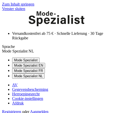
Zum Inhalt springen
Venster sluiten
Versandkostenfrei ab 75 € · Schnelle Lieferung · 30 Tage
Rückgabe
Sprache
Mode Spezialist NL
Mode Spezialist
Mode Spezialist EN
Mode Spezialist FR
Mode Spezialist NL
AV
Gegevensbescherming
Herroepingsrecht
Cookie-instellingen
Afdruk
Registrieren
oder
Aanmelden