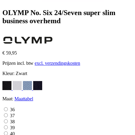
OLYMP No. Six 24/Seven super slim
business overhemd
€ 59,95
Prijzen incl. btw
excl. verzendingskosten
Kleur:
Zwart
Maat:
Maattabel
36
37
38
39
40