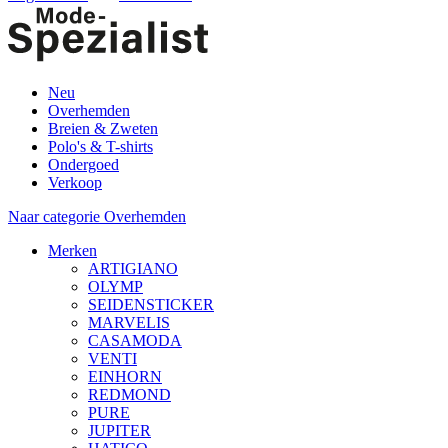
Neu
Overhemden
Breien & Zweten
Polo's & T-shirts
Ondergoed
Verkoop
Naar categorie Overhemden
Merken
ARTIGIANO
OLYMP
SEIDENSTICKER
MARVELIS
CASAMODA
VENTI
EINHORN
REDMOND
PURE
JUPITER