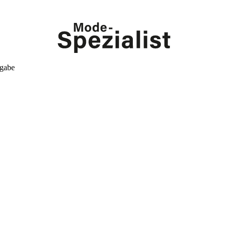
kgabe