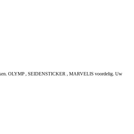
e topmerken. OLYMP , SEIDENSTICKER , MARVELIS voordelig. Uw