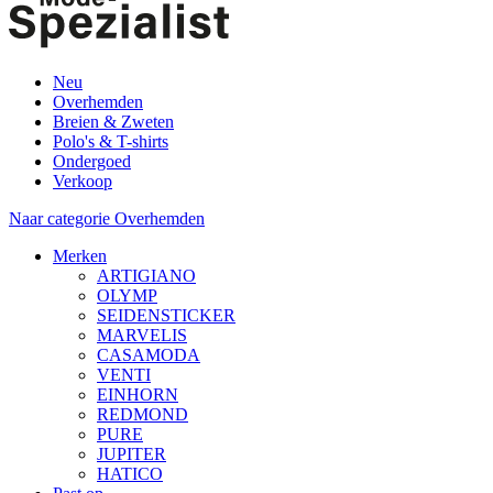
Neu
Overhemden
Breien & Zweten
Polo's & T-shirts
Ondergoed
Verkoop
Naar categorie Overhemden
Merken
ARTIGIANO
OLYMP
SEIDENSTICKER
MARVELIS
CASAMODA
VENTI
EINHORN
REDMOND
PURE
JUPITER
HATICO