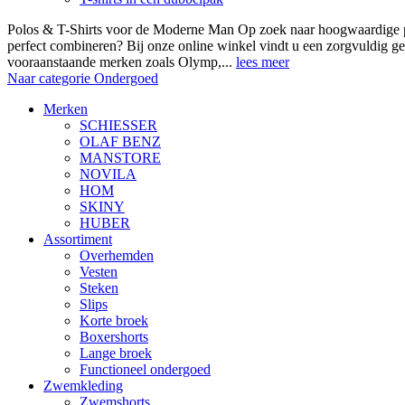
Polos & T-Shirts voor de Moderne Man Op zoek naar hoogwaardige polo
perfect combineren? Bij onze online winkel vindt u een zorgvuldig ge
vooraanstaande merken zoals Olymp,...
lees meer
Naar categorie Ondergoed
Merken
SCHIESSER
OLAF BENZ
MANSTORE
NOVILA
HOM
SKINY
HUBER
Assortiment
Overhemden
Vesten
Steken
Slips
Korte broek
Boxershorts
Lange broek
Functioneel ondergoed
Zwemkleding
Zwemshorts