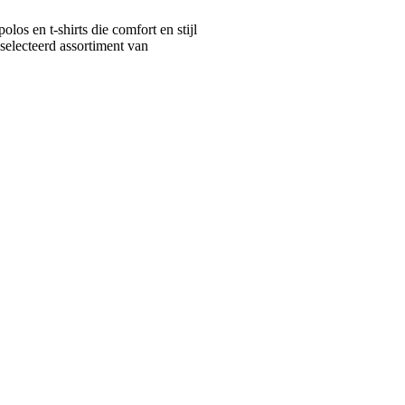
s en t-shirts die comfort en stijl
selecteerd assortiment van