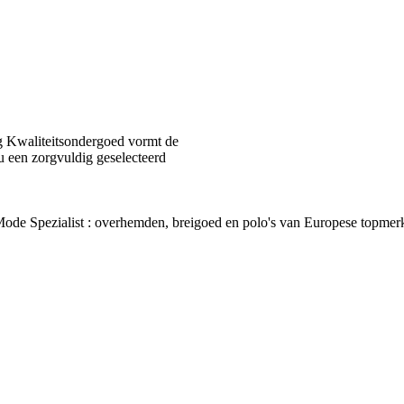
 Kwaliteitsondergoed vormt de
u een zorgvuldig geselecteerd
van Mode Spezialist : overhemden, breigoed en polo's van Europes