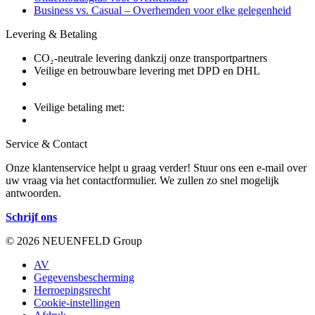
Business vs. Casual – Overhemden voor elke gelegenheid
Levering & Betaling
CO₂-neutrale levering dankzij onze transportpartners
Veilige en betrouwbare levering met DPD en DHL
Veilige betaling met:
Service & Contact
Onze klantenservice helpt u graag verder! Stuur ons een e-mail over
uw vraag via het contactformulier. We zullen zo snel mogelijk
antwoorden.
Schrijf ons
© 2026 NEUENFELD Group
AV
Gegevensbescherming
Herroepingsrecht
Cookie-instellingen