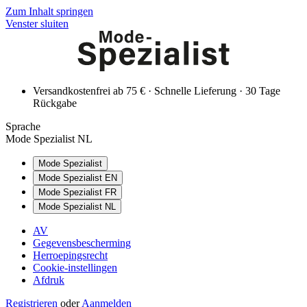
Zum Inhalt springen
Venster sluiten
Versandkostenfrei ab 75 € · Schnelle Lieferung · 30 Tage
Rückgabe
Sprache
Mode Spezialist NL
Mode Spezialist
Mode Spezialist EN
Mode Spezialist FR
Mode Spezialist NL
AV
Gegevensbescherming
Herroepingsrecht
Cookie-instellingen
Afdruk
Registrieren
oder
Aanmelden