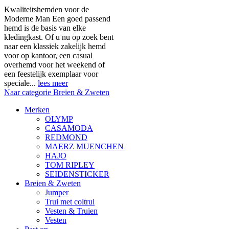
Kwaliteitshemden voor de
Moderne Man Een goed passend
hemd is de basis van elke
kledingkast. Of u nu op zoek bent
naar een klassiek zakelijk hemd
voor op kantoor, een casual
overhemd voor het weekend of
een feestelijk exemplaar voor
speciale...
lees meer
Naar categorie Breien & Zweten
Merken
OLYMP
CASAMODA
REDMOND
MAERZ MUENCHEN
HAJO
TOM RIPLEY
SEIDENSTICKER
Breien & Zweten
Jumper
Trui met coltrui
Vesten & Truien
Vesten