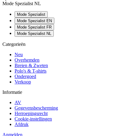
Mode Spezialist NL
Mode Spezialist
Mode Spezialist EN
Mode Spezialist FR
Mode Spezialist NL
Categorieën
Neu
Overhemden
Breien & Zweten
Polo's & T-shirts
Ondergoed
Verkoop
Informatie
AV
Gegevensbescherming
Herroepingsrecht
Cookie-instellingen
Afdruk
Anmelden