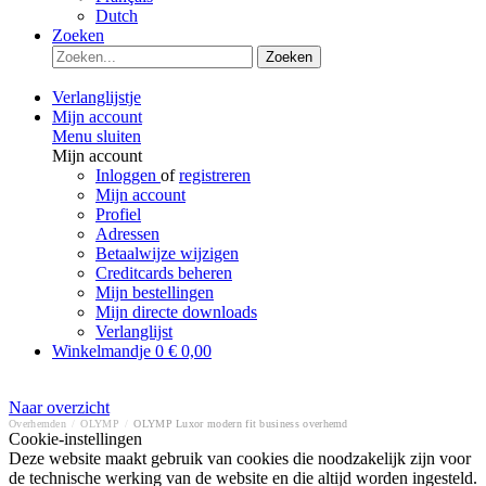
Dutch
Zoeken
Zoeken
Verlanglijstje
Mijn account
Menu sluiten
Mijn account
Inloggen
of
registreren
Mijn account
Profiel
Adressen
Betaalwijze wijzigen
Creditcards beheren
Mijn bestellingen
Mijn directe downloads
Verlanglijst
Winkelmandje
0
€ 0,00
Naar overzicht
Overhemden
/
OLYMP
/
OLYMP Luxor modern fit business overhemd
Cookie-instellingen
Deze website maakt gebruik van cookies die noodzakelijk zijn voor
de technische werking van de website en die altijd worden ingesteld.