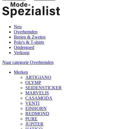
Neu
Overhemden
Breien & Zweten
Polo's & T-shirts
Ondergoed
Verkoop
Naar categorie Overhemden
Merken
ARTIGIANO
OLYMP
SEIDENSTICKER
MARVELIS
CASAMODA
VENTI
EINHORN
REDMOND
PURE
JUPITER