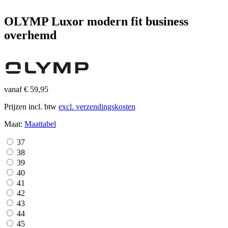
OLYMP Luxor modern fit business
overhemd
vanaf € 59,95
Prijzen incl. btw
excl. verzendingskosten
Maat:
Maattabel
37
38
39
40
41
42
43
44
45