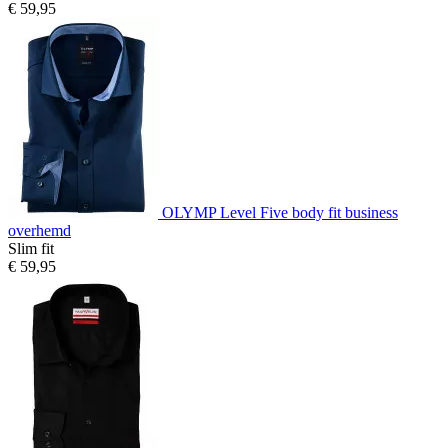
€ 59,95
OLYMP Level Five body fit business
overhemd
Slim fit
€ 59,95