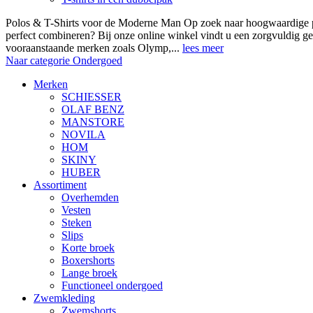
Polos & T-Shirts voor de Moderne Man Op zoek naar hoogwaardige polo
perfect combineren? Bij onze online winkel vindt u een zorgvuldig ge
vooraanstaande merken zoals Olymp,...
lees meer
Naar categorie Ondergoed
Merken
SCHIESSER
OLAF BENZ
MANSTORE
NOVILA
HOM
SKINY
HUBER
Assortiment
Overhemden
Vesten
Steken
Slips
Korte broek
Boxershorts
Lange broek
Functioneel ondergoed
Zwemkleding
Zwemshorts