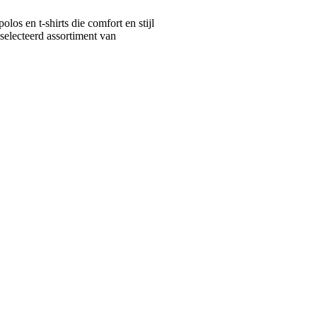
s en t-shirts die comfort en stijl
selecteerd assortiment van