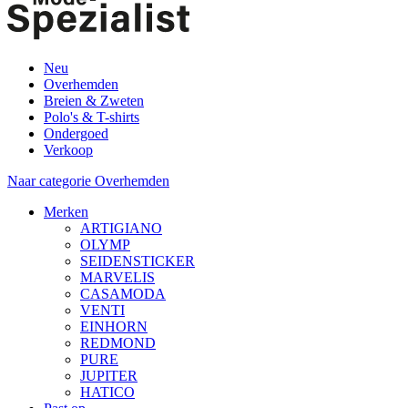
Neu
Overhemden
Breien & Zweten
Polo's & T-shirts
Ondergoed
Verkoop
Naar categorie Overhemden
Merken
ARTIGIANO
OLYMP
SEIDENSTICKER
MARVELIS
CASAMODA
VENTI
EINHORN
REDMOND
PURE
JUPITER
HATICO