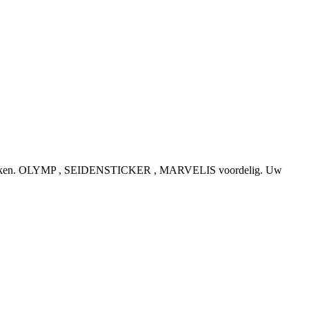
e topmerken. OLYMP , SEIDENSTICKER , MARVELIS voordelig. Uw