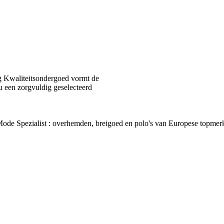
 Kwaliteitsondergoed vormt de
u een zorgvuldig geselecteerd
van Mode Spezialist : overhemden, breigoed en polo's van Europes