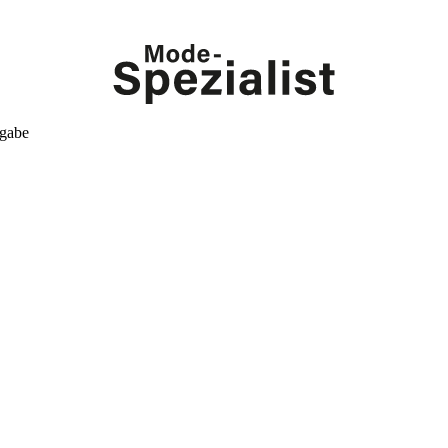
kgabe