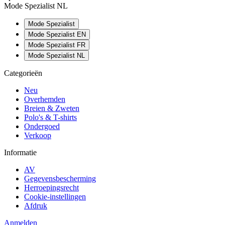
Mode Spezialist NL
Mode Spezialist
Mode Spezialist EN
Mode Spezialist FR
Mode Spezialist NL
Categorieën
Neu
Overhemden
Breien & Zweten
Polo's & T-shirts
Ondergoed
Verkoop
Informatie
AV
Gegevensbescherming
Herroepingsrecht
Cookie-instellingen
Afdruk
Anmelden