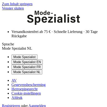
Zum Inhalt springen
Venster sluiten
Versandkostenfrei ab 75 € · Schnelle Lieferung · 30 Tage
Rückgabe
Sprache
Mode Spezialist NL
Mode Spezialist
Mode Spezialist EN
Mode Spezialist FR
Mode Spezialist NL
AV
Gegevensbescherming
Herroepingsrecht
Cookie-instellingen
Afdruk
Registrieren
oder
Aanmelden