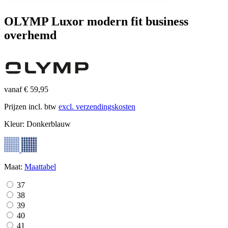
OLYMP Luxor modern fit business
overhemd
vanaf € 59,95
Prijzen incl. btw
excl. verzendingskosten
Kleur:
Donkerblauw
Maat:
Maattabel
37
38
39
40
41