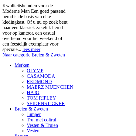
Kwaliteitshemden voor de
Moderne Man Een goed passend
hemd is de basis van elke
kledingkast. Of u nu op zoek bent
naar een klassiek zakelijk hemd
voor op kantoor, een casual
overhemd voor het weekend of
een feestelijk exemplaar voor
speciale...
lees meer
Naar categorie Breien & Zweten
Merken
OLYMP
CASAMODA
REDMOND
MAERZ MUENCHEN
HAJO
TOM RIPLEY
SEIDENSTICKER
Breien & Zweten
Jumper
Trui met coltrui
Vesten & Truien
Vesten