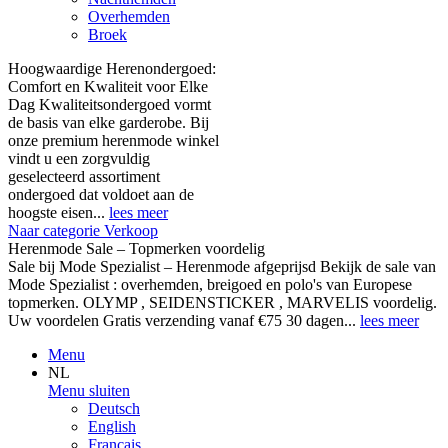
Overhemden
Broek
Hoogwaardige Herenondergoed:
Comfort en Kwaliteit voor Elke
Dag Kwaliteitsondergoed vormt
de basis van elke garderobe. Bij
onze premium herenmode winkel
vindt u een zorgvuldig
geselecteerd assortiment
ondergoed dat voldoet aan de
hoogste eisen...
lees meer
Naar categorie Verkoop
Herenmode Sale – Topmerken voordelig
Sale bij Mode Spezialist – Herenmode afgeprijsd Bekijk de sale van
Mode Spezialist : overhemden, breigoed en polo's van Europese
topmerken. OLYMP , SEIDENSTICKER , MARVELIS voordelig.
Uw voordelen Gratis verzending vanaf €75 30 dagen...
lees meer
Menu
NL
Menu sluiten
Deutsch
English
Français