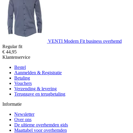
VENTI Modern Fit business overhemd
Regular fit
€ 44,95
Klantenservice
Bestel
Aanmelden & Registratie
Betaling
Vouchers
Verzending & levering
Teruggave en terugbetaling
Informatie
Newsletter
Over ons
De ultieme overhemden gids
Maattabel voor overhemden