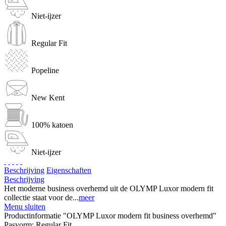
Niet-ijzer
Regular Fit
Popeline
New Kent
100% katoen
Niet-ijzer
Beschrijving
Eigenschaften
Beschrijving
Het moderne business overhemd uit de OLYMP Luxor modern fit
collectie staat voor de...
meer
Menu sluiten
Productinformatie "OLYMP Luxor modern fit business overhemd"
Pasvorm:
Regular Fit