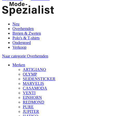
Neu
Overhemden
Breien & Zweten
Polo's & T-shirts
Ondergoed
Verkoop
Naar categorie Overhemden
Merken
ARTIGIANO
OLYMP
SEIDENSTICKER
MARVELIS
CASAMODA
VENTI
EINHORN
REDMOND
PURE
JUPITER