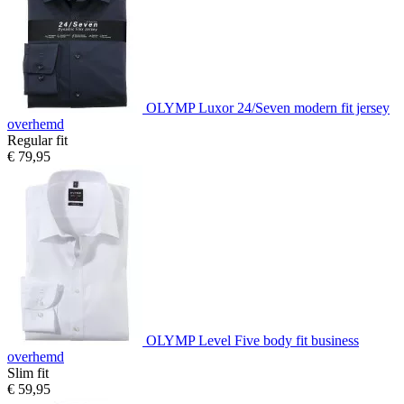
OLYMP Luxor 24/Seven modern fit jersey
overhemd
Regular fit
€ 79,95
OLYMP Level Five body fit business
overhemd
Slim fit
€ 59,95