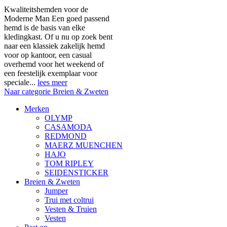
Kwaliteitshemden voor de
Moderne Man Een goed passend
hemd is de basis van elke
kledingkast. Of u nu op zoek bent
naar een klassiek zakelijk hemd
voor op kantoor, een casual
overhemd voor het weekend of
een feestelijk exemplaar voor
speciale...
lees meer
Naar categorie Breien & Zweten
Merken
OLYMP
CASAMODA
REDMOND
MAERZ MUENCHEN
HAJO
TOM RIPLEY
SEIDENSTICKER
Breien & Zweten
Jumper
Trui met coltrui
Vesten & Truien
Vesten