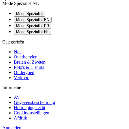
Mode Spezialist NL
Mode Spezialist
Mode Spezialist EN
Mode Spezialist FR
Mode Spezialist NL
Categorieën
Neu
Overhemden
Breien & Zweten
Polo's & T-shirts
Ondergoed
Verkoop
Informatie
AV
Gegevensbescherming
Herroepingsrecht
Cookie-instellingen
Afdruk
Anmelden