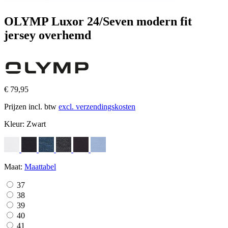
OLYMP Luxor 24/Seven modern fit
jersey overhemd
€ 79,95
Prijzen incl. btw
excl. verzendingskosten
Kleur:
Zwart
Maat:
Maattabel
37
38
39
40
41