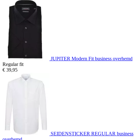
JUPITER Modern Fit business overhemd
Regular fit
€ 39,95
SEIDENSTICKER REGULAR business
overhemd