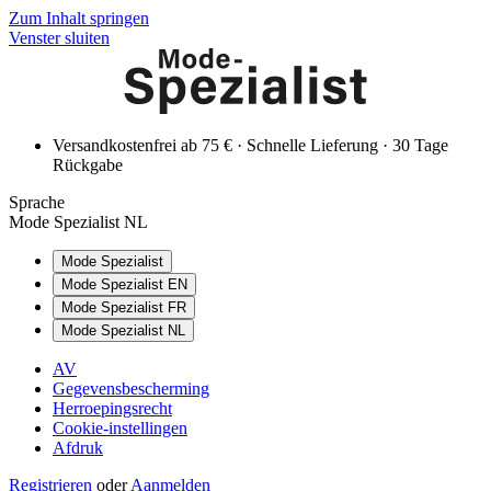
Zum Inhalt springen
Venster sluiten
Versandkostenfrei ab 75 € · Schnelle Lieferung · 30 Tage
Rückgabe
Sprache
Mode Spezialist NL
Mode Spezialist
Mode Spezialist EN
Mode Spezialist FR
Mode Spezialist NL
AV
Gegevensbescherming
Herroepingsrecht
Cookie-instellingen
Afdruk
Registrieren
oder
Aanmelden