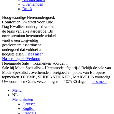
Overhemden
Broek
Hoogwaardige Herenondergoed:
Comfort en Kwaliteit voor Elke
Dag Kwaliteitsondergoed vormt
de basis van elke garderobe. Bij
onze premium herenmode winkel
vindt u een zorgvuldig
geselecteerd assortiment
ondergoed dat voldoet aan de
hoogste eisen...
lees meer
Naar categorie Verkoop
Herenmode Sale – Topmerken voordelig
Sale bij Mode Spezialist – Herenmode afgeprijsd Bekijk de sale van
Mode Spezialist : overhemden, breigoed en polo's van Europese
topmerken. OLYMP , SEIDENSTICKER , MARVELIS voordelig.
Uw voordelen Gratis verzending vanaf €75 30 dagen...
lees meer
Menu
NL
Menu sluiten
Deutsch
English
Français