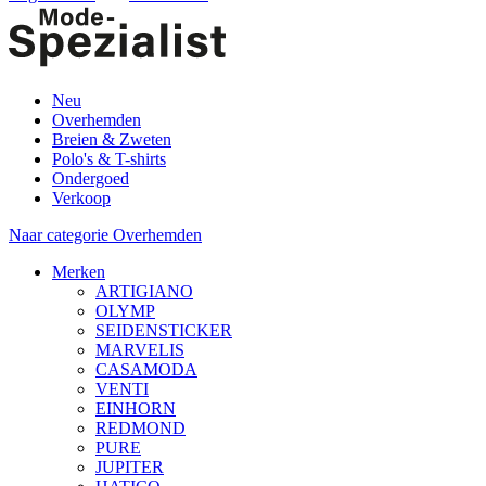
Neu
Overhemden
Breien & Zweten
Polo's & T-shirts
Ondergoed
Verkoop
Naar categorie Overhemden
Merken
ARTIGIANO
OLYMP
SEIDENSTICKER
MARVELIS
CASAMODA
VENTI
EINHORN
REDMOND
PURE
JUPITER