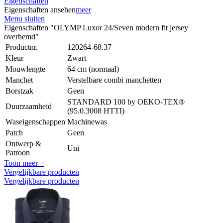
Eigenschaften
Eigenschaften ansehen
meer
Menu sluiten
Eigenschaften "OLYMP Luxor 24/Seven modern fit jersey
overhemd"
Productnr.
120264-68.37
Kleur
Zwart
Mouwlengte
64 cm (normaal)
Manchet
Verstelbare combi manchetten
Borstzak
Geen
STANDARD 100 by OEKO-TEX®
Duurzaamheid
(95.0.3008 HTTI)
Waseigenschappen
Machinewas
Patch
Geen
Ontwerp &
Uni
Patroon
Toon meer +
Vergelijkbare producten
Vergelijkbare producten