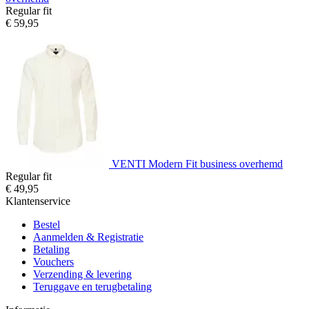
Regular fit
€ 59,95
VENTI Modern Fit business overhemd
Regular fit
€ 49,95
Klantenservice
Bestel
Aanmelden & Registratie
Betaling
Vouchers
Verzending & levering
Teruggave en terugbetaling