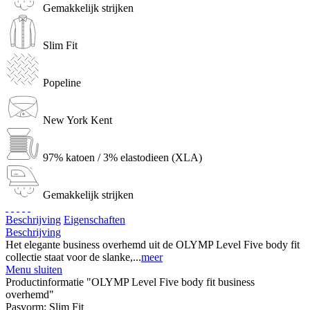
Gemakkelijk strijken
Slim Fit
Popeline
New York Kent
97% katoen / 3% elastodieen (XLA)
Gemakkelijk strijken
Beschrijving
Eigenschaften
Beschrijving
Het elegante business overhemd uit de OLYMP Level Five body fit
collectie staat voor de slanke,...
meer
Menu sluiten
Productinformatie "OLYMP Level Five body fit business
overhemd"
Pasvorm:
Slim Fit