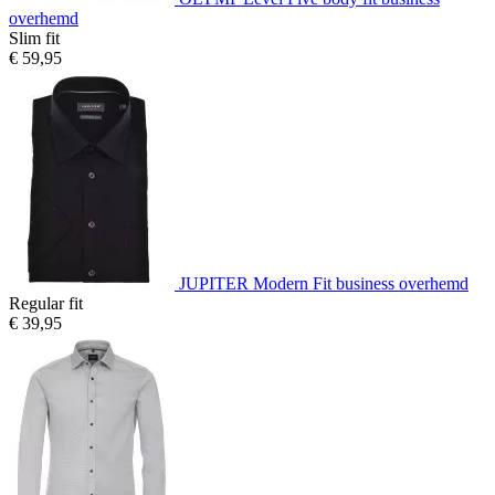
overhemd
Slim fit
€ 59,95
JUPITER Modern Fit business overhemd
Regular fit
€ 39,95