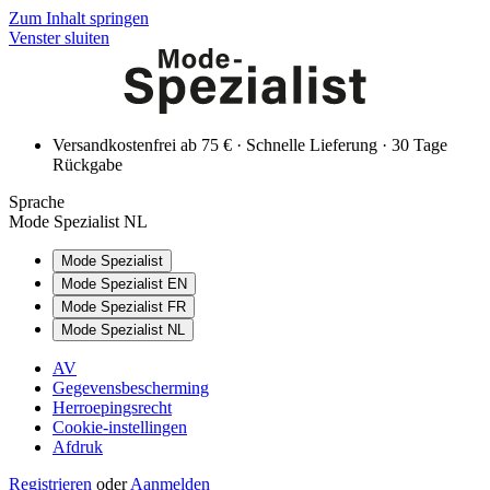
Zum Inhalt springen
Venster sluiten
Versandkostenfrei ab 75 € · Schnelle Lieferung · 30 Tage
Rückgabe
Sprache
Mode Spezialist NL
Mode Spezialist
Mode Spezialist EN
Mode Spezialist FR
Mode Spezialist NL
AV
Gegevensbescherming
Herroepingsrecht
Cookie-instellingen
Afdruk
Registrieren
oder
Aanmelden