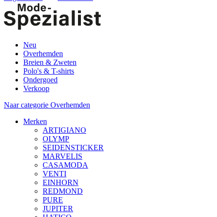
Neu
Overhemden
Breien & Zweten
Polo's & T-shirts
Ondergoed
Verkoop
Naar categorie Overhemden
Merken
ARTIGIANO
OLYMP
SEIDENSTICKER
MARVELIS
CASAMODA
VENTI
EINHORN
REDMOND
PURE
JUPITER