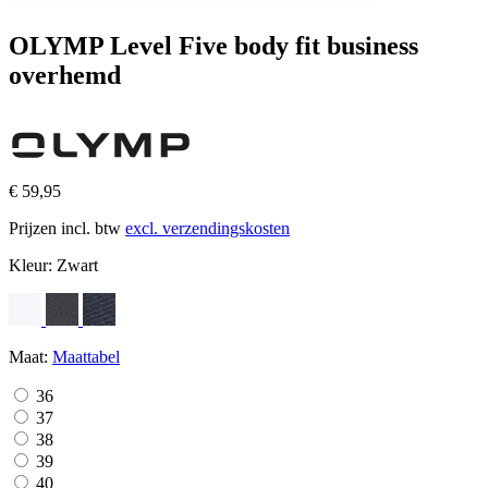
OLYMP Level Five body fit business
overhemd
€ 59,95
Prijzen incl. btw
excl. verzendingskosten
Kleur:
Zwart
Maat:
Maattabel
36
37
38
39
40