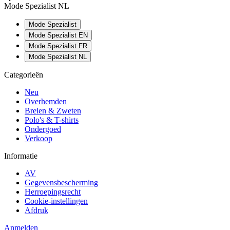
Mode Spezialist NL
Mode Spezialist
Mode Spezialist EN
Mode Spezialist FR
Mode Spezialist NL
Categorieën
Neu
Overhemden
Breien & Zweten
Polo's & T-shirts
Ondergoed
Verkoop
Informatie
AV
Gegevensbescherming
Herroepingsrecht
Cookie-instellingen
Afdruk
Anmelden