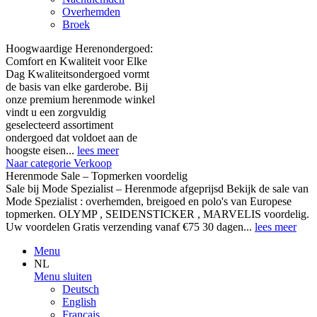
Overhemden
Broek
Hoogwaardige Herenondergoed:
Comfort en Kwaliteit voor Elke
Dag Kwaliteitsondergoed vormt
de basis van elke garderobe. Bij
onze premium herenmode winkel
vindt u een zorgvuldig
geselecteerd assortiment
ondergoed dat voldoet aan de
hoogste eisen...
lees meer
Naar categorie Verkoop
Herenmode Sale – Topmerken voordelig
Sale bij Mode Spezialist – Herenmode afgeprijsd Bekijk de sale van
Mode Spezialist : overhemden, breigoed en polo's van Europese
topmerken. OLYMP , SEIDENSTICKER , MARVELIS voordelig.
Uw voordelen Gratis verzending vanaf €75 30 dagen...
lees meer
Menu
NL
Menu sluiten
Deutsch
English
Français