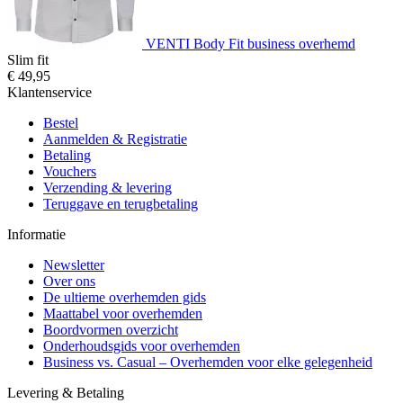
VENTI Body Fit business overhemd
Slim fit
€ 49,95
Klantenservice
Bestel
Aanmelden & Registratie
Betaling
Vouchers
Verzending & levering
Teruggave en terugbetaling
Informatie
Newsletter
Over ons
De ultieme overhemden gids
Maattabel voor overhemden
Boordvormen overzicht
Onderhoudsgids voor overhemden
Business vs. Casual – Overhemden voor elke gelegenheid
Levering & Betaling