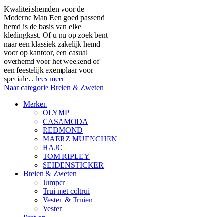
Kwaliteitshemden voor de
Moderne Man Een goed passend
hemd is de basis van elke
kledingkast. Of u nu op zoek bent
naar een klassiek zakelijk hemd
voor op kantoor, een casual
overhemd voor het weekend of
een feestelijk exemplaar voor
speciale...
lees meer
Naar categorie Breien & Zweten
Merken
OLYMP
CASAMODA
REDMOND
MAERZ MUENCHEN
HAJO
TOM RIPLEY
SEIDENSTICKER
Breien & Zweten
Jumper
Trui met coltrui
Vesten & Truien
Vesten