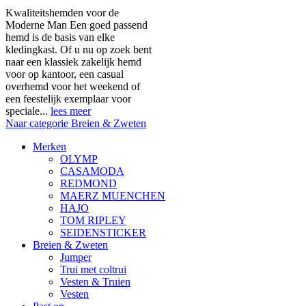
Kwaliteitshemden voor de
Moderne Man Een goed passend
hemd is de basis van elke
kledingkast. Of u nu op zoek bent
naar een klassiek zakelijk hemd
voor op kantoor, een casual
overhemd voor het weekend of
een feestelijk exemplaar voor
speciale...
lees meer
Naar categorie Breien & Zweten
Merken
OLYMP
CASAMODA
REDMOND
MAERZ MUENCHEN
HAJO
TOM RIPLEY
SEIDENSTICKER
Breien & Zweten
Jumper
Trui met coltrui
Vesten & Truien
Vesten