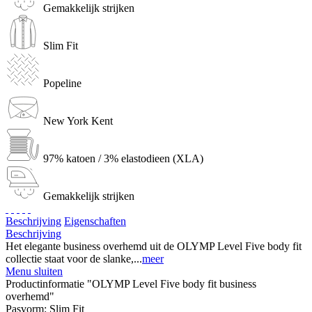
Gemakkelijk strijken
Slim Fit
Popeline
New York Kent
97% katoen / 3% elastodieen (XLA)
Gemakkelijk strijken
Beschrijving
Eigenschaften
Beschrijving
Het elegante business overhemd uit de OLYMP Level Five body fit
collectie staat voor de slanke,...
meer
Menu sluiten
Productinformatie "OLYMP Level Five body fit business
overhemd"
Pasvorm:
Slim Fit