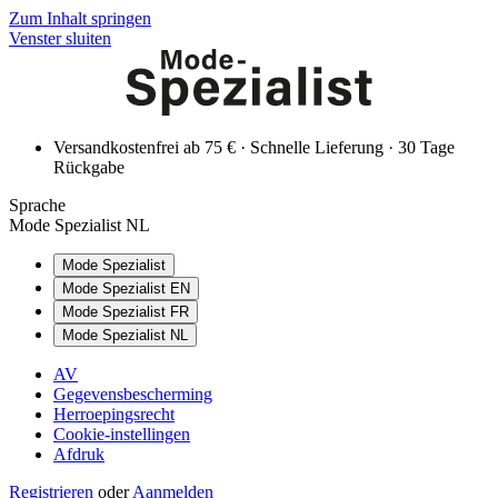
Zum Inhalt springen
Venster sluiten
Versandkostenfrei ab 75 € · Schnelle Lieferung · 30 Tage
Rückgabe
Sprache
Mode Spezialist NL
Mode Spezialist
Mode Spezialist EN
Mode Spezialist FR
Mode Spezialist NL
AV
Gegevensbescherming
Herroepingsrecht
Cookie-instellingen
Afdruk
Registrieren
oder
Aanmelden