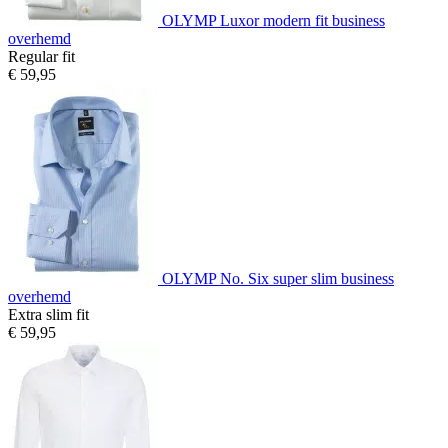
OLYMP Luxor modern fit business
overhemd
Regular fit
€ 59,95
OLYMP No. Six super slim business
overhemd
Extra slim fit
€ 59,95