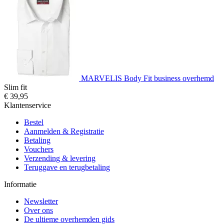
MARVELIS Body Fit business overhemd
Slim fit
€ 39,95
Klantenservice
Bestel
Aanmelden & Registratie
Betaling
Vouchers
Verzending & levering
Teruggave en terugbetaling
Informatie
Newsletter
Over ons
De ultieme overhemden gids