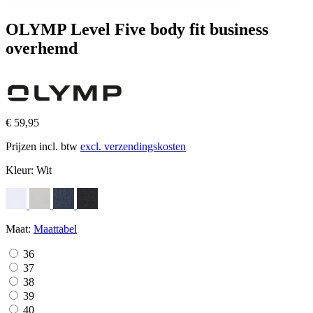
OLYMP Level Five body fit business
overhemd
€ 59,95
Prijzen incl. btw
excl. verzendingskosten
Kleur:
Wit
Maat:
Maattabel
36
37
38
39
40