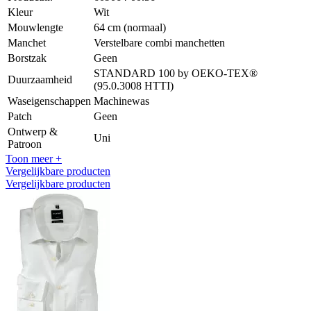
Kleur
Wit
Mouwlengte
64 cm (normaal)
Manchet
Verstelbare combi manchetten
Borstzak
Geen
STANDARD 100 by OEKO-TEX®
Duurzaamheid
(95.0.3008 HTTI)
Waseigenschappen
Machinewas
Patch
Geen
Ontwerp &
Uni
Patroon
Toon meer +
Vergelijkbare producten
Vergelijkbare producten