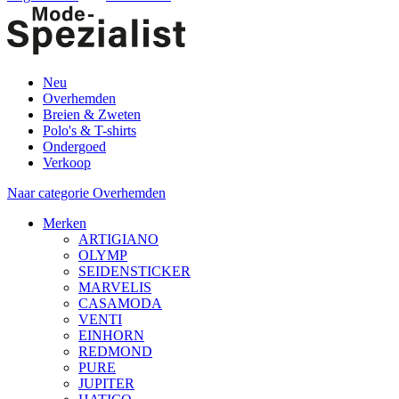
Neu
Overhemden
Breien & Zweten
Polo's & T-shirts
Ondergoed
Verkoop
Naar categorie Overhemden
Merken
ARTIGIANO
OLYMP
SEIDENSTICKER
MARVELIS
CASAMODA
VENTI
EINHORN
REDMOND
PURE
JUPITER