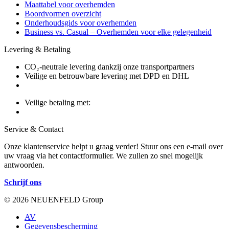
Maattabel voor overhemden
Boordvormen overzicht
Onderhoudsgids voor overhemden
Business vs. Casual – Overhemden voor elke gelegenheid
Levering & Betaling
CO₂-neutrale levering dankzij onze transportpartners
Veilige en betrouwbare levering met DPD en DHL
Veilige betaling met:
Service & Contact
Onze klantenservice helpt u graag verder! Stuur ons een e-mail over
uw vraag via het contactformulier. We zullen zo snel mogelijk
antwoorden.
Schrijf ons
© 2026 NEUENFELD Group
AV
Gegevensbescherming