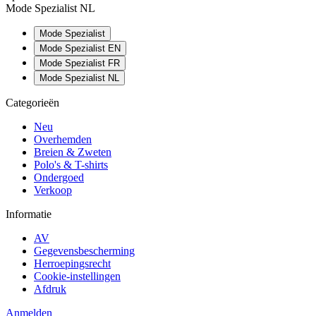
Mode Spezialist NL
Mode Spezialist
Mode Spezialist EN
Mode Spezialist FR
Mode Spezialist NL
Categorieën
Neu
Overhemden
Breien & Zweten
Polo's & T-shirts
Ondergoed
Verkoop
Informatie
AV
Gegevensbescherming
Herroepingsrecht
Cookie-instellingen
Afdruk
Anmelden