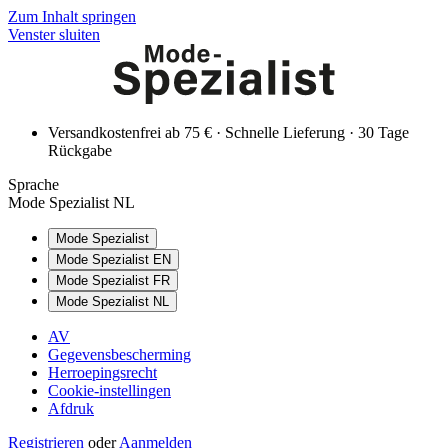
Zum Inhalt springen
Venster sluiten
Versandkostenfrei ab 75 € · Schnelle Lieferung · 30 Tage
Rückgabe
Sprache
Mode Spezialist NL
Mode Spezialist
Mode Spezialist EN
Mode Spezialist FR
Mode Spezialist NL
AV
Gegevensbescherming
Herroepingsrecht
Cookie-instellingen
Afdruk
Registrieren
oder
Aanmelden