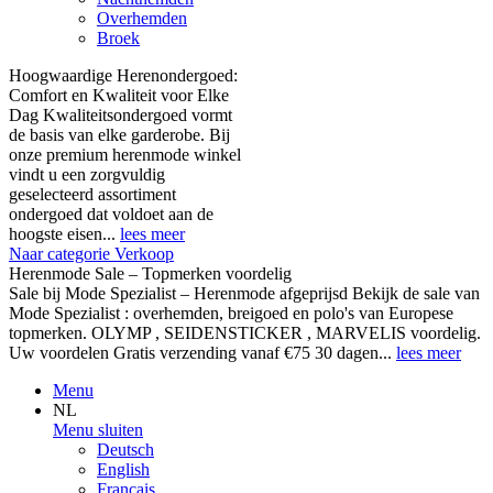
Overhemden
Broek
Hoogwaardige Herenondergoed:
Comfort en Kwaliteit voor Elke
Dag Kwaliteitsondergoed vormt
de basis van elke garderobe. Bij
onze premium herenmode winkel
vindt u een zorgvuldig
geselecteerd assortiment
ondergoed dat voldoet aan de
hoogste eisen...
lees meer
Naar categorie Verkoop
Herenmode Sale – Topmerken voordelig
Sale bij Mode Spezialist – Herenmode afgeprijsd Bekijk de sale van
Mode Spezialist : overhemden, breigoed en polo's van Europese
topmerken. OLYMP , SEIDENSTICKER , MARVELIS voordelig.
Uw voordelen Gratis verzending vanaf €75 30 dagen...
lees meer
Menu
NL
Menu sluiten
Deutsch
English
Français