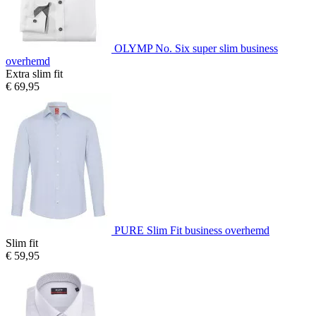
OLYMP No. Six super slim business
overhemd
Extra slim fit
€ 69,95
PURE Slim Fit business overhemd
Slim fit
€ 59,95