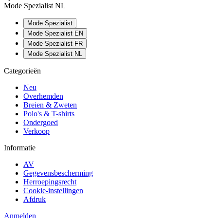
Mode Spezialist NL
Mode Spezialist
Mode Spezialist EN
Mode Spezialist FR
Mode Spezialist NL
Categorieën
Neu
Overhemden
Breien & Zweten
Polo's & T-shirts
Ondergoed
Verkoop
Informatie
AV
Gegevensbescherming
Herroepingsrecht
Cookie-instellingen
Afdruk
Anmelden