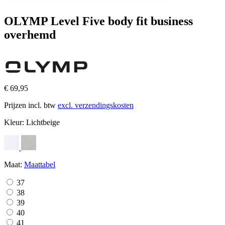
OLYMP Level Five body fit business
overhemd
€ 69,95
Prijzen incl. btw
excl. verzendingskosten
Kleur:
Lichtbeige
Maat:
Maattabel
37
38
39
40
41