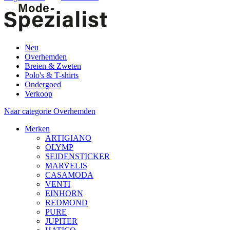
Neu
Overhemden
Breien & Zweten
Polo's & T-shirts
Ondergoed
Verkoop
Naar categorie Overhemden
Merken
ARTIGIANO
OLYMP
SEIDENSTICKER
MARVELIS
CASAMODA
VENTI
EINHORN
REDMOND
PURE
JUPITER