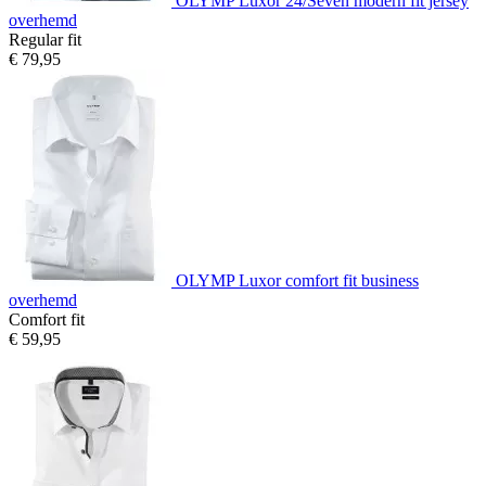
OLYMP Luxor 24/Seven modern fit jersey
overhemd
Regular fit
€ 79,95
OLYMP Luxor comfort fit business
overhemd
Comfort fit
€ 59,95