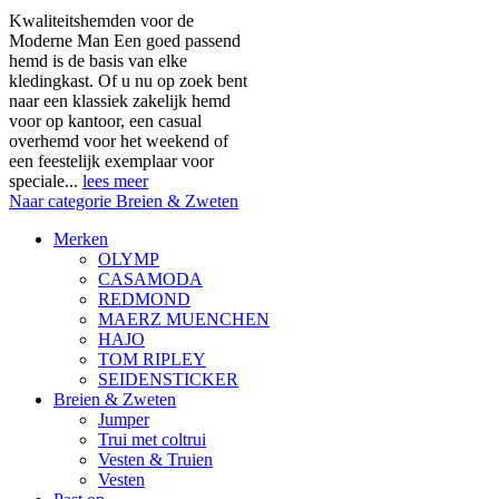
Kwaliteitshemden voor de
Moderne Man Een goed passend
hemd is de basis van elke
kledingkast. Of u nu op zoek bent
naar een klassiek zakelijk hemd
voor op kantoor, een casual
overhemd voor het weekend of
een feestelijk exemplaar voor
speciale...
lees meer
Naar categorie Breien & Zweten
Merken
OLYMP
CASAMODA
REDMOND
MAERZ MUENCHEN
HAJO
TOM RIPLEY
SEIDENSTICKER
Breien & Zweten
Jumper
Trui met coltrui
Vesten & Truien
Vesten