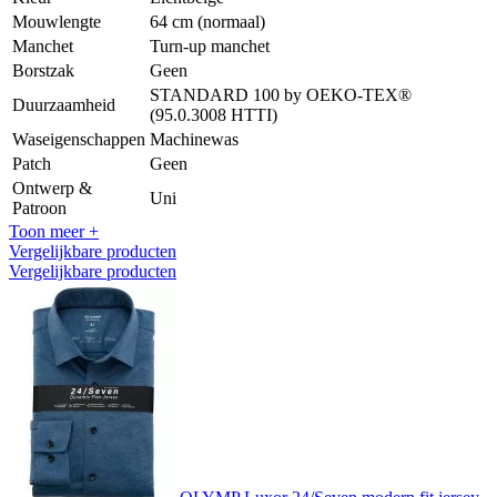
Mouwlengte
64 cm (normaal)
Manchet
Turn-up manchet
Borstzak
Geen
STANDARD 100 by OEKO-TEX®
Duurzaamheid
(95.0.3008 HTTI)
Waseigenschappen
Machinewas
Patch
Geen
Ontwerp &
Uni
Patroon
Toon meer +
Vergelijkbare producten
Vergelijkbare producten