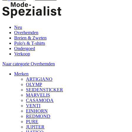
Neu
Overhemden
Breien & Zweten
Polo's & T-shirts
Ondergoed
Verkoop
Naar categorie Overhemden
Merken
ARTIGIANO
OLYMP
SEIDENSTICKER
MARVELIS
CASAMODA
VENTI
EINHORN
REDMOND
PURE
JUPITER