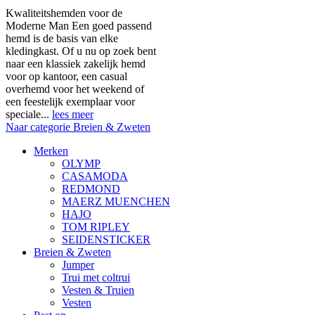
Kwaliteitshemden voor de
Moderne Man Een goed passend
hemd is de basis van elke
kledingkast. Of u nu op zoek bent
naar een klassiek zakelijk hemd
voor op kantoor, een casual
overhemd voor het weekend of
een feestelijk exemplaar voor
speciale...
lees meer
Naar categorie Breien & Zweten
Merken
OLYMP
CASAMODA
REDMOND
MAERZ MUENCHEN
HAJO
TOM RIPLEY
SEIDENSTICKER
Breien & Zweten
Jumper
Trui met coltrui
Vesten & Truien
Vesten