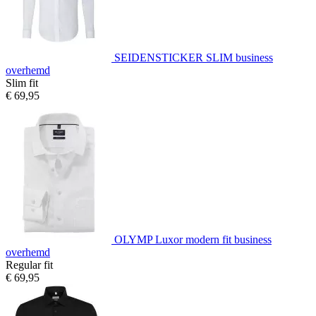
SEIDENSTICKER SLIM business
overhemd
Slim fit
€ 69,95
OLYMP Luxor modern fit business
overhemd
Regular fit
€ 69,95