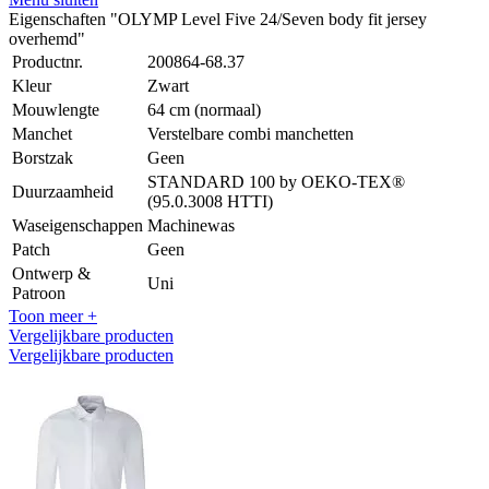
Eigenschaften "OLYMP Level Five 24/Seven body fit jersey
overhemd"
Productnr.
200864-68.37
Kleur
Zwart
Mouwlengte
64 cm (normaal)
Manchet
Verstelbare combi manchetten
Borstzak
Geen
STANDARD 100 by OEKO-TEX®
Duurzaamheid
(95.0.3008 HTTI)
Waseigenschappen
Machinewas
Patch
Geen
Ontwerp &
Uni
Patroon
Toon meer +
Vergelijkbare producten
Vergelijkbare producten