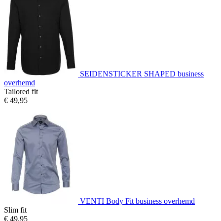
SEIDENSTICKER SHAPED business
overhemd
Tailored fit
€ 49,95
VENTI Body Fit business overhemd
Slim fit
€ 49,95