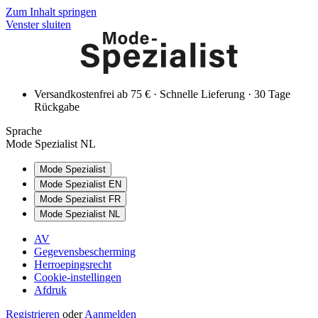
Zum Inhalt springen
Venster sluiten
Versandkostenfrei ab 75 € · Schnelle Lieferung · 30 Tage
Rückgabe
Sprache
Mode Spezialist NL
Mode Spezialist
Mode Spezialist EN
Mode Spezialist FR
Mode Spezialist NL
AV
Gegevensbescherming
Herroepingsrecht
Cookie-instellingen
Afdruk
Registrieren
oder
Aanmelden