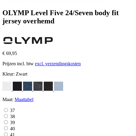
OLYMP Level Five 24/Seven body fit
jersey overhemd
€ 69,95
Prijzen incl. btw
excl. verzendingskosten
Kleur:
Zwart
Maat:
Maattabel
37
38
39
40
41