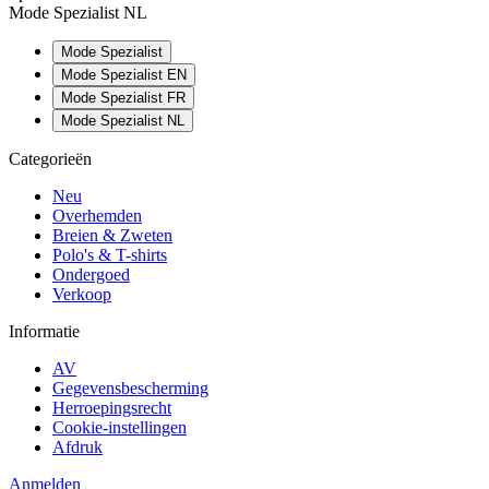
Mode Spezialist NL
Mode Spezialist
Mode Spezialist EN
Mode Spezialist FR
Mode Spezialist NL
Categorieën
Neu
Overhemden
Breien & Zweten
Polo's & T-shirts
Ondergoed
Verkoop
Informatie
AV
Gegevensbescherming
Herroepingsrecht
Cookie-instellingen
Afdruk
Anmelden