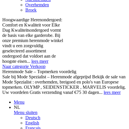
Overhemden
Broek
Hoogwaardige Herenondergoed:
Comfort en Kwaliteit voor Elke
Dag Kwaliteitsondergoed vormt
de basis van elke garderobe. Bij
onze premium herenmode winkel
vindt u een zorgvuldig
geselecteerd assortiment
ondergoed dat voldoet aan de
hoogste eisen...
lees meer
Naar categorie Verkoop
Herenmode Sale – Topmerken voordelig
Sale bij Mode Spezialist – Herenmode afgeprijsd Bekijk de sale van
Mode Spezialist : overhemden, breigoed en polo's van Europese
topmerken. OLYMP , SEIDENSTICKER , MARVELIS voordelig.
Uw voordelen Gratis verzending vanaf €75 30 dagen...
lees meer
Menu
NL
Menu sluiten
Deutsch
English
Français